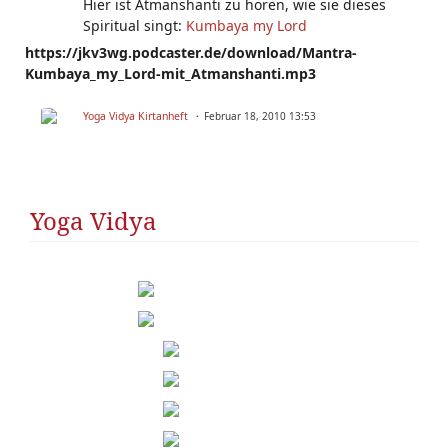
Hier ist Atmanshanti zu hören, wie sie dieses
Spiritual singt:
Kumbaya my Lord
https://jkv3wg.podcaster.de/download/Mantra-
Kumbaya_my_Lord-mit_Atmanshanti.mp3
Yoga Vidya Kirtanheft
Februar 18, 2010 13:53
Yoga Vidya