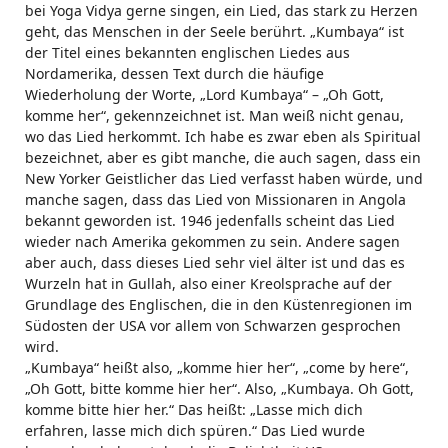
bei Yoga Vidya gerne singen, ein Lied, das stark zu Herzen
geht, das Menschen in der Seele berührt. „Kumbaya“ ist
der Titel eines bekannten englischen Liedes aus
Nordamerika, dessen Text durch die häufige
Wiederholung der Worte, „Lord Kumbaya“ – „Oh Gott,
komme her“, gekennzeichnet ist. Man weiß nicht genau,
wo das Lied herkommt. Ich habe es zwar eben als Spiritual
bezeichnet, aber es gibt manche, die auch sagen, dass ein
New Yorker Geistlicher das Lied verfasst haben würde, und
manche sagen, dass das Lied von Missionaren in Angola
bekannt geworden ist. 1946 jedenfalls scheint das Lied
wieder nach Amerika gekommen zu sein. Andere sagen
aber auch, dass dieses Lied sehr viel älter ist und das es
Wurzeln hat in Gullah, also einer Kreolsprache auf der
Grundlage des Englischen, die in den Küstenregionen im
Südosten der USA vor allem von Schwarzen gesprochen
wird.
„Kumbaya“ heißt also, „komme hier her“, „come by here“,
„Oh Gott, bitte komme hier her“. Also, „Kumbaya. Oh Gott,
komme bitte hier her.“ Das heißt: „Lasse mich dich
erfahren, lasse mich dich spüren.“ Das Lied wurde