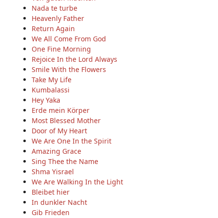
Nada te turbe
Heavenly Father
Return Again
We All Come From God
One Fine Morning
Rejoice In the Lord Always
Smile With the Flowers
Take My Life
Kumbalassi
Hey Yaka
Erde mein Körper
Most Blessed Mother
Door of My Heart
We Are One In the Spirit
Amazing Grace
Sing Thee the Name
Shma Yisrael
We Are Walking In the Light
Bleibet hier
In dunkler Nacht
Gib Frieden