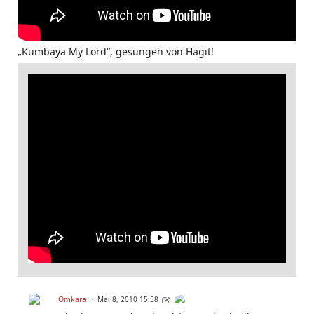
„Kumbaya My Lord“, gesungen von Hagit!
Omkara
Mai 8, 2010 15:58