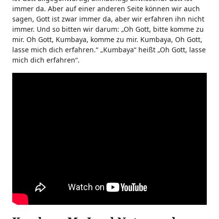
immer da. Aber auf einer anderen Seite können wir auch
sagen, Gott ist zwar immer da, aber wir erfahren ihn nicht
immer. Und so bitten wir darum: „Oh Gott, bitte komme zu
mir. Oh Gott, Kumbaya, komme zu mir. Kumbaya, Oh Gott,
lasse mich dich erfahren.“ „Kumbaya“ heißt „Oh Gott, lasse
mich dich erfahren“.