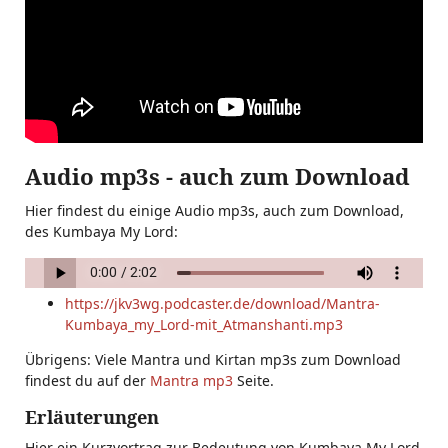
Audio mp3s - auch zum Download
Hier findest du einige Audio mp3s, auch zum Download,
des Kumbaya My Lord:
https://jkv3wg.podcaster.de/download/Mantra-
Kumbaya_my_Lord-mit_Atmanshanti.mp3
Übrigens: Viele Mantra und Kirtan mp3s zum Download
findest du auf der
Mantra mp3
Seite.
Erläuterungen
Hier ein Kurzvortrag zur Bedeutung von Kumbaya My Lord