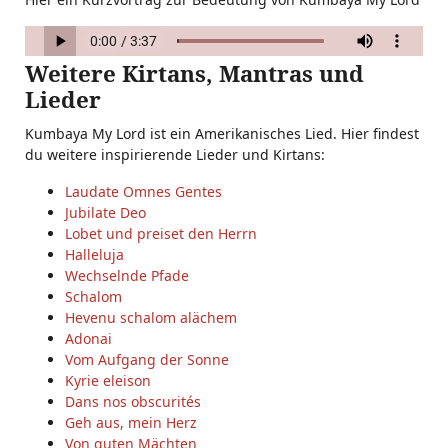
Weitere Kirtans, Mantras und
Lieder
Kumbaya My Lord ist ein Amerikanisches Lied. Hier findest
du weitere inspirierende Lieder und Kirtans:
Laudate Omnes Gentes
Jubilate Deo
Lobet und preiset den Herrn
Halleluja
Wechselnde Pfade
Schalom
Hevenu schalom alächem
Adonai
Vom Aufgang der Sonne
Kyrie eleison
Dans nos obscurités
Geh aus, mein Herz
Von guten Mächten