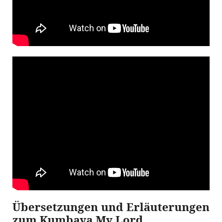
Übersetzungen und Erläuterungen
zum Kumbaya My Lord