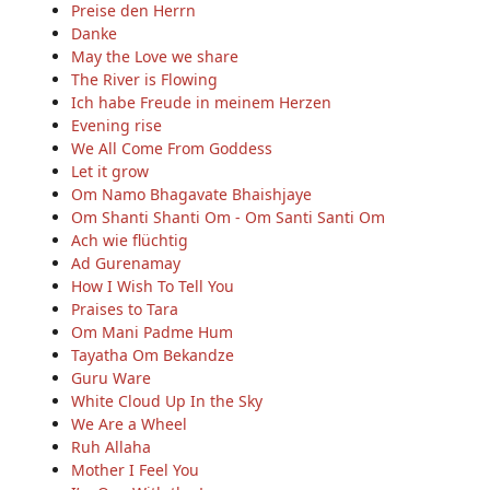
Preise den Herrn
Danke
May the Love we share
The River is Flowing
Ich habe Freude in meinem Herzen
Evening rise
We All Come From Goddess
Let it grow
Om Namo Bhagavate Bhaishjaye
Om Shanti Shanti Om - Om Santi Santi Om
Ach wie flüchtig
Ad Gurenamay
How I Wish To Tell You
Praises to Tara
Om Mani Padme Hum
Tayatha Om Bekandze
Guru Ware
White Cloud Up In the Sky
We Are a Wheel
Ruh Allaha
Mother I Feel You