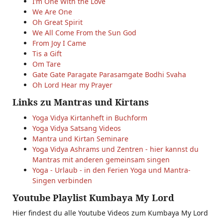
I’m One With the Love
We Are One
Oh Great Spirit
We All Come From the Sun God
From Joy I Came
Tis a Gift
Om Tare
Gate Gate Paragate Parasamgate Bodhi Svaha
Oh Lord Hear my Prayer
Links zu Mantras und Kirtans
Yoga Vidya Kirtanheft in Buchform
Yoga Vidya Satsang Videos
Mantra und Kirtan Seminare
Yoga Vidya Ashrams und Zentren - hier kannst du
Mantras mit anderen gemeinsam singen
Yoga - Urlaub - in den Ferien Yoga und Mantra-
Singen verbinden
Youtube Playlist Kumbaya My Lord
Hier findest du alle Youtube Videos zum Kumbaya My Lord