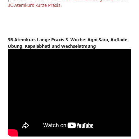
3C Atemkurs kurze Praxis
.
3B Atemkurs Lange Praxis 3. Woche: Agni Sara, Auflade-
Übung, Kapalabhati und Wechselatmung