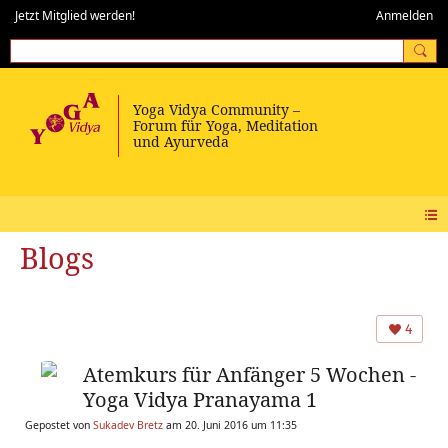
Jetzt Mitglied werden!
Anmelden
Blogs
4
Atemkurs für Anfänger 5 Wochen -
Yoga Vidya Pranayama 1
Gepostet von
Sukadev Bretz
am 20. Juni 2016 um 11:35