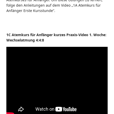
folge den Anleitungen auf dem Video „1A Atemkurs für
Anfänger Erste Kursstunde“.
1C Atemkurs für Anfänger kurzes Praxis-Video 1. Woche:
Wechselatmung 4:4:8