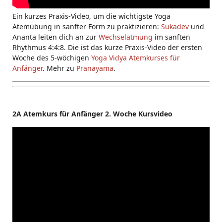
Ein kurzes Praxis-Video, um die wichtigste Yoga
Atemübung in sanfter Form zu praktizieren:
Sukadev
und
Ananta leiten dich an zur
Wechselatmung
im sanften
Rhythmus 4:4:8. Die ist das kurze Praxis-Video der ersten
Woche des 5-wöchigen
Yoga Vidya Atemkurses für
Anfänger
. Mehr zu
Pranayama
.
2A Atemkurs für Anfänger 2. Woche Kursvideo