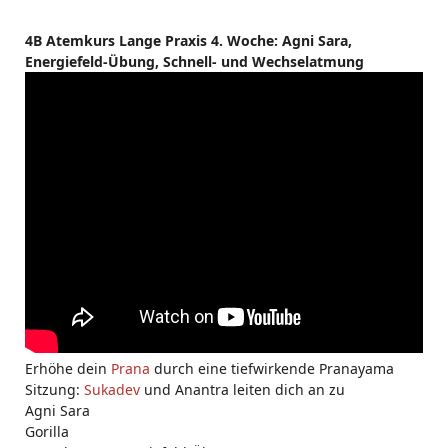
4B Atemkurs Lange Praxis 4. Woche: Agni Sara,
Energiefeld-Übung, Schnell- und Wechselatmung
Erhöhe dein
Prana
durch eine tiefwirkende Pranayama
Sitzung:
Sukadev
und Anantra leiten dich an zu
Agni Sara
Gorilla