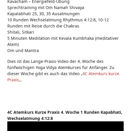
Kavacham – Energiefeld-Übung
Sprechtraining mit Om Namah Shivaya
Kapalabhati 25, 30, 35 Ausatmungen
10 Runden Wechselatmung Rhythmus 4:12:8, 10-12
Runden mit Reise durch die Chakras
Shitali, Sitkari
5 Minuten Meditation mit Kevala Kumbhaka (meditativer
Atem)
Om und Mantra
Dies ist das Lange-Praxis-Video der 4. Woche des
fünfwöchigen Yoga Vidya Atemkurses für Anfänger. Zu
dieser Woche gibt es auch das Video „
4C Atemkurs kurze
Praxis
„.
4C Atemkurs Kurze Praxis 4. Woche 1 Runden Kapabhati,
Wechselatmung 4:12:8