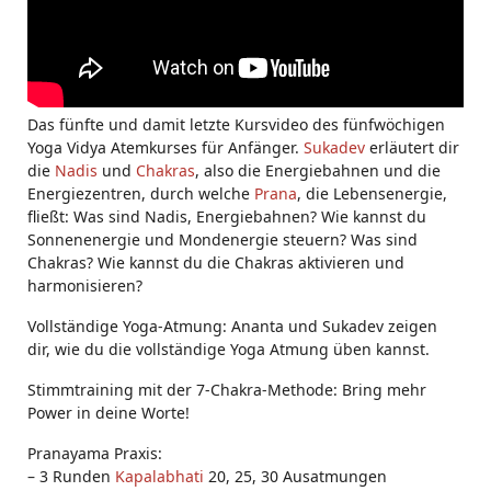
Das fünfte und damit letzte Kursvideo des fünfwöchigen
Yoga Vidya Atemkurses für Anfänger.
Sukadev
erläutert dir
die
Nadis
und
Chakras
, also die Energiebahnen und die
Energiezentren, durch welche
Prana
, die Lebensenergie,
fließt: Was sind Nadis, Energiebahnen? Wie kannst du
Sonnenenergie und Mondenergie steuern? Was sind
Chakras? Wie kannst du die Chakras aktivieren und
harmonisieren?
Vollständige Yoga-Atmung: Ananta und Sukadev zeigen
dir, wie du die vollständige Yoga Atmung üben kannst.
Stimmtraining mit der 7-Chakra-Methode: Bring mehr
Power in deine Worte!
Pranayama Praxis:
– 3 Runden
Kapalabhati
20, 25, 30 Ausatmungen