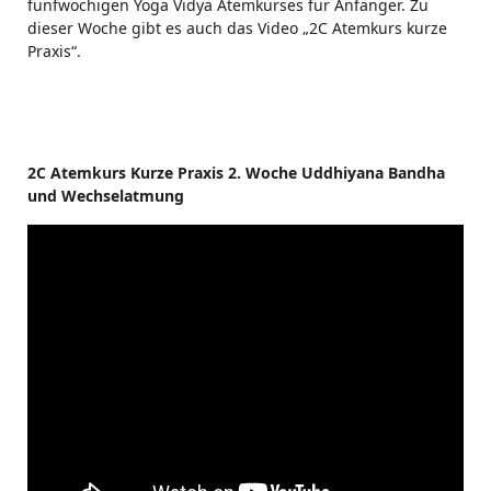
fünfwöchigen Yoga Vidya Atemkurses für Anfänger. Zu
dieser Woche gibt es auch das Video „2C Atemkurs kurze
Praxis“.
2C Atemkurs Kurze Praxis 2. Woche Uddhiyana Bandha
und Wechselatmung