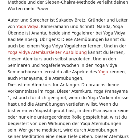
Methode und der Sieben-Chakra-Methode verleiht deinen
Worten mehr Power.
Autor und Sprecher ist Sukadev Bretz, Gründer und Leiter
von
Yoga Vidya
. Kameramann und Schnitt Nanda, Yoga
Übende ist Ananta, beide sind Yogalehrer bei Yoga Vidya
Bad Meinberg. Übrigens: Diese Atemübungen kannst du
auch bei einem Yoga Vidya Yogalehrer lernen. Und in der
Yoga Vidya Atemkursleiter Ausbildung
kannst du lernen,
diesen Atemkurs auch selbst anzuleiten. Und in den
Seminaren und Yogaferienwochen in den Yoga Vidya
Seminarhäusern lernst du alle Aspekte des
Yoga
kennen,
auch Pranayama, die Atemübungen.
Dies ist ein Atemkurs für Anfänger. Du brauchst keine
Vorkenntnisse im Yoga. Dieser Atemkurs, Yoga Pranayama
1, ist auch für dich geeignet, wenn du Yoga Vorkenntnisse
hast und die Atemübungen vertiefen willst. Wenn du
bisher einen Yogastil geübt hast, in dem Pranayama keine
oder nur eine untergeordnete Rolle gespielt hat, wirst du
begeistert von den Wirkungen der Yoga Atemübungen
sein. Wer gerne meditiert, wird durch Atemübungen
seiner Meditation eine neue Tiefe geben. Dieser Atemkurs