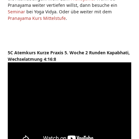
Pranayama weiter vertiefen willst, dann besuche ein
Seminar
bei Yoga Vidya. Oder übe weiter mit dem
Pranayama Kurs Mittelstufe
.
5C Atemkurs Kurze Praxis 5. Woche 2 Runden Kapabhati,
Wechselatmung 4:16:8