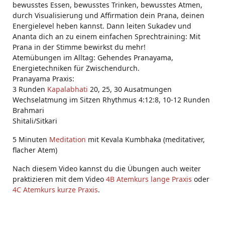
bewusstes Essen, bewusstes Trinken, bewusstes Atmen,
durch Visualisierung und Affirmation dein Prana, deinen
Energielevel heben kannst. Dann leiten Sukadev und
Ananta dich an zu einem einfachen Sprechtraining: Mit
Prana in der Stimme bewirkst du mehr!
Atemübungen im Alltag: Gehendes Pranayama,
Energietechniken für Zwischendurch.
Pranayama Praxis:
3 Runden
Kapalabhati
20, 25, 30 Ausatmungen
Wechselatmung im Sitzen Rhythmus 4:12:8, 10-12 Runden
Brahmari
Shitali/Sitkari
5 Minuten
Meditation
mit Kevala Kumbhaka (meditativer,
flacher Atem)
Nach diesem Video kannst du die Übungen auch weiter
praktizieren mit dem Video
4B Atemkurs lange Praxis
oder
4C Atemkurs kurze Praxis
.