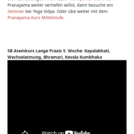
Pranayama weiter vertiefen willst, dann besuche ein
Seminar
bei Yoga Vidya. Oder übe weiter mit dem
Pranayama Kurs Mittelstufe
.
5B Atemkurs Lange Praxis 5. Woche: Kapalabhati,
Wechselatmung, Bhramari, Kevala Kumbhaka