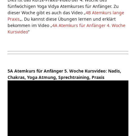
fünfwöchigen Yoga Vidya Atemkurses für Anfänger. Zu
dieser Woche gibt es auch das Video „
4B Atemkurs lange
Praxis
„. Du kannst diese Übungen lernen und erklärt
bekommen im Video „
4A Atemkurs für Anfänger 4. Woche
Kursvideo
“
5A Atemkurs für Anfänger 5. Woche Kursvideo: Nadis,
Chakras, Yoga Atmung, Sprechtraining, Praxis