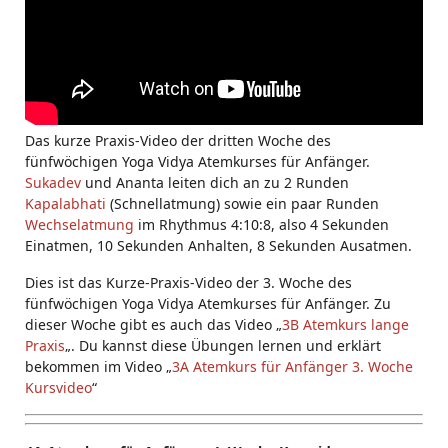
Das kurze Praxis-Video der dritten Woche des
fünfwöchigen Yoga Vidya Atemkurses für Anfänger.
Sukadev
und Ananta leiten dich an zu 2 Runden
Kapalabhati
(Schnellatmung) sowie ein paar Runden
Wechselatmung
im Rhythmus 4:10:8, also 4 Sekunden
Einatmen, 10 Sekunden Anhalten, 8 Sekunden Ausatmen.
Dies ist das Kurze-Praxis-Video der 3. Woche des
fünfwöchigen Yoga Vidya Atemkurses für Anfänger. Zu
dieser Woche gibt es auch das Video „
3B Atemkurs lange
Praxis
„. Du kannst diese Übungen lernen und erklärt
bekommen im Video „
3A Atemkurs für Anfänger 3. Woche
Kursvideo
“