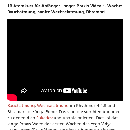
1B Atemkurs für Anfänger Langes Praxis-Video 1. Woche:
Bauchatmung, sanfte Wechselatmung, Bhramari
Bauchatmung
,
Wechselatmung
im Rhythmus 4:4:8 und
Bhramari, die Yoga Biene: Das sind die vier Atemübungen,
zu denen dich
Sukadev
und Ananta anleiten. Dies ist das
lange Praxis-Video der ersten Wochen des Yoga Vidya
Atemkurses für Anfänger. Um diese Übungen zu lernen,