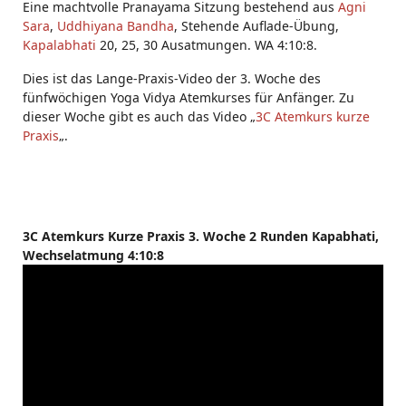
Eine machtvolle Pranayama Sitzung bestehend aus
Agni
Sara
,
Uddhiyana Bandha
, Stehende Auflade-Übung,
Kapalabhati
20, 25, 30 Ausatmungen. WA 4:10:8.
Dies ist das Lange-Praxis-Video der 3. Woche des
fünfwöchigen Yoga Vidya Atemkurses für Anfänger. Zu
dieser Woche gibt es auch das Video „
3C Atemkurs kurze
Praxis
„.
3C Atemkurs Kurze Praxis 3. Woche 2 Runden Kapabhati,
Wechselatmung 4:10:8