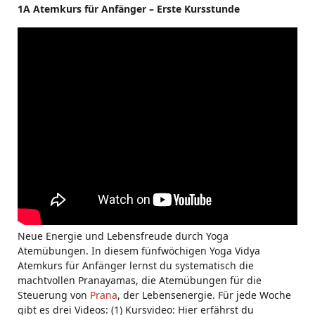
1A Atemkurs für Anfänger – Erste Kursstunde
Neue Energie und Lebensfreude durch Yoga
Atemübungen. In diesem fünfwöchigen Yoga Vidya
Atemkurs für Anfänger lernst du systematisch die
machtvollen Pranayamas, die Atemübungen für die
Steuerung von
Prana
, der Lebensenergie. Für jede Woche
gibt es drei Videos: (1) Kursvideo: Hier erfährst du