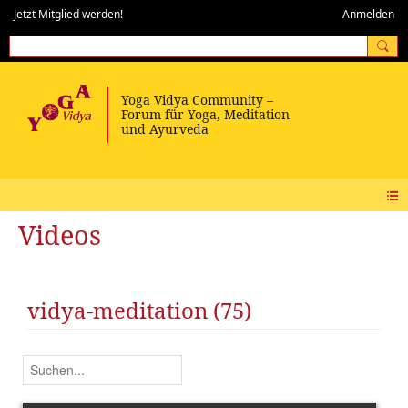
Jetzt Mitglied werden!
Anmelden
Videos
vidya-meditation (75)