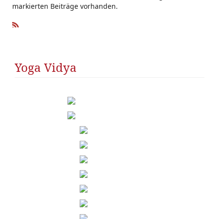
markierten Beiträge vorhanden.
R
SS
Yoga Vidya