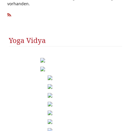
vorhanden.
R
SS
Yoga Vidya