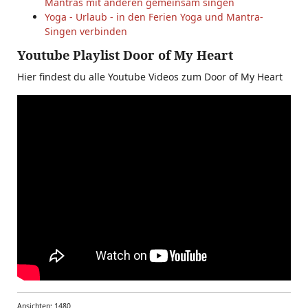
Mantras mit anderen gemeinsam singen
Yoga - Urlaub - in den Ferien Yoga und Mantra-
Singen verbinden
Youtube Playlist Door of My Heart
Hier findest du alle Youtube Videos zum Door of My Heart
Ansichten: 1480