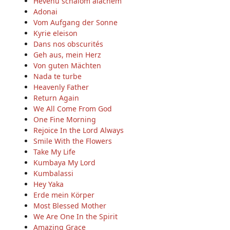
Hevenu schalom alächem
Adonai
Vom Aufgang der Sonne
Kyrie eleison
Dans nos obscurités
Geh aus, mein Herz
Von guten Mächten
Nada te turbe
Heavenly Father
Return Again
We All Come From God
One Fine Morning
Rejoice In the Lord Always
Smile With the Flowers
Take My Life
Kumbaya My Lord
Kumbalassi
Hey Yaka
Erde mein Körper
Most Blessed Mother
We Are One In the Spirit
Amazing Grace