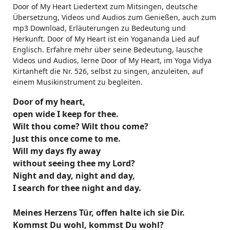
Door of My Heart Liedertext zum Mitsingen, deutsche
Übersetzung, Videos und Audios zum Genießen, auch zum
mp3 Download, Erläuterungen zu Bedeutung und
Herkunft. Door of My Heart ist ein Yogananda Lied auf
Englisch. Erfahre mehr über seine Bedeutung, lausche
Videos und Audios, lerne Door of My Heart, im Yoga Vidya
Kirtanheft die Nr. 526, selbst zu singen, anzuleiten, auf
einem Musikinstrument zu begleiten.
Door of my heart,
open wide I keep for thee.
Wilt thou come? Wilt thou come?
Just this once come to me.
Will my days fly away
without seeing thee my Lord?
Night and day, night and day,
I search for thee night and day.
Meines Herzens Tür, offen halte ich sie Dir.
Kommst Du wohl, kommst Du wohl?