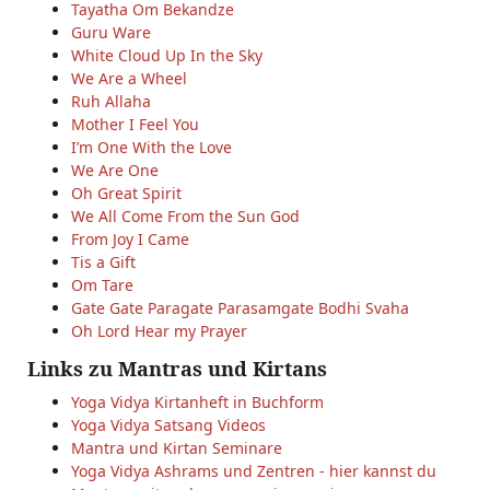
Tayatha Om Bekandze
Guru Ware
White Cloud Up In the Sky
We Are a Wheel
Ruh Allaha
Mother I Feel You
I’m One With the Love
We Are One
Oh Great Spirit
We All Come From the Sun God
From Joy I Came
Tis a Gift
Om Tare
Gate Gate Paragate Parasamgate Bodhi Svaha
Oh Lord Hear my Prayer
Links zu Mantras und Kirtans
Yoga Vidya Kirtanheft in Buchform
Yoga Vidya Satsang Videos
Mantra und Kirtan Seminare
Yoga Vidya Ashrams und Zentren - hier kannst du