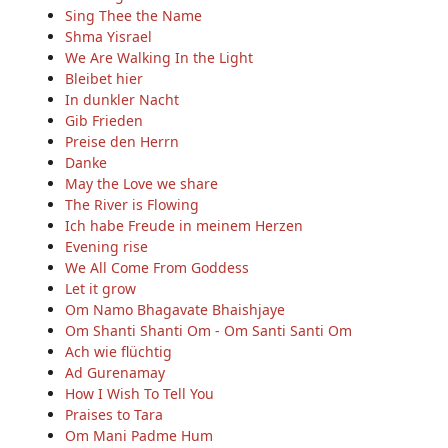
Sing Thee the Name
Shma Yisrael
We Are Walking In the Light
Bleibet hier
In dunkler Nacht
Gib Frieden
Preise den Herrn
Danke
May the Love we share
The River is Flowing
Ich habe Freude in meinem Herzen
Evening rise
We All Come From Goddess
Let it grow
Om Namo Bhagavate Bhaishjaye
Om Shanti Shanti Om - Om Santi Santi Om
Ach wie flüchtig
Ad Gurenamay
How I Wish To Tell You
Praises to Tara
Om Mani Padme Hum