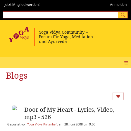
Jetzt Mitglied werden!
Anmelden
Blogs
Door of My Heart - Lyrics, Video,
mp3 - 526
Gepostet von
Yoga Vidya Kirtanheft
am 28. Juni 2008 um 9:00