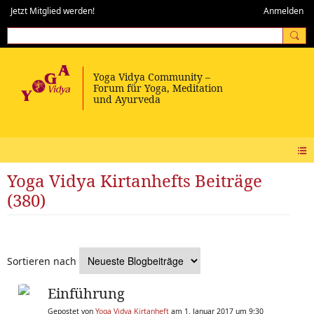
Jetzt Mitglied werden!
Anmelden
Yoga Vidya Kirtanhefts Beiträge
(380)
Sortieren nach
Einführung
Gepostet von
Yoga Vidya Kirtanheft
am 1. Januar 2017 um 9:30