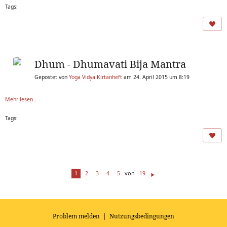
Tags:
Dhum - Dhumavati Bija Mantra
Gepostet von
Yoga Vidya Kirtanheft
am 24. April 2015 um 8:19
Mehr lesen...
Tags:
von
1
2
3
4
5
19
Weiter
Problem melden
|
Nutzungsbedingungen