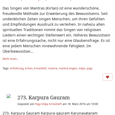
Das Singen von Mantras (Kirtan) ist eine wunderschöne,
freudevolle Methode zur Erweiterung des Bewusstseins. Seit
undenklichen Zeiten singen Menschen, um ihren Gefühlen
und Empfindungen Ausdruck zu verleihen. In nahezu allen
spirituellen Traditionen nimmt das Singen von religiösen
Liedern einen wichtigen Stellenwert ein. Höheres Bewusstsein
ist eine Erfahrungssache, nicht nur eine Glaubensfrage. Es ist
eine jedem Menschen innewohnende Fähigkeit. Im
Überbewusstsei...
Mehr lesen...
Tags:
einführung
,
kirtan
,
kirtanheft
,
mantra
,
mantra-singen
,
vidya
,
yoga
273. Karpura Gauram
Gepostet von
Yoga Vidya Kirtanheft
am 18. März 2016 um 10:00
273. Karpura Gauram Karpura-gauram Karunavataram