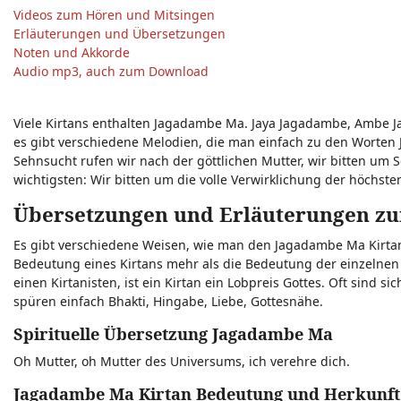
Videos zum Hören und Mitsingen
Erläuterungen und Übersetzungen
Noten und Akkorde
Audio mp3, auch zum Download
Viele Kirtans enthalten Jagadambe Ma. Jaya Jagadambe, Ambe 
es gibt verschiedene Melodien, die man einfach zu den Worte
Sehnsucht rufen wir nach der göttlichen Mutter, wir bitten um
wichtigsten: Wir bitten um die volle Verwirklichung der höchsten
Übersetzungen und Erläuterungen z
Es gibt verschiedene Weisen, wie man den Jagadambe Ma Kirtan 
Bedeutung eines Kirtans mehr als die Bedeutung der einzelnen
einen Kirtanisten, ist ein Kirtan ein Lobpreis Gottes. Oft sind s
spüren einfach Bhakti, Hingabe, Liebe, Gottesnähe.
Spirituelle Übersetzung Jagadambe Ma
Oh Mutter, oh Mutter des Universums, ich verehre dich.
Jagadambe Ma Kirtan Bedeutung und Herkunft