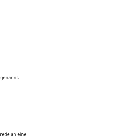
t genannt.
nrede an eine