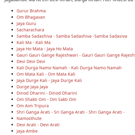
Gurur Brahma
Om Bhagavan
Jaya Guru
Sacharachara
Samba Sadashiva - Samba Sadashiva -Samba Sadasiva
Kali Ma - Kali Ma
Jaya Ho Mata - Jaya Ho Mata
Gauri Gauri Gange Rajeshwari - Gauri Gauri Gange Rajesh
Devi Devi Devi
Kali Durga Namo Namah - Kali Durga Namo Namah
Om Mata Kali - Om Mata Kali
Jaya Durge Kali - Jaya Durge Kali
Durge Jaya Jaya
Dinod Dharini - Dinod Dharini
Om Shakti Om - Om Sakti Om
Om Aim Tripura
Shri Ganga Arati - Sri Ganga Arati - Shri Ganga Arati -
Namosthute
Devi Arati - Devi Arati
Jaya Ambe