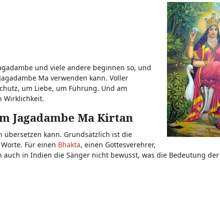
Jagadambe und viele andere beginnen so, und
n Jagadambe Ma verwenden kann. Voller
 Schutz, um Liebe, um Führung. Und am
 Wirklichkeit.
um Jagadambe Ma Kirtan
übersetzen kann. Grundsätzlich ist die
 Worte. Für einen
Bhakta
, einen Gottesverehrer,
ich auch in Indien die Sänger nicht bewusst, was die Bedeutung der 