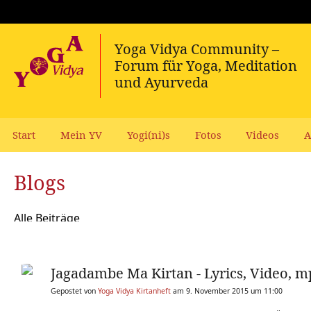
Start
Mein YV
Yogi(ni)s
Fotos
Videos
A
Blogs
Alle Beiträge
Jagadambe Ma Kirtan - Lyrics, Video, m
Gepostet von
Yoga Vidya Kirtanheft
am 9. November 2015 um 11:00