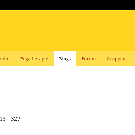
udio
Yogatherapie
Blogs
Forum
Gruppen
p3 - 327