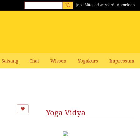
Jetzt Mitglied werden!
Anmelden
Satsang
Chat
Wissen
Yogakurs
Impressum
Yoga Vidya