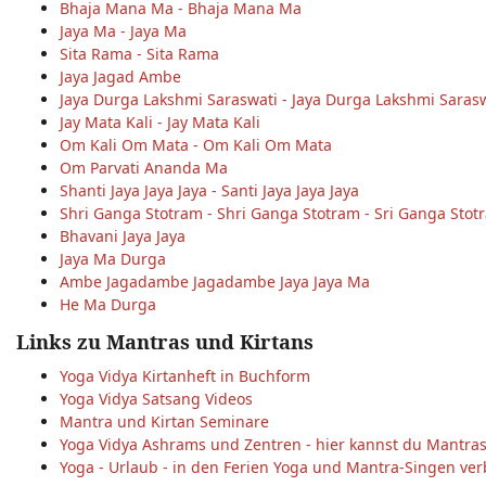
Bhaja Mana Ma - Bhaja Mana Ma
Jaya Ma - Jaya Ma
Sita Rama - Sita Rama
Jaya Jagad Ambe
Jaya Durga Lakshmi Saraswati - Jaya Durga Lakshmi Sarasw
Jay Mata Kali - Jay Mata Kali
Om Kali Om Mata - Om Kali Om Mata
Om Parvati Ananda Ma
Shanti Jaya Jaya Jaya - Santi Jaya Jaya Jaya
Shri Ganga Stotram - Shri Ganga Stotram - Sri Ganga Stot
Bhavani Jaya Jaya
Jaya Ma Durga
Ambe Jagadambe Jagadambe Jaya Jaya Ma
He Ma Durga
Links zu Mantras und Kirtans
Yoga Vidya Kirtanheft in Buchform
Yoga Vidya Satsang Videos
Mantra und Kirtan Seminare
Yoga Vidya Ashrams und Zentren - hier kannst du Mantr
Yoga - Urlaub - in den Ferien Yoga und Mantra-Singen ve