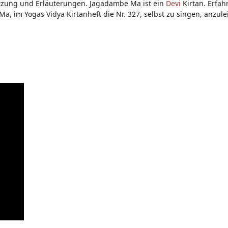
tzung und Erläuterungen. Jagadambe Ma ist ein
Devi
Kirtan. Erfa
, im Yogas Vidya Kirtanheft die Nr. 327, selbst zu singen, anzulei