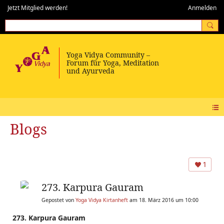
Jetzt Mitglied werden!
Anmelden
Blogs
1
273. Karpura Gauram
Gepostet von
Yoga Vidya Kirtanheft
am 18. März 2016 um 10:00
273. Karpura Gauram