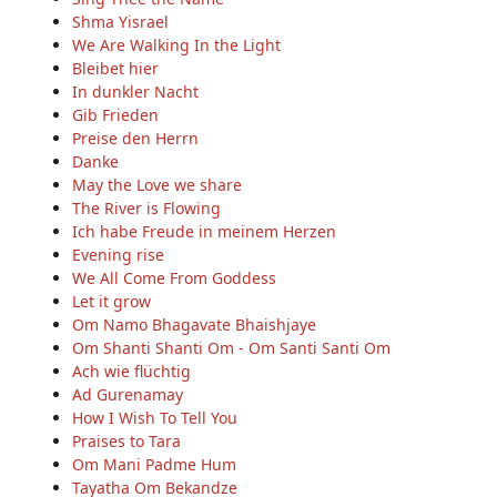
Shma Yisrael
We Are Walking In the Light
Bleibet hier
In dunkler Nacht
Gib Frieden
Preise den Herrn
Danke
May the Love we share
The River is Flowing
Ich habe Freude in meinem Herzen
Evening rise
We All Come From Goddess
Let it grow
Om Namo Bhagavate Bhaishjaye
Om Shanti Shanti Om - Om Santi Santi Om
Ach wie flüchtig
Ad Gurenamay
How I Wish To Tell You
Praises to Tara
Om Mani Padme Hum
Tayatha Om Bekandze