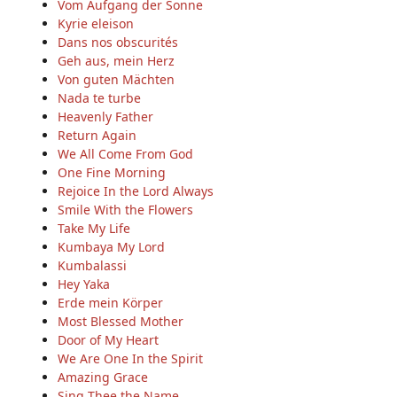
Vom Aufgang der Sonne
Kyrie eleison
Dans nos obscurités
Geh aus, mein Herz
Von guten Mächten
Nada te turbe
Heavenly Father
Return Again
We All Come From God
One Fine Morning
Rejoice In the Lord Always
Smile With the Flowers
Take My Life
Kumbaya My Lord
Kumbalassi
Hey Yaka
Erde mein Körper
Most Blessed Mother
Door of My Heart
We Are One In the Spirit
Amazing Grace
Sing Thee the Name