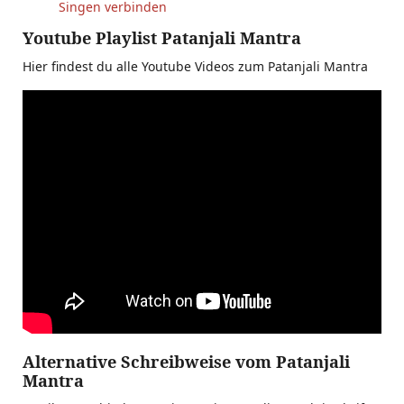
Singen verbinden
Youtube Playlist Patanjali Mantra
Hier findest du alle Youtube Videos zum Patanjali Mantra
Alternative Schreibweise vom Patanjali
Mantra