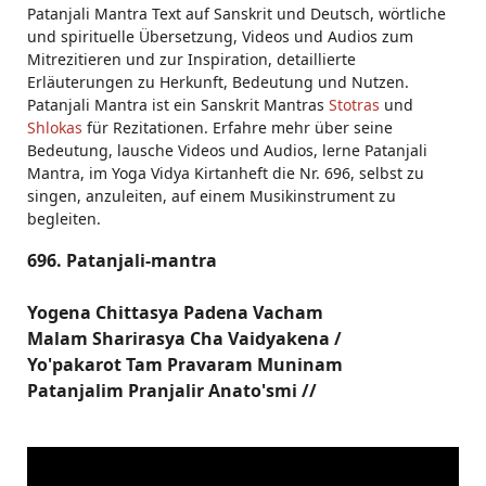
Patanjali Mantra Text auf Sanskrit und Deutsch, wörtliche
und spirituelle Übersetzung, Videos und Audios zum
Mitrezitieren und zur Inspiration, detaillierte
Erläuterungen zu Herkunft, Bedeutung und Nutzen.
Patanjali Mantra ist ein Sanskrit Mantras
Stotras
und
Shlokas
für Rezitationen. Erfahre mehr über seine
Bedeutung, lausche Videos und Audios, lerne Patanjali
Mantra, im Yoga Vidya Kirtanheft die Nr. 696, selbst zu
singen, anzuleiten, auf einem Musikinstrument zu
begleiten.
696. Patanjali-mantra
Yogena Chittasya Padena Vacham
Malam Sharirasya Cha Vaidyakena /
Yo'pakarot Tam Pravaram Muninam
Patanjalim Pranjalir Anato'smi //