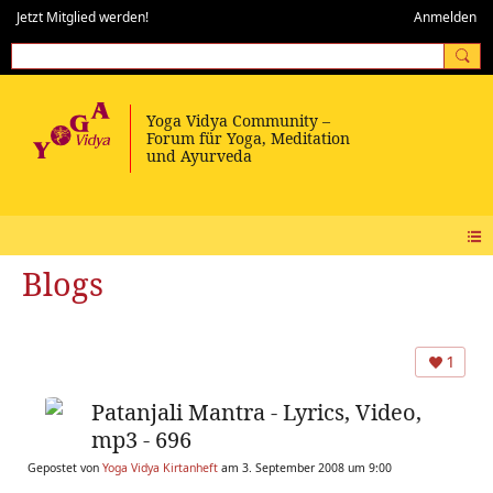
Jetzt Mitglied werden!
Anmelden
Blogs
1
Patanjali Mantra - Lyrics, Video,
mp3 - 696
Gepostet von
Yoga Vidya Kirtanheft
am 3. September 2008 um 9:00