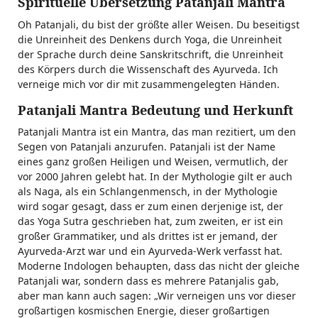
Spirituelle Übersetzung Patanjali Mantra
Oh Patanjali, du bist der größte aller Weisen. Du beseitigst
die Unreinheit des Denkens durch Yoga, die Unreinheit
der Sprache durch deine Sanskritschrift, die Unreinheit
des Körpers durch die Wissenschaft des Ayurveda. Ich
verneige mich vor dir mit zusammengelegten Händen.
Patanjali Mantra Bedeutung und Herkunft
Patanjali Mantra ist ein Mantra, das man rezitiert, um den
Segen von Patanjali anzurufen. Patanjali ist der Name
eines ganz großen Heiligen und Weisen, vermutlich, der
vor 2000 Jahren gelebt hat. In der Mythologie gilt er auch
als Naga, als ein Schlangenmensch, in der Mythologie
wird sogar gesagt, dass er zum einen derjenige ist, der
das Yoga Sutra geschrieben hat, zum zweiten, er ist ein
großer Grammatiker, und als drittes ist er jemand, der
Ayurveda-Arzt war und ein Ayurveda-Werk verfasst hat.
Moderne Indologen behaupten, dass das nicht der gleiche
Patanjali war, sondern dass es mehrere Patanjalis gab,
aber man kann auch sagen: „Wir verneigen uns vor dieser
großartigen kosmischen Energie, dieser großartigen