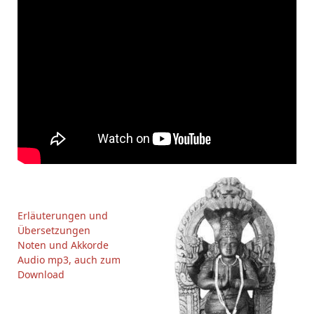
Erläuterungen und
Übersetzungen
Noten und Akkorde
Audio mp3, auch zum
Download