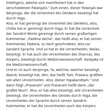
Intelligenz, welche sich manifestiert hat in den
verschiedenen Patanjalis.“ Zum einen, dieser Patanjali war
derjenige, der die Unreinheit des Denkens beseitigt hat
durch Yoga.
Also, er hat gereinigt die Unreinheit des Denkens, also,
Chitta hat er gereinigt durch Yoga. Er hat die Unreinheit
der Sanskrit-Worte gereinigt durch seinen großartigen
Kommentar. „Padena Vacha“, das heißt also, er hat seinen
Kommentar, Padena, zu Vach geschrieben, also zur
Sanskrit-Sprache. Und so hat er die Unreinheiten, Malas,
beseitigt. Er hat auch die Unreinheiten des Shariras, des
Körpers, beseitigt durch Medizinwissenschaft. Vaidyaka ist
die Medizinwissenschaft.
Und er ist auch derjenige, Ya, welcher, welcher beseitigt,
Akarot, beseitigt hat, den, das heißt Tam, Pravara, größten
von allen Unreinheiten. Also, dieser Yopakarottam.“ Und
dann folgt „Pravaram“ und Pravaram heißt dann „der
größte Muni“. Also, er hat alles beseitigt, alle Unreinheiten
beseitigt, die Unreinheiten des Geistes durch Yoga, die
Unreinheiten der Sprache durch seinen Sanskrit-
Kommentar, er hat die Unreinheiten auch des Körpers