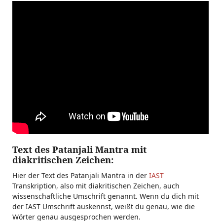
Text des Patanjali Mantra mit
diakritischen Zeichen:
Hier der Text des Patanjali Mantra in der
IAST
Transkription, also mit diakritischen Zeichen, auch
wissenschaftliche Umschrift genannt. Wenn du dich mit
der IAST Umschrift auskennst, weißt du genau, wie die
Wörter genau ausgesprochen werden.