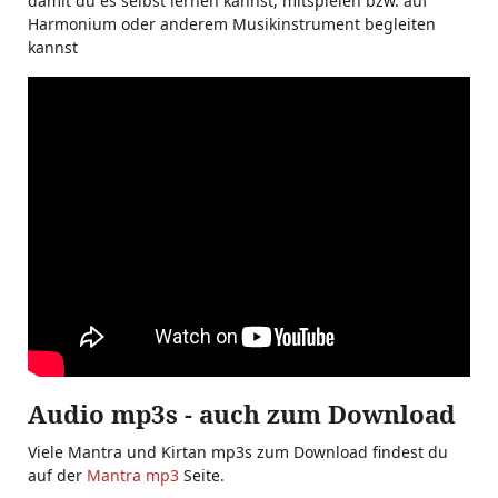
damit du es selbst lernen kannst, mitspielen bzw. auf
Harmonium oder anderem Musikinstrument begleiten
kannst
Audio mp3s - auch zum Download
Viele Mantra und Kirtan mp3s zum Download findest du
auf der
Mantra mp3
Seite.