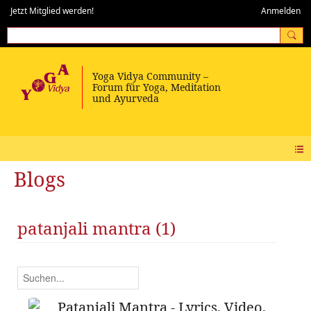
Jetzt Mitglied werden!
Anmelden
Blogs
patanjali mantra (1)
Patanjali Mantra - Lyrics, Video,