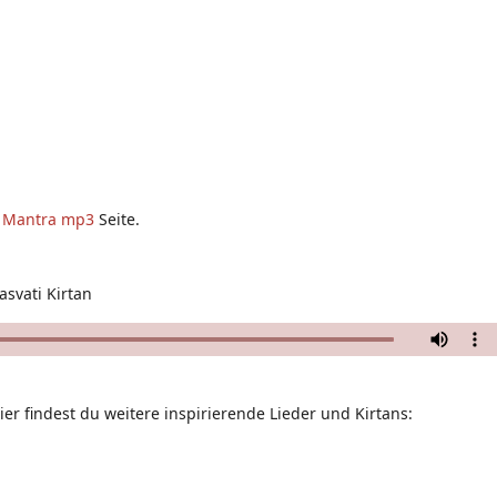
r
Mantra mp3
Seite.
svati Kirtan
ier findest du weitere inspirierende Lieder und Kirtans: