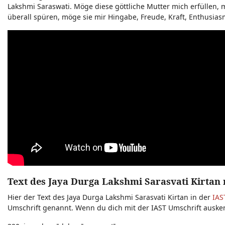
Lakshmi Saraswati. Möge diese göttliche Mutter mich erfüllen, 
überall spüren, möge sie mir Hingabe, Freude, Kraft, Enthusia
Text des Jaya Durga Lakshmi Sarasvati Kirtan 
Hier der Text des Jaya Durga Lakshmi Sarasvati Kirtan in der
IAS
Umschrift genannt. Wenn du dich mit der IAST Umschrift auske