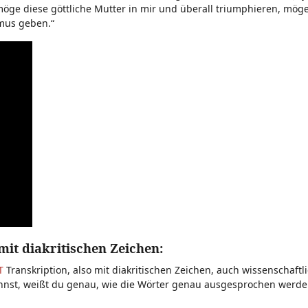
möge diese göttliche Mutter in mir und überall triumphieren, möge
smus geben.“
mit diakritischen Zeichen:
T
Transkription, also mit diakritischen Zeichen, auch wissenschaftl
nnst, weißt du genau, wie die Wörter genau ausgesprochen werde