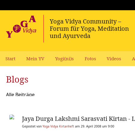
Start
Mein YV
Yogi(ni)s
Fotos
Videos
A
Blogs
Alle Beiträge
Jaya Durga Lakshmi Sarasvati Kirtan - L
Gepostet von
Yoga Vidya Kirtanheft
am 29. April 2008 um 9:00