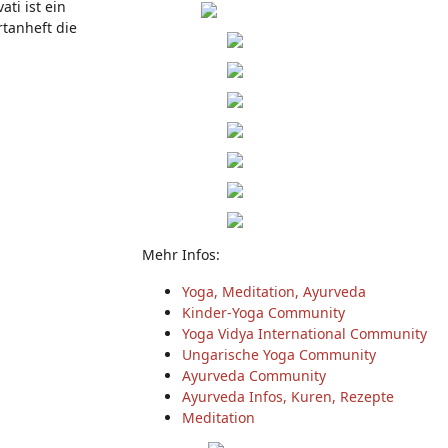
ti ist ein
rtanheft die
Mehr Infos:
Yoga, Meditation, Ayurveda
Kinder-Yoga Community
Yoga Vidya International Community
Ungarische Yoga Community
Ayurveda Community
Ayurveda Infos, Kuren, Rezepte
Meditation