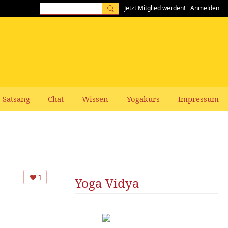
Jetzt Mitglied werden!
Anmelden
Satsang
Chat
Wissen
Yogakurs
Impressum
1
Yoga Vidya