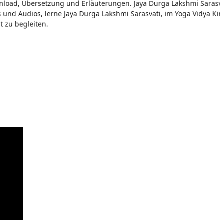
nload, Übersetzung und Erläuterungen. Jaya Durga Lakshmi Sarasva
und Audios, lerne Jaya Durga Lakshmi Sarasvati, im Yoga Vidya Ki
t zu begleiten.