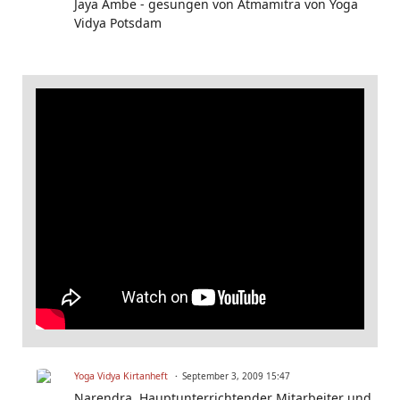
Jaya Ambe - gesungen von Atmamitra von Yoga
Vidya Potsdam
Yoga Vidya Kirtanheft
September 3, 2009 15:47
Narendra, Hauptunterrichtender Mitarbeiter und