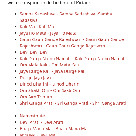
weitere inspirierende Lieder und Kirtans:
Samba Sadashiva - Samba Sadashiva -Samba
Sadasiva
Kali Ma - Kali Ma
Jaya Ho Mata - Jaya Ho Mata
Gauri Gauri Gange Rajeshwari - Gauri Gauri Gange
Rajeshwari - Gauri Gauri Gange Rajeswari
Devi Devi Devi
Kali Durga Namo Namah - Kali Durga Namo Namah
Om Mata Kali - Om Mata Kali
Jaya Durge Kali - Jaya Durge Kali
Durge Jaya Jaya
Dinod Dharini - Dinod Dharini
Om Shakti Om - Om Sakti Om
Om Aim Tripura
Shri Ganga Arati - Sri Ganga Arati - Shri Ganga Arati
-
Namosthute
Devi Arati - Devi Arati
Bhaja Mana Ma - Bhaja Mana Ma
Jaya Ma - Jaya Ma