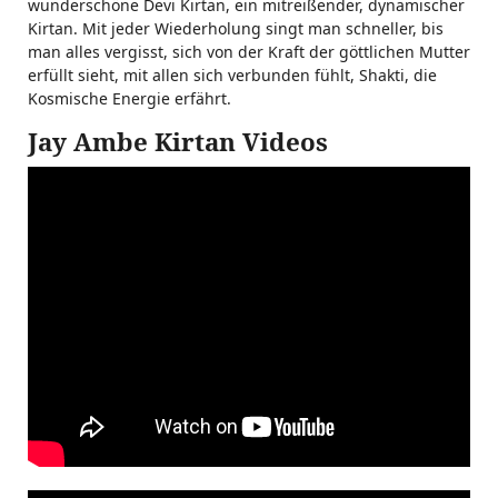
wunderschöne Devi Kirtan, ein mitreißender, dynamischer
Kirtan. Mit jeder Wiederholung singt man schneller, bis
man alles vergisst, sich von der Kraft der göttlichen Mutter
erfüllt sieht, mit allen sich verbunden fühlt, Shakti, die
Kosmische Energie erfährt.
Jay Ambe Kirtan Videos