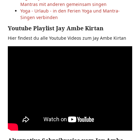
Mantras mit anderen gemeinsam singen
Yoga - Urlaub - in den Ferien Yoga und Mantra-
Singen verbinden
Youtube Playlist Jay Ambe Kirtan
Hier findest du alle Youtube Videos zum Jay Ambe Kirtan