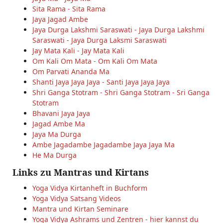
Sita Rama - Sita Rama
Jaya Jagad Ambe
Jaya Durga Lakshmi Saraswati - Jaya Durga Lakshmi
Saraswati - Jaya Durga Laksmi Saraswati
Jay Mata Kali - Jay Mata Kali
Om Kali Om Mata - Om Kali Om Mata
Om Parvati Ananda Ma
Shanti Jaya Jaya Jaya - Santi Jaya Jaya Jaya
Shri Ganga Stotram - Shri Ganga Stotram - Sri Ganga
Stotram
Bhavani Jaya Jaya
Jagad Ambe Ma
Jaya Ma Durga
Ambe Jagadambe Jagadambe Jaya Jaya Ma
He Ma Durga
Links zu Mantras und Kirtans
Yoga Vidya Kirtanheft in Buchform
Yoga Vidya Satsang Videos
Mantra und Kirtan Seminare
Yoga Vidya Ashrams und Zentren - hier kannst du