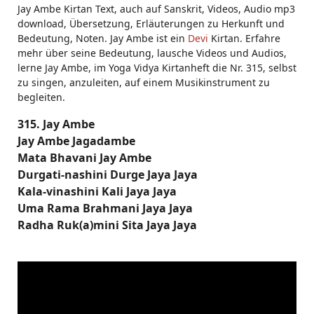
Jay Ambe Kirtan Text, auch auf Sanskrit, Videos, Audio mp3
download, Übersetzung, Erläuterungen zu Herkunft und
Bedeutung, Noten. Jay Ambe ist ein
Devi
Kirtan. Erfahre
mehr über seine Bedeutung, lausche Videos und Audios,
lerne Jay Ambe, im Yoga Vidya Kirtanheft die Nr. 315, selbst
zu singen, anzuleiten, auf einem Musikinstrument zu
begleiten.
315. Jay Ambe
Jay Ambe Jagadambe
Mata Bhavani Jay Ambe
Durgati-nashini Durge Jaya Jaya
Kala-vinashini Kali Jaya Jaya
Uma Rama Brahmani Jaya Jaya
Radha Ruk(a)mini Sita Jaya Jaya