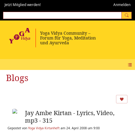
Jetzt Mitglied werden!
Anmelden
Blogs
Jay Ambe Kirtan - Lyrics, Video,
mp3 - 315
Gepostet von
Yoga Vidya Kirtanheft
am 24. April 2008 um 9:00