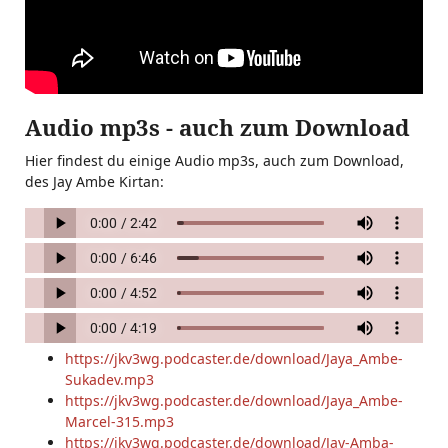
Audio mp3s - auch zum Download
Hier findest du einige Audio mp3s, auch zum Download,
des Jay Ambe Kirtan:
https://jkv3wg.podcaster.de/download/Jaya_Ambe-
Sukadev.mp3
https://jkv3wg.podcaster.de/download/Jaya_Ambe-
Marcel-315.mp3
https://jkv3wg.podcaster.de/download/Jay-Amba-