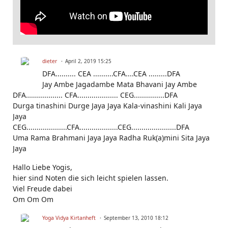
dieter
April 2, 2019 15:25
DFA.......... CEA ..........CFA....CEA .........DFA
Jay Ambe Jagadambe Mata Bhavani Jay Ambe
DFA.................. CFA.................... CEG...............DFA
Durga tinashini Durge Jaya Jaya Kala-vinashini Kali Jaya
Jaya
CEG....................CFA...................CEG......................DFA
Uma Rama Brahmani Jaya Jaya Radha Ruk(a)mini Sita Jaya
Jaya
Hallo Liebe Yogis,
hier sind Noten die sich leicht spielen lassen.
Viel Freude dabei
Om Om Om
Yoga Vidya Kirtanheft
September 13, 2010 18:12