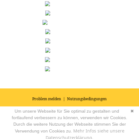
Problem melden
|
Nutzungsbedingungen
© 2026
Impressum
|
Datenschutz
|
AGB's
| Yoga Vidya Community -
Um unsere Webseite für Sie optimal zu gestalten und
✖
Forum für Yoga, Meditation und Ayurveda
Powered by
fortlaufend verbessern zu können, verwenden wir Cookies.
Durch die weitere Nutzung der Webseite stimmen Sie der
Mehr Infos siehe unsere
Verwendung von Cookies zu.
Datenschutzerklärung.