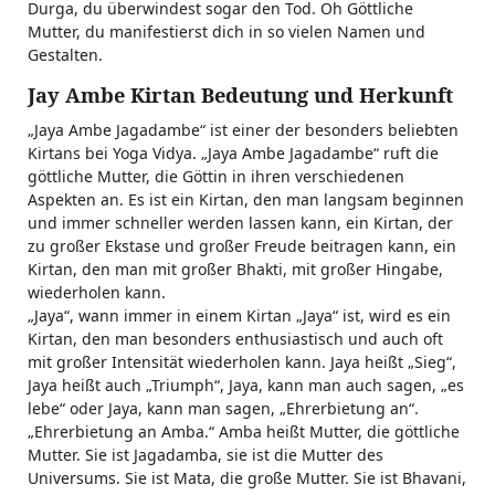
Durga, du überwindest sogar den Tod. Oh Göttliche
Mutter, du manifestierst dich in so vielen Namen und
Gestalten.
Jay Ambe Kirtan Bedeutung und Herkunft
„Jaya Ambe Jagadambe“ ist einer der besonders beliebten
Kirtans bei Yoga Vidya. „Jaya Ambe Jagadambe“ ruft die
göttliche Mutter, die Göttin in ihren verschiedenen
Aspekten an. Es ist ein Kirtan, den man langsam beginnen
und immer schneller werden lassen kann, ein Kirtan, der
zu großer Ekstase und großer Freude beitragen kann, ein
Kirtan, den man mit großer Bhakti, mit großer Hingabe,
wiederholen kann.
„Jaya“, wann immer in einem Kirtan „Jaya“ ist, wird es ein
Kirtan, den man besonders enthusiastisch und auch oft
mit großer Intensität wiederholen kann. Jaya heißt „Sieg“,
Jaya heißt auch „Triumph“, Jaya, kann man auch sagen, „es
lebe“ oder Jaya, kann man sagen, „Ehrerbietung an“.
„Ehrerbietung an Amba.“ Amba heißt Mutter, die göttliche
Mutter. Sie ist Jagadamba, sie ist die Mutter des
Universums. Sie ist Mata, die große Mutter. Sie ist Bhavani,