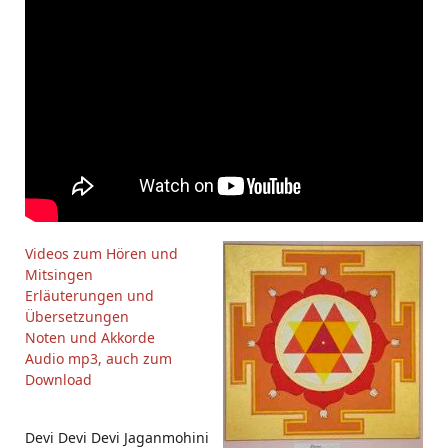
Videos zum Hören und
Mitsingen
Erläuterungen und
Übersetzungen
Noten und Akkorde
Audio mp3, auch zum
Download
Devi Devi Devi Jaganmohini