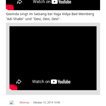
Govinda singt im Satsang bei Yoga Vidya Bad Meinberg
"Adi Shakti" und "Devi, Devi, Devi".
Mantras
Oktober 15, 2014 14:40