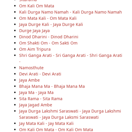
Om Kali Om Mata
Kali Durga Namo Namah - Kali Durga Namo Namah
Om Mata Kali - Om Mata Kali
Jaya Durge Kali - Jaya Durge Kali
Durge Jaya Jaya
Dinod Dharini - Dinod Dharini
Om Shakti Om - Om Sakti Om
Om Aim Tripura
Shri Ganga Arati - Sri Ganga Arati - Shri Ganga Arati
-
Namosthute
Devi Arati - Devi Arati
Jaya Ambe
Bhaja Mana Ma - Bhaja Mana Ma
Jaya Ma - Jaya Ma
Sita Rama - Sita Rama
Jaya Jagad Ambe
Jaya Durga Lakshmi Saraswati - Jaya Durga Lakshmi
Saraswati - Jaya Durga Laksmi Saraswati
Jay Mata Kali - Jay Mata Kali
Om Kali Om Mata - Om Kali Om Mata