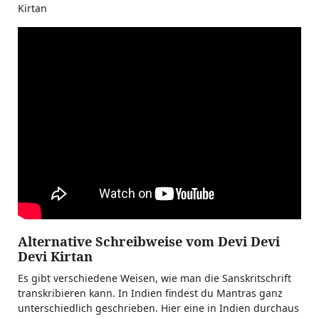
Kirtan
Alternative Schreibweise vom Devi Devi
Devi Kirtan
Es gibt verschiedene Weisen, wie man die Sanskritschrift
transkribieren kann. In Indien findest du Mantras ganz
unterschiedlich geschrieben. Hier eine in Indien durchaus