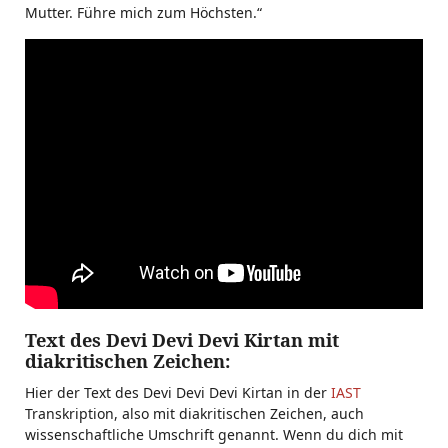
Mutter. Führe mich zum Höchsten.“
Text des Devi Devi Devi Kirtan mit
diakritischen Zeichen:
Hier der Text des Devi Devi Devi Kirtan in der
IAST
Transkription, also mit diakritischen Zeichen, auch
wissenschaftliche Umschrift genannt. Wenn du dich mit