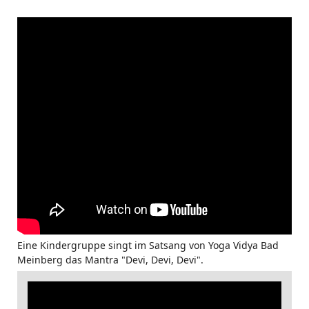
Eine Kindergruppe singt im Satsang von Yoga Vidya Bad
Meinberg das Mantra "Devi, Devi, Devi".