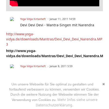
Yoga Vidya Kirtanheft
Januar 11, 2011 14:59
Devi Devi Devi - Mantra-Singen mit Narendra
http://www.yoga-
vidya.de/downloads/Mantras/Devi_Devi_Devi_Narendra.MP
3
http://www.yoga-
vidya.de/downloads/Mantras/Devi_Devi_Devi_Narendra.MP3
Yoga Vidya Kirtanheft
Januar 8, 2011 5:59
Devi Devi Devi - Mantra-Singen mit Bharata
Um unsere Webseite für Sie optimal zu gestalten und
✖
fortlaufend verbessern zu können, verwenden wir Cookies.
Durch die weitere Nutzung der Webseite stimmen Sie der
Mehr Infos siehe unsere
Verwendung von Cookies zu.
Datenschutzerklärung.