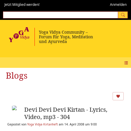
Jetzt Mitglied werden!
Anmelden
Blogs
Devi Devi Devi Kirtan - Lyrics,
Video, mp3 - 304
Gepostet von
Yoga Vidya Kirtanheft
am 14. April 2008 um 9:00