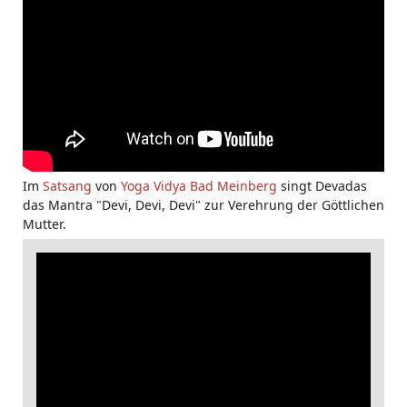
Im
Satsang
von
Yoga Vidya Bad Meinberg
singt Devadas
das Mantra "Devi, Devi, Devi" zur Verehrung der Göttlichen
Mutter.