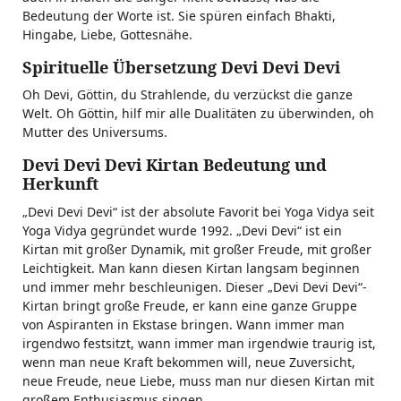
Bedeutung der Worte ist. Sie spüren einfach Bhakti,
Hingabe, Liebe, Gottesnähe.
Spirituelle Übersetzung Devi Devi Devi
Oh Devi, Göttin, du Strahlende, du verzückst die ganze
Welt. Oh Göttin, hilf mir alle Dualitäten zu überwinden, oh
Mutter des Universums.
Devi Devi Devi Kirtan Bedeutung und
Herkunft
„Devi Devi Devi“ ist der absolute Favorit bei Yoga Vidya seit
Yoga Vidya gegründet wurde 1992. „Devi Devi“ ist ein
Kirtan mit großer Dynamik, mit großer Freude, mit großer
Leichtigkeit. Man kann diesen Kirtan langsam beginnen
und immer mehr beschleunigen. Dieser „Devi Devi Devi“-
Kirtan bringt große Freude, er kann eine ganze Gruppe
von Aspiranten in Ekstase bringen. Wann immer man
irgendwo festsitzt, wann immer man irgendwie traurig ist,
wenn man neue Kraft bekommen will, neue Zuversicht,
neue Freude, neue Liebe, muss man nur diesen Kirtan mit
großem Enthusiasmus singen.