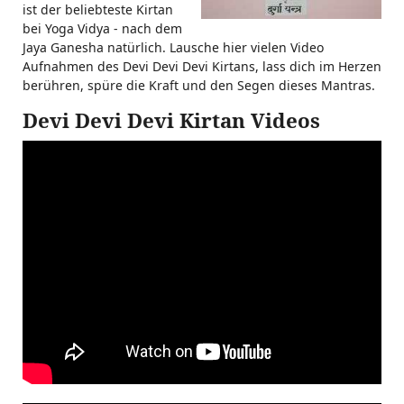
ist der beliebteste Kirtan
bei Yoga Vidya - nach dem
Jaya Ganesha natürlich. Lausche hier vielen Video
Aufnahmen des Devi Devi Devi Kirtans, lass dich im Herzen
berühren, spüre die Kraft und den Segen dieses Mantras.
Devi Devi Devi Kirtan Videos