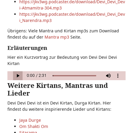
https://jkv3wg.podcaster.de/download/Devi_Devi_Dev
i-Atmamitra-304.mp3
https://jkv3wg.podcaster.de/download/Devi_Devi_Dev
i_Narendra.mp3
Übrigens: Viele Mantra und Kirtan mp3s zum Download
findest du auf der
Mantra mp3
Seite.
Erläuterungen
Hier ein Kurzvortrag zur Bedeutung von Devi Devi Devi
Kirtan
Weitere Kirtans, Mantras und
Lieder
Devi Devi Devi ist ein Devi Kirtan, Durga Kirtan. Hier
findest du weitere inspirierende Lieder und Kirtans:
Jaya Durge
Om Shakti Om
Sitarama