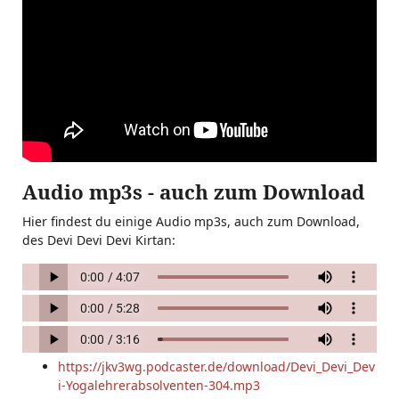
Audio mp3s - auch zum Download
Hier findest du einige Audio mp3s, auch zum Download,
des Devi Devi Devi Kirtan:
https://jkv3wg.podcaster.de/download/Devi_Devi_Dev
i-Yogalehrerabsolventen-304.mp3