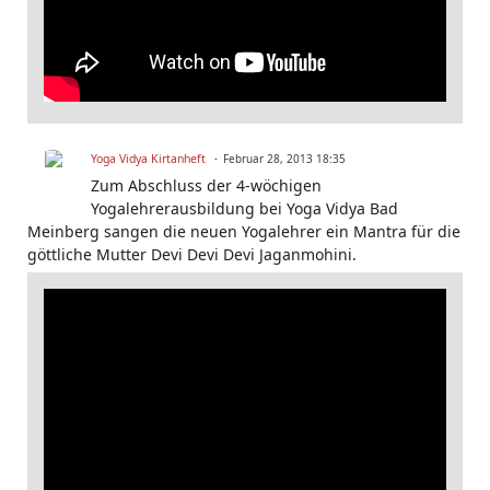
Yoga Vidya Kirtanheft
Februar 28, 2013 18:35
Zum Abschluss der 4-wöchigen
Yogalehrerausbildung bei Yoga Vidya Bad
Meinberg sangen die neuen Yogalehrer ein Mantra für die
göttliche Mutter Devi Devi Devi Jaganmohini.