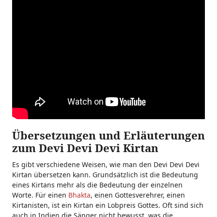
Übersetzungen und Erläuterungen
zum Devi Devi Devi Kirtan
Es gibt verschiedene Weisen, wie man den Devi Devi Devi
Kirtan übersetzen kann. Grundsätzlich ist die Bedeutung
eines Kirtans mehr als die Bedeutung der einzelnen
Worte. Für einen
Bhakta
, einen Gottesverehrer, einen
Kirtanisten, ist ein Kirtan ein Lobpreis Gottes. Oft sind sich
auch in Indien die Sänger nicht bewusst, was die