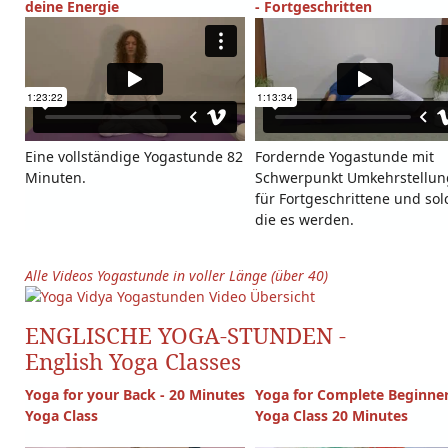
deine Energie
- Fortgeschritten
Eine vollständige Yogastunde 82
Fordernde Yogastunde mit
Minuten.
Schwerpunkt Umkehrstellu
für Fortgeschrittene und sol
die es werden.
Alle Videos Yogastunde in voller Länge (über 40)
ENGLISCHE YOGA-STUNDEN -
English Yoga Classes
Yoga for your Back - 20 Minutes
Yoga for Complete Beginner
Yoga Class
Yoga Class 20 Minutes