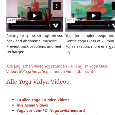
Relax your spine, strenghten your
Yoga for complete beginners
back and abdominal muscles.
Gentle Yoga Class of 20 minu
Prevent back problems and feel
For relaxation, more energy
recharged
joy.
Alle Englischen Video Yogastunden - All English Yoga Class
Videos
Alle Yoga Vidya Videos
Zu allen Yoga-Stunden Videos
Alle Asana Videos
Yoga vor dem PC - Yoga zwischendurch