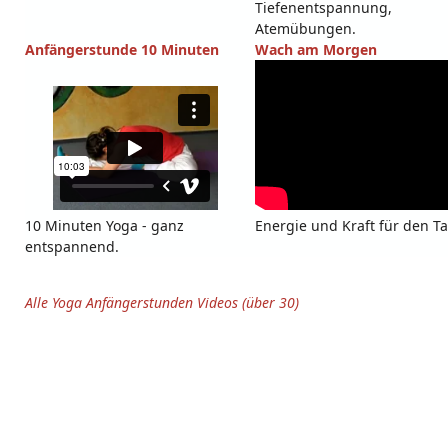
Tiefenentspannung,
Atemübungen.
Anfängerstunde 10 Minuten
Wach am Morgen
10 Minuten Yoga - ganz
Energie und Kraft für den T
entspannend.
Alle Yoga Anfängerstunden Videos (über 30)