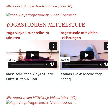
Alle Yoga Anfängerstunden Videos (über 30)
YOGASTUNDEN MITTELSTUFE
Yoga Vidya Grundreihe 70
Yogastunde mit vielen
Minuten
Erklärungen
Klassische Yoga Vidya Stunde
Asanas exakt: Mache Yoga
Mittelstufen-Niveau
richtig.
Alle Yogastunden Mittelstufe Videos (über 460)