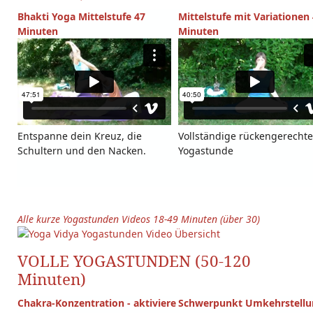
Bhakti Yoga Mittelstufe 47
Mittelstufe mit Variationen
Minuten
Minuten
Entspanne dein Kreuz, die
Vollständige rückengerechte
Schultern und den Nacken.
Yogastunde
Alle kurze Yogastunden Videos 18-49 Minuten (über 30)
VOLLE YOGASTUNDEN (50-120
Minuten)
Chakra-Konzentration - aktiviere
Schwerpunkt Umkehrstell