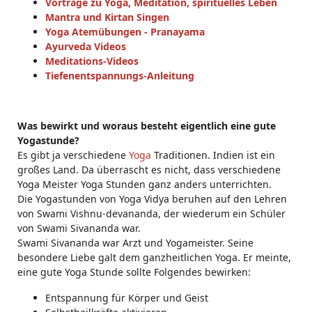
Vorträge zu Yoga, Meditation, spirituelles Leben
Mantra und Kirtan Singen
Yoga Atemübungen - Pranayama
Ayurveda Videos
Meditations-Videos
Tiefenentspannungs-Anleitung
Was bewirkt und woraus besteht eigentlich eine gute
Yogastunde?
Es gibt ja verschiedene
Yoga
Traditionen. Indien ist ein
großes Land. Da überrascht es nicht, dass verschiedene
Yoga Meister Yoga Stunden ganz anders unterrichten.
Die Yogastunden von Yoga Vidya beruhen auf den Lehren
von Swami Vishnu-devananda, der wiederum ein Schüler
von Swami Sivananda war.
Swami Sivananda war Arzt und Yogameister. Seine
besondere Liebe galt dem ganzheitlichen Yoga. Er meinte,
eine gute Yoga Stunde sollte Folgendes bewirken:
Entspannung für Körper und Geist