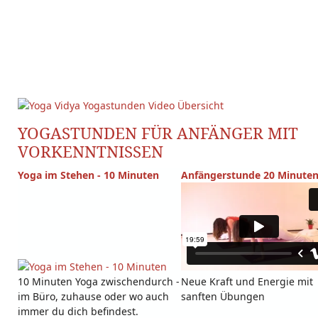
YOGASTUNDEN FÜR ANFÄNGER MIT
VORKENNTNISSEN
Yoga im Stehen - 10 Minuten
Anfängerstunde 20 Minute
10 Minuten Yoga zwischendurch -
Neue Kraft und Energie mit
im Büro, zuhause oder wo auch
sanften Übungen
immer du dich befindest.