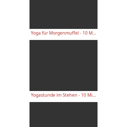
Yoga für Morgenmuffel - 10 Minuten Faszienyoga mit Patrik | Yoga Vidya
Yogastunde im Stehen - 10 Minuten