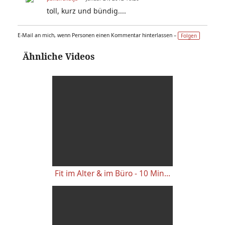
toll, kurz und bündig....
E-Mail an mich, wenn Personen einen Kommentar hinterlassen –
Folgen
Ähnliche Videos
Fit im Alter & im Büro - 10 Minuten Yoga auf dem Stuhl mit Adishakti | Yoga Vidya