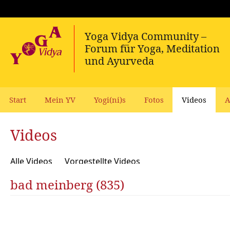
Start
Mein YV
Yogi(ni)s
Fotos
Videos
A
Videos
Alle Videos
Vorgestellte Videos
bad meinberg (835)