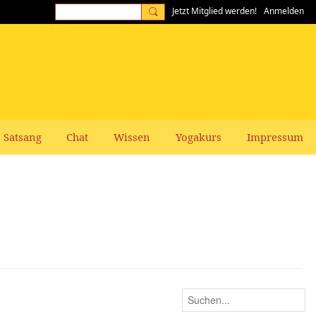
Jetzt Mitglied werden!
Anmelden
Satsang
Chat
Wissen
Yogakurs
Impressum