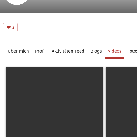
2
Über mich
Profil
Aktivitäten Feed
Blogs
Videos
Foto