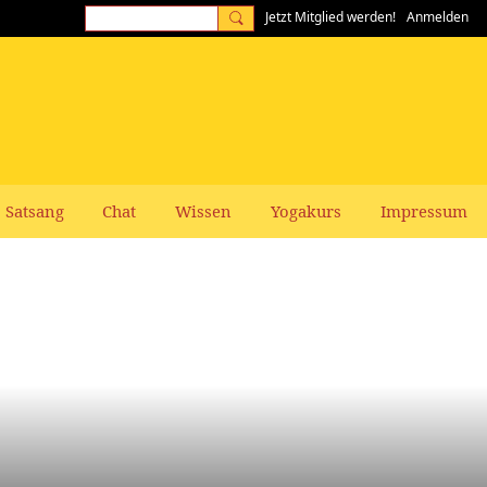
Jetzt Mitglied werden!
Anmelden
Satsang
Chat
Wissen
Yogakurs
Impressum