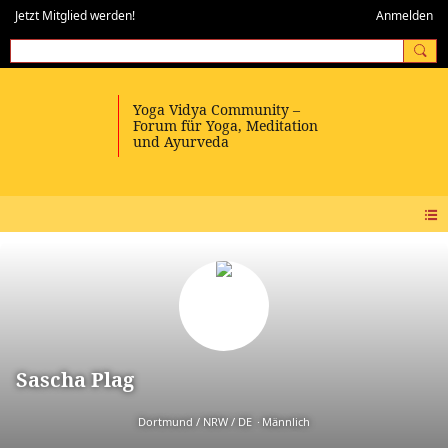
Jetzt Mitglied werden!
Anmelden
Sascha Plag
Dortmund / NRW / DE
Männlich