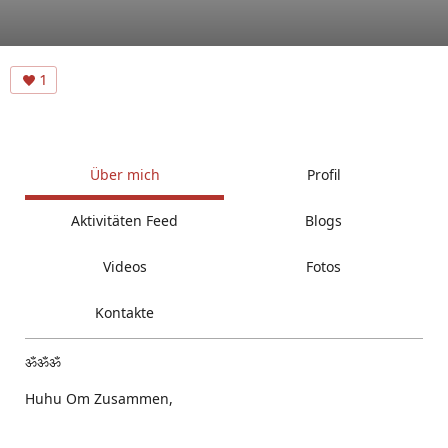
1
Über mich
Profil
Aktivitäten Feed
Blogs
Videos
Fotos
Kontakte
ॐॐॐ
Huhu Om Zusammen,