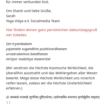
für immer verbunden bist.
Om Shanti und liebe Grüße,
Sarah
Yoga Vidya e.V. Socialmedia Team
Hier findest deinen ganz persönlichen Geburtstagsgruß
von Sukadev.
Om tryambakam
yajamahe sugandhim pushtivardhanam
urvaarukamiva bandhanan
mrityor mukshiya maamritat
(Wir verehren die Höchste Kosmische Wirklichkeit, die
überallhin ausstrahlt und das Wohlergehen aller Wesen
bewirkt. Möge diese Höchste Wirklichkeit uns innerlich
reifen lassen, sodass wir die Höchste Unsterblichkeit
erfahren.)
ॐ त्र्यम्बकं यजामहे सुगन्धिंम् पुष्टिवर्धनम्।उर्वारुकमिव बन्धनान् मृत्योर्मुक्षीय मामृतात्
।।