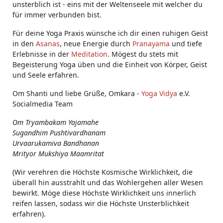
unsterblich ist - eins mit der Weltenseele mit welcher du
für immer verbunden bist.
Für deine Yoga Praxis wünsche ich dir einen ruhigen Geist
in den
Asanas
, neue Energie durch
Pranayama
und tiefe
Erlebnisse in der
Meditation
. Mögest du stets mit
Begeisterung Yoga üben und die Einheit von Körper, Geist
und Seele erfahren.
Om Shanti und liebe Grüße, Omkara -
Yoga Vidya
e.V.
Socialmedia Team
Om Tryambakam Yajamahe
Sugandhim Pushtivardhanam
Urvaarukamiva Bandhanan
Mrityor Mukshiya Maamritat
(Wir verehren die Höchste Kosmische Wirklichkeit, die
überall hin ausstrahlt und das Wohlergehen aller Wesen
bewirkt. Möge diese Höchste Wirklichkeit uns innerlich
reifen lassen, sodass wir die Höchste Unsterblichkeit
erfahren).