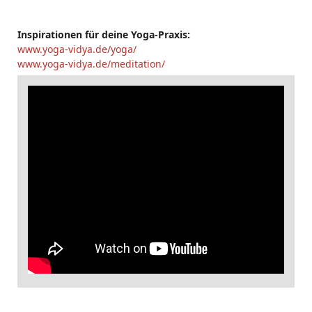
Inspirationen für deine Yoga-Praxis:
www.yoga-vidya.de/yoga/
www.yoga-vidya.de/meditation/