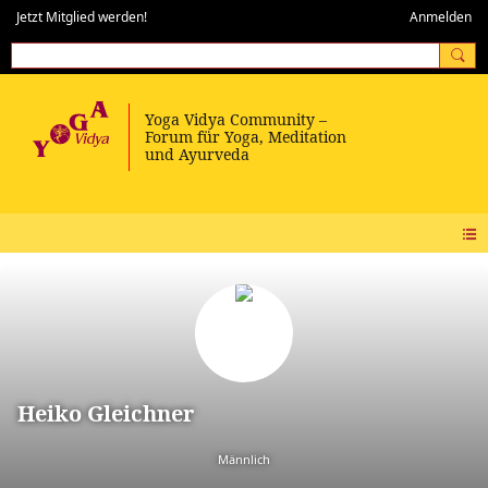
Jetzt Mitglied werden!
Anmelden
Heiko Gleichner
Männlich