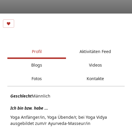
Profil
Aktivitäten Feed
Blogs
Videos
Fotos
Kontakte
Geschlecht
Männlich
Ich bin bzw. habe ...
Yoga Anfänger/in, Yoga Übende/r, bei Yoga Vidya
ausgebildet zum/r Ayurveda-Masseur/in