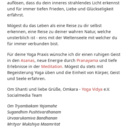
auflösen, dass du dein inneres strahlendes Licht erkennst
und für immer tiefen Frieden, Liebe und Glückseligkeit
erfährst.
Mögest du das Leben als eine Reise zu dir selbst
erkennen, eine Reise zu deiner wahren Natur, welche
unsterblich ist - eins mit der Weltenseele mit welcher du
für immer verbunden bist.
Für deine Yoga Praxis wünsche ich dir einen ruhigen Geist
in den
Asanas
, neue Energie durch
Pranayama
und tiefe
Erlebnisse in der
Meditation
. Mögest du stets mit
Begeisterung Yoga üben und die Einheit von Körper, Geist
und Seele erfahren.
Om Shanti und liebe Grüße, Omkara -
Yoga Vidya
e.V.
Socialmedia Team
Om Tryambakam Yajamahe
Sugandhim Pushtivardhanam
Urvaarukamiva Bandhanan
Mrityor Mukshiya Maamritat