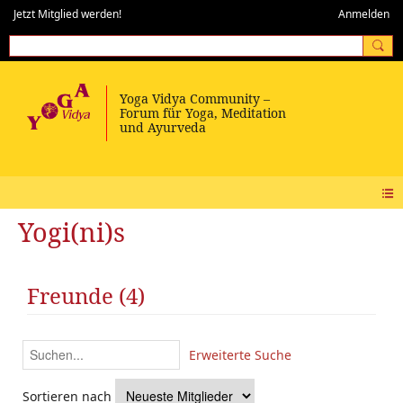
Jetzt Mitglied werden!
Anmelden
Yogi(ni)s
Freunde (4)
Erweiterte Suche
Sortieren nach