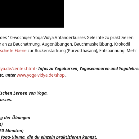
de des 10-wöchigen Yoga Vidya Anfängerkurses Gelernte zu praktizieren.
dich an zu Bauchatmung, Augenübungen, Bauchmuskelübung, Krokodil
schiefe Ebene
zur Rückenstärkung (Purvotthasana), Entspannung. Mehr
ya.de/center.html
-
Infos zu Yogakursen, Yogaseminaren und Yogalehre
tc. unter
www.yoga-vidya.de/shop
.
schen Lernen von Yoga.
urses.
ung der Übungen
n)
-20 Minuten)
Yoga-Übung, die du einzeln praktizieren kannst.