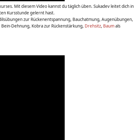
rses. Mit diesem Video kannst du täglich üben. Sukadev leitet dich in
ten Kursstunde gelernt hast.
kodilsübungen zur Rückenentspannung, Bauchatmung, Augenübungen,
 Bein-Dehnung, Kobra zur Rückenstärkung,
Drehsitz
,
Baum
als