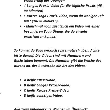
Erläuterung der Übungen
1 Langes Praxis-Video für die tägliche Praxis (45-
90 Minuten)
1 Kurzes Yoga Praxis-Video, wenn du weniger Zeit
hast (10-20 Minuten)
- Manchmal noch zusätzlich ein Video mit einer
besonderen Yoga-Übung, die du einzeln
praktizieren kannst.
So kannst du Yoga wirklich systematisch üben. Achte
bitte darauf: Die Videos sind mit Nummern und
Buchstaben benannt: Die Nummer gibt die Woche des
Kurses an, der Buchstabe die Art des Videos:
A heißt Kursstunde,
B heißt Langes Praxis-Video,
C heißt Kurzes Praxis-Video,
e
D heißt sonstiges Video.
Alle Yoga Anfängerkurs Wochen im Überblick: