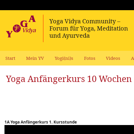
Start
Mein YV
Yogi(ni)s
Fotos
Videos
A
Yoga Anfängerkurs 10 Wochen
1A Yoga Anfängerkurs 1. Kursstunde