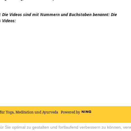
uf: Die Videos sind mit Nummern und Buchstaben benannt: Die
 Videos:
für Yoga, Meditation und Ayurveda
Powered by
r Sie optimal zu gestalten und fortlaufend verbessern zu können, ver