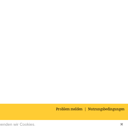
Problem melden
|
Nutzungsbedingungen
wenden wir Cookies.
✖