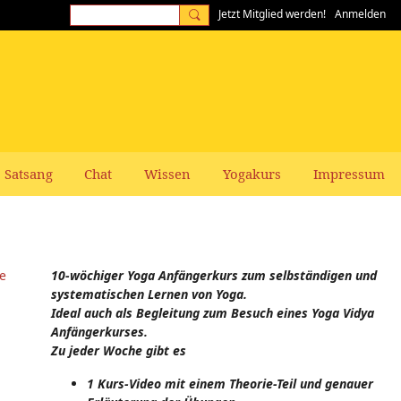
Jetzt Mitglied werden!
Anmelden
Satsang
Chat
Wissen
Yogakurs
Impressum
e
10-wöchiger Yoga Anfängerkurs zum selbständigen und
systematischen Lernen von Yoga.
Ideal auch als Begleitung zum Besuch eines Yoga Vidya
Anfängerkurses.
Zu jeder Woche gibt es
1 Kurs-Video mit einem Theorie-Teil und genauer