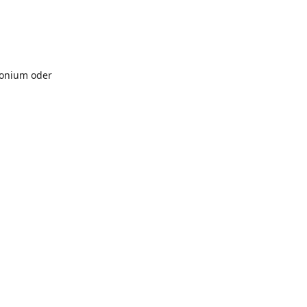
monium oder