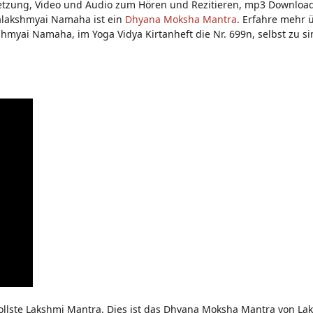
tzung, Video und Audio zum Hören und Rezitieren, mp3 Download
alakshmyai Namaha ist ein
Dhyana Moksha Mantra
. Erfahre mehr 
myai Namaha, im Yoga Vidya Kirtanheft die Nr. 699n, selbst zu si
lste Lakshmi Mantra. Dies ist das Dhyana Moksha Mantra von Lak