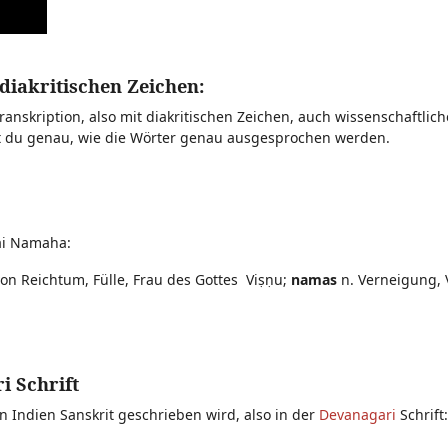
iakritischen Zeichen:
ranskription, also mit diakritischen Zeichen, auch wissenschaftlic
ßt du genau, wie die Wörter genau ausgesprochen werden.
ai Namaha:
von Reichtum, Fülle, Frau des Gottes Viṣṇu;
namas
n. Verneigung, 
 Schrift
n Indien Sanskrit geschrieben wird, also in der
Devanagari
Schrift