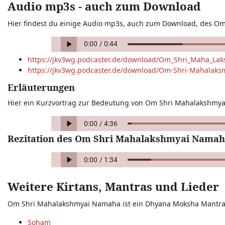
Audio mp3s - auch zum Download
Hier findest du einige Audio mp3s, auch zum Download, des 
https://jkv3wg.podcaster.de/download/Om_Shri_Maha_L
https://jkv3wg.podcaster.de/download/Om-Shri-Mahalak
Erläuterungen
Hier ein Kurzvortrag zur Bedeutung von Om Shri Mahalakshmy
Rezitation des Om Shri Mahalakshmyai Nama
Weitere Kirtans, Mantras und Lieder
Om Shri Mahalakshmyai Namaha ist ein Dhyana Moksha Mantra. H
Soham