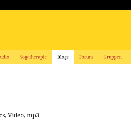
udio
Yogatherapie
Blogs
Forum
Gruppen
s, Video, mp3