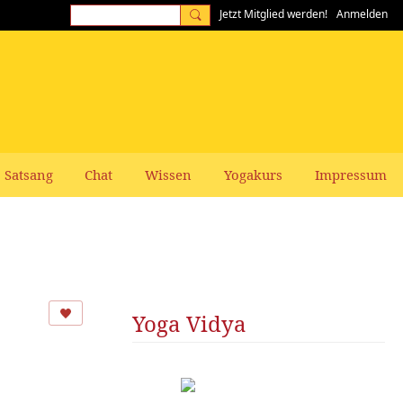
Jetzt Mitglied werden!
Anmelden
Satsang
Chat
Wissen
Yogakurs
Impressum
Yoga Vidya