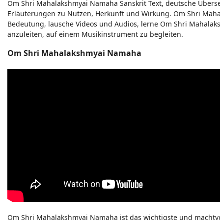
Om Shri Mahalakshmyai Namaha Sanskrit Text, deutsche Überse
Erläuterungen zu Nutzen, Herkunft und Wirkung. Om Shri Mah
Bedeutung, lausche Videos und Audios, lerne Om Shri Mahalaksh
anzuleiten, auf einem Musikinstrument zu begleiten.
Om Shri Mahalakshmyai Namaha
Om Shri Mahalakshmyai Namaha ist das wichtigste und machtvol