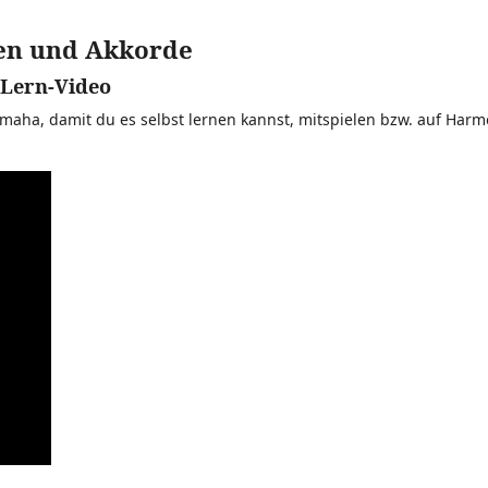
en und Akkorde
Lern-Video
ha, damit du es selbst lernen kannst, mitspielen bzw. auf Har