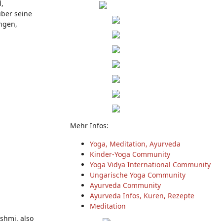
,
über seine
ngen,
Mehr Infos:
Yoga, Meditation, Ayurveda
Kinder-Yoga Community
Yoga Vidya International Community
Ungarische Yoga Community
Ayurveda Community
Ayurveda Infos, Kuren, Rezepte
Meditation
shmi, also