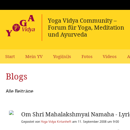
Start
Mein YV
Yogi(ni)s
Fotos
Videos
A
Blogs
Alle Beiträge
Om Shri Mahalakshmyai Namaha - Lyric
Gepostet von
Yoga Vidya Kirtanheft
am 11. September 2008 um 9:00