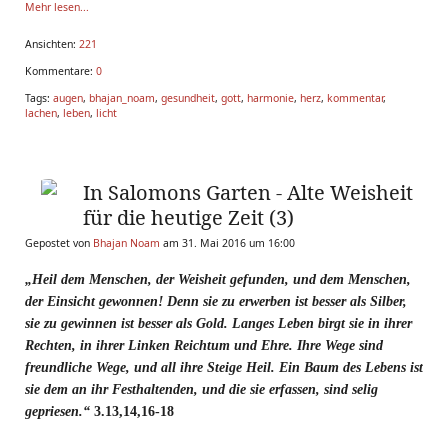
Mehr lesen...
Ansichten:
221
Kommentare:
0
Tags:
augen
,
bhajan_noam
,
gesundheit
,
gott
,
harmonie
,
herz
,
kommentar
,
lachen
,
leben
,
licht
In Salomons Garten - Alte Weisheit
für die heutige Zeit (3)
Gepostet von
Bhajan Noam
am 31. Mai 2016 um 16:00
„Heil dem Menschen, der Weisheit gefunden, und dem Menschen,
der Einsicht gewonnen! Denn sie zu erwerben ist besser als Silber,
sie zu gewinnen ist besser als Gold. Langes Leben birgt sie in ihrer
Rechten, in ihrer Linken Reichtum und Ehre. Ihre Wege sind
freundliche Wege, und all ihre Steige Heil. Ein Baum des Lebens ist
sie dem an ihr Festhaltenden, und die sie erfassen, sind selig
gepriesen.“
3.13,14,16-18