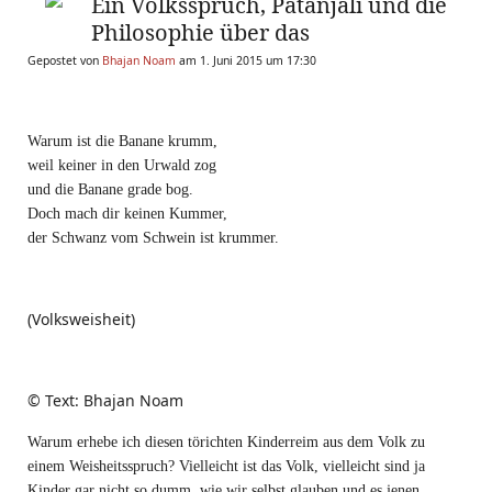
Ein Volksspruch, Patanjali und die
Philosophie über das
Gepostet von
Bhajan Noam
am 1. Juni 2015 um 17:30
Warum ist die Banane krumm,
weil keiner in den Urwald zog
und die Banane grade bog.
Doch mach dir keinen Kummer,
der Schwanz vom Schwein ist krummer.
(Volksweisheit)
© Text: Bhajan Noam
Warum erhebe ich diesen törichten Kinderreim aus dem Volk zu
einem Weisheitsspruch? Vielleicht ist das Volk, vielleicht sind ja
Kinder gar nicht so dumm, wie wir selbst glauben und es jenen