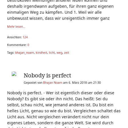
destruktiven Meinungen anderer leben können und
deshalb irgendwann aufgeben, für ihren ganz eigenen
einmaligen Weg zu kämpfen. Und 1. Weil wir alle
unbewusst wissen, dass wir ureigentlich immer ganz
Mehr lesen...
Ansichten:
124
Kommentare:
0
Tags:
bhajan_noam
,
kindheit
,
licht
,
weg
,
zeit
Nobody is perfect
Gepostet von
Bhajan Noam
am 6. März 2018 um 21:30
Nobody is perfect. - Wer ist eigentlich dieser oder diese
Nobody? Es gibt sie oder ihn nicht. Das heißt: Sei du
selbst, schau nicht, wie jemand anderes ist. Du bist ein
helles Licht, genau so wie du bist. Vergleichen schaltet das
Licht aus. Nicht vergleichen verändert nicht nur dein
eigenes Leben, sondern die ganze Welt. Sie wird durch