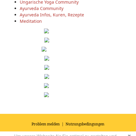
Ungarische Yoga Community
Ayurveda Community
Ayurveda Infos, Kuren, Rezepte
Meditation
Problem melden
|
Nutzungsbedingungen
© 2026
Impressum
|
Datenschutz
|
AGB's
| Yoga Vidya Community -