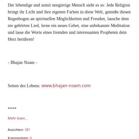
Der lebendige und somit neugierige Mensch sieht es so: Jede Religion
bringt ihr Licht und ihre eigenen Farben in diese Welt, genieße diesen
Regenbogen an spirituellen Möglichkeiten und Freuden, lausche dem
nie gehörten Lied, lerne ein neues Gebet, eine unbekannte Meditation
und lasse die Worte eines fremden und interessanten Propheten dein
Herz berühren!
- Bhajan Noam -
www.bhajan-noam.com
Seiten des Lebens:
****
Mehr lesen...
Ansichten:
181
Kommentare:
0