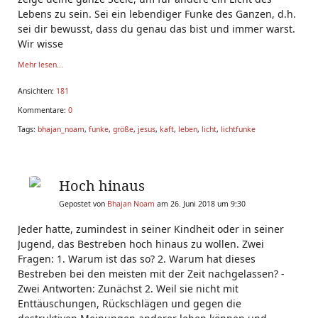
Lebens zu sein. Sei ein lebendiger Funke des Ganzen, d.h.
sei dir bewusst, dass du genau das bist und immer warst.
Wir wisse
Mehr lesen...
Ansichten:
181
Kommentare:
0
Tags:
bhajan_noam
,
funke
,
größe
,
jesus
,
kaft
,
leben
,
licht
,
lichtfunke
Hoch hinaus
Gepostet von
Bhajan Noam
am 26. Juni 2018 um 9:30
Jeder hatte, zumindest in seiner Kindheit oder in seiner
Jugend, das Bestreben hoch hinaus zu wollen. Zwei
Fragen: 1. Warum ist das so? 2. Warum hat dieses
Bestreben bei den meisten mit der Zeit nachgelassen? -
Zwei Antworten: Zunächst 2. Weil sie nicht mit
Enttäuschungen, Rückschlägen und gegen die