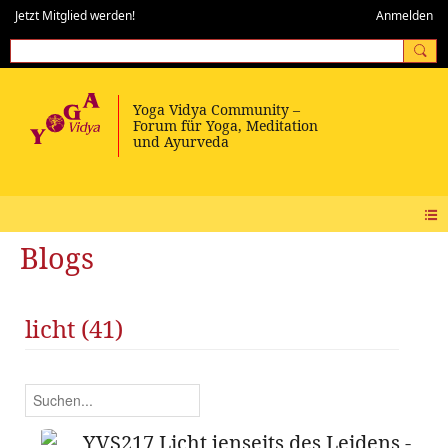
Jetzt Mitglied werden!
Anmelden
Blogs
licht (41)
YVS217 Licht jenseits des Leidens -