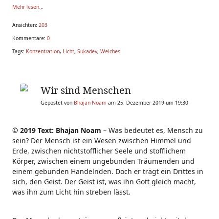
Mehr lesen...
Ansichten:
203
Kommentare:
0
Tags:
Konzentration
,
Licht
,
Sukadev
,
Welches
Wir sind Menschen
Gepostet von
Bhajan Noam
am 25. Dezember 2019 um 19:30
© 2019 Text: Bhajan Noam
– Was bedeutet es, Mensch zu
sein? Der Mensch ist ein Wesen zwischen Himmel und
Erde, zwischen nichtstofflicher Seele und stofflichem
Körper, zwischen einem ungebunden Träumenden und
einem gebunden Handelnden. Doch er trägt ein Drittes in
sich, den Geist. Der Geist ist, was ihn Gott gleich macht,
was ihn zum Licht hin streben lässt.