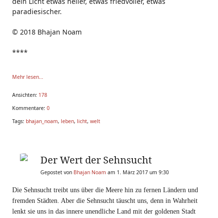
dein Licht etwas heller, etwas friedvoller, etwas
paradiesischer.
© 2018
Bhajan Noam
****
Mehr lesen...
Ansichten:
178
Kommentare:
0
Tags:
bhajan_noam
,
leben
,
licht
,
welt
Der Wert der Sehnsucht
Gepostet von
Bhajan Noam
am 1. März 2017 um 9:30
Die Sehnsucht treibt uns über die Meere hin zu fernen Ländern und
fremden Städten. Aber die Sehnsucht täuscht uns, denn in Wahrheit
lenkt sie uns in das innere unendliche Land mit der goldenen Stadt