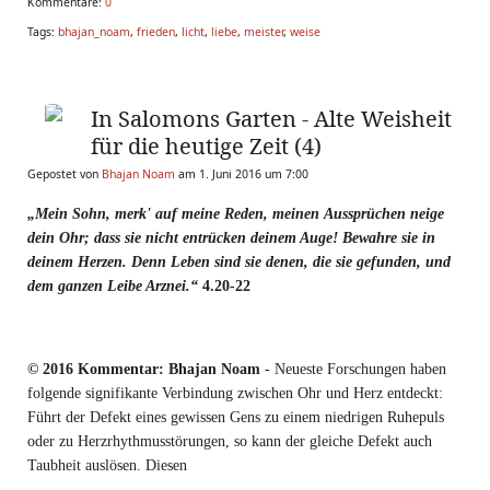
Kommentare:
0
Tags:
bhajan_noam
,
frieden
,
licht
,
liebe
,
meister
,
weise
In Salomons Garten - Alte Weisheit
für die heutige Zeit (4)
Gepostet von
Bhajan Noam
am 1. Juni 2016 um 7:00
„Mein Sohn, merk' auf meine Reden, meinen Aussprüchen neige
dein Ohr; dass sie nicht entrücken deinem Auge! Bewahre sie in
deinem Herzen. Denn Leben sind sie denen, die sie gefunden, und
dem ganzen Leibe Arznei.“
4.20-22
© 2016 Kommentar: Bhajan Noam
-
Neueste Forschungen haben
folgende signifikante Verbindung zwischen Ohr und Herz entdeckt:
Führt der Defekt eines gewissen Gens zu einem niedrigen Ruhepuls
oder zu Herzrhythmusstörungen, so kann der gleiche Defekt auch
Taubheit auslösen. Diesen