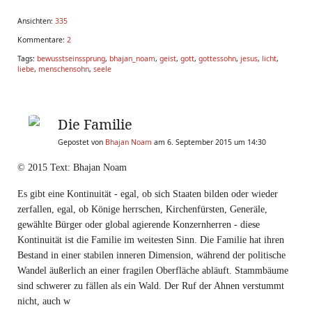
Ansichten:
335
Kommentare:
2
Tags:
bewusstseinssprung
,
bhajan_noam
,
geist
,
gott
,
gottessohn
,
jesus
,
licht
,
liebe
,
menschensohn
,
seele
Die Familie
Gepostet von
Bhajan Noam
am 6. September 2015 um 14:30
© 2015 Text: Bhajan Noam​
Es gibt eine Kontinuität - egal, ob sich Staaten bilden oder wieder
zerfallen, egal, ob Könige herrschen, Kirchenfürsten, Generäle,
gewählte Bürger oder global agierende Konzernherren - diese
Kontinuität ist die Familie im weitesten Sinn. Die Familie hat ihren
Bestand in einer stabilen inneren Dimension, während der politische
Wandel äußerlich an einer fragilen Oberfläche abläuft. Stammbäume
sind schwerer zu fällen als ein Wald. Der Ruf der Ahnen verstummt
nicht, auch w