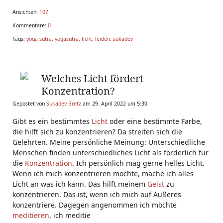
Ansichten:
107
Kommentare:
0
Tags:
yoga sutra
,
yogasutra
,
licht
,
leiden
,
sukadev
Welches Licht fördert
Konzentration?
Gepostet von
Sukadev Bretz
am 29. April 2022 um 5:30
Gibt es ein bestimmtes
Licht
oder eine bestimmte Farbe,
die hilft sich zu konzentrieren? Da streiten sich die
Gelehrten. Meine persönliche Meinung: Unterschiedliche
Menschen finden unterschiedliches Licht als förderlich für
die
Konzentration
. Ich persönlich mag gerne helles Licht.
Wenn ich mich konzentrieren möchte, mache ich alles
Licht an was ich kann. Das hilft meinem
Geist
zu
konzentrieren. Das ist, wenn ich mich auf Äußeres
konzentriere. Dagegen angenommen ich möchte
meditieren
, ich meditie