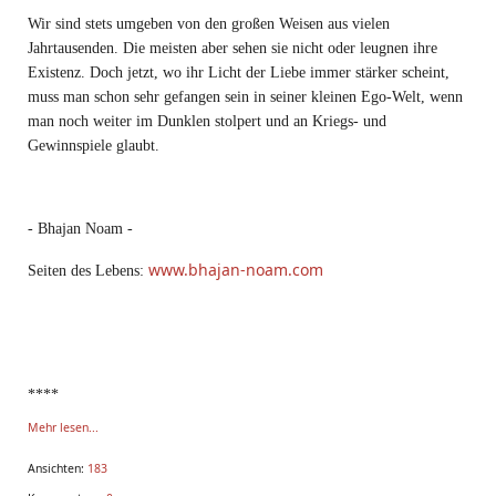
Wir sind stets umgeben von den großen Weisen aus vielen
Jahrtausenden. Die meisten aber sehen sie nicht oder leugnen ihre
Existenz. Doch jetzt, wo ihr Licht der Liebe immer stärker scheint,
muss man schon sehr gefangen sein in seiner kleinen Ego-Welt, wenn
man noch weiter im Dunklen stolpert und an Kriegs- und
Gewinnspiele glaubt.
- Bhajan Noam -
www.bhajan-noam.com
Seiten des Lebens:
****
Mehr lesen...
Ansichten:
183