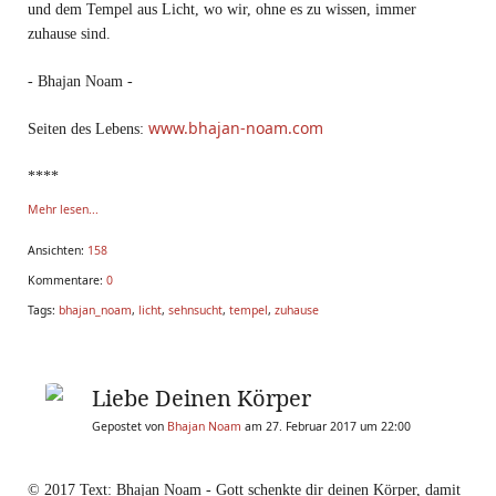
und dem Tempel aus Licht, wo wir, ohne es zu wissen, immer
zuhause sind.
- Bhajan Noam -
www.bhajan-noam.com
Seiten des Lebens:
****
Mehr lesen...
Ansichten:
158
Kommentare:
0
Tags:
bhajan_noam
,
licht
,
sehnsucht
,
tempel
,
zuhause
Liebe Deinen Körper
Gepostet von
Bhajan Noam
am 27. Februar 2017 um 22:00
© 2017 Text: Bhajan Noam - Gott schenkte dir deinen Körper, damit