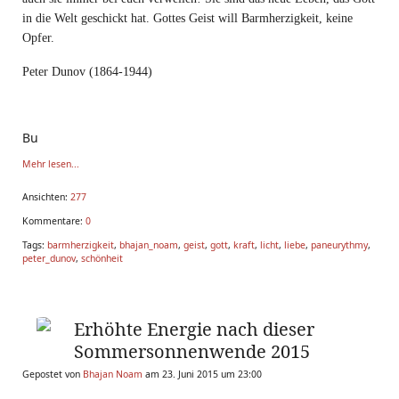
in die Welt geschickt hat. Gottes Geist will Barmherzigkeit, keine
Opfer.
Peter Dunov (1864-1944)
Bu
Mehr lesen...
Ansichten:
277
Kommentare:
0
Tags:
barmherzigkeit
,
bhajan_noam
,
geist
,
gott
,
kraft
,
licht
,
liebe
,
paneurythmy
,
peter_dunov
,
schönheit
Erhöhte Energie nach dieser
Sommersonnenwende 2015
Gepostet von
Bhajan Noam
am 23. Juni 2015 um 23:00