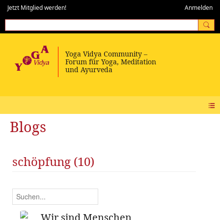
Jetzt Mitglied werden!
Anmelden
Blogs
schöpfung (10)
Wir sind Menschen