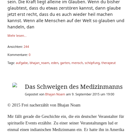
sein. Die Kraft liegt alleine im Glauben. Wenn du bisher
glaubtest, dass du etwas zerstören kannst, dann glaube
jetzt erst recht, dass du es auch wieder heil machen
kannst. Wenn alle Menschen auf der Welt so glauben und
handeln, dan
Mehr lesen...
Ansichten:
244
Kommentare:
0
Tags:
aufgabe
,
bhajan_noam
,
eden
,
garten
,
mensch
,
schöpfung
,
therapeut
Das Schweigen des Medizinmanns
Gepostet von
Bhajan Noam
am 9. September 2015 um 19:00
© 2015 Frei nacherzählt von Bhajan Noam
Mir fällt gerade die Geschichte ein, die ein deutscher Veranstalter für
spirituelle Events erzählte. Zu einer seiner Veranstaltungen lud er
einmal einen indianischen Medizinmann ein. Er hatte ihn in Amerika