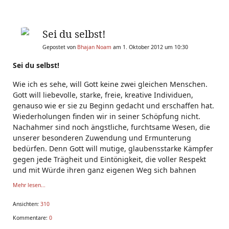
Sei du selbst!
Gepostet von
Bhajan Noam
am 1. Oktober 2012 um 10:30
Sei du selbst!
Wie ich es sehe, will Gott keine zwei gleichen Menschen.
Gott will liebevolle, starke, freie, kreative Individuen,
genauso wie er sie zu Beginn gedacht und erschaffen hat.
Wiederholungen finden wir in seiner Schöpfung nicht.
Nachahmer sind noch ängstliche, furchtsame Wesen, die
unserer besonderen Zuwendung und Ermunterung
bedürfen. Denn Gott will mutige, glaubensstarke Kämpfer
gegen jede Trägheit und Eintönigkeit, die voller Respekt
und mit Würde ihren ganz eigenen Weg sich bahnen
Mehr lesen...
Ansichten:
310
Kommentare:
0