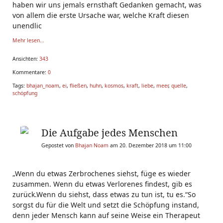
haben wir uns jemals ernsthaft Gedanken gemacht, was
von allem die erste Ursache war, welche Kraft diesen
unendlic
Mehr lesen...
Ansichten:
343
Kommentare:
0
Tags:
bhajan_noam
,
ei
,
fließen
,
huhn
,
kosmos
,
kraft
,
liebe
,
meer
,
quelle
,
schöpfung
Die Aufgabe jedes Menschen
Gepostet von
Bhajan Noam
am 20. Dezember 2018 um 11:00
„Wenn du etwas Zerbrochenes siehst, füge es wieder
zusammen. Wenn du etwas Verlorenes findest, gib es
zurück.Wenn du siehst, dass etwas zu tun ist, tu es.“So
sorgst du für die Welt und setzt die Schöpfung instand,
denn jeder Mensch kann auf seine Weise ein Therapeut