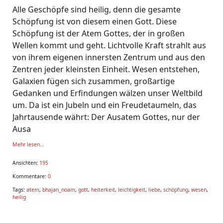
Alle Geschöpfe sind heilig, denn die gesamte
Schöpfung ist von diesem einen Gott. Diese
Schöpfung ist der Atem Gottes, der in großen
Wellen kommt und geht. Lichtvolle Kraft strahlt aus
von ihrem eigenen innersten Zentrum und aus den
Zentren jeder kleinsten Einheit. Wesen entstehen,
Galaxien fügen sich zusammen, großartige
Gedanken und Erfindungen wälzen unser Weltbild
um. Da ist ein Jubeln und ein Freudetaumeln, das
Jahrtausende währt: Der Ausatem Gottes, nur der
Ausa
Mehr lesen...
Ansichten:
195
Kommentare:
0
Tags:
atem
,
bhajan_noam
,
gott
,
heiterkeit
,
leichtigkeit
,
liebe
,
schöpfung
,
wesen
,
heilig