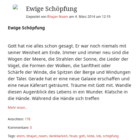
Ewige Schöpfung
Gepostet von
Bhajan Noam
am 4. März 2014 um 12:19
Ewige Schöpfung
Gott hat nie alles schon gesagt. Er war noch niemals mit
seiner Weisheit am Ende. Immer und immer neu sind die
Wogen der Meere, die Strahlen der Sonne, die Lieder der
Vögel, die Formen der Wolken, die Sanftheit oder
Schärfe
der Winde, die Spitzen der Berge und Windungen
der Täler. Gerade hat er eine neue Galaxie erschaffen und
eine neue Käferart geträumt. Träume mit Gott mit. Wandle
diesen Augenblick des Lebens in ein Wunder. Klatsche in
die Hände. Während die Hände sich treffen
Mehr lesen...
Ansichten:
178
Kommentare:
0
Tags:
atem
,
bhajan_noam
,
dankbarkeit
,
feuer
,
gott
,
liebe
,
lob
,
schöpfung