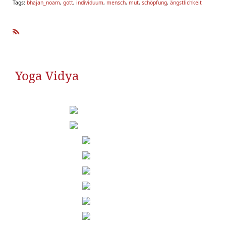
Tags:
bhajan_noam
,
gott
,
individuum
,
mensch
,
mut
,
schöpfung
,
ängstlichkeit
R
SS
Yoga Vidya