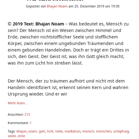
Gepostet von
Bhajan Noam
am 25. Dezember 2019 um 19:30
© 2019 Text: Bhajan Noam
– Was bedeutet es, Mensch zu
sein? Der Mensch ist ein Wesen zwischen Himmel und
Erde, zwischen nichtstofflicher Seele und stofflichem
Körper, zwischen einem ungebunden Träumenden und
einem gebunden Handelnden. Doch er trägt ein Drittes in
sich, den Geist. Der Geist ist, was ihn Gott gleich macht,
was ihn zum Licht hin streben lässt.
Der Mensch, der zu träumen aufhört und nicht mit dem
Handeln identifiziert ist, erkennt seinen Kern und wahren
Ursprung wieder. Und er wir
Mehr lesen...
Ansichten:
215
Kommentare:
1
Tags:
bhajan_noam
,
gott
,
licht
,
liebe
,
medtation
,
mensch
,
menschen
,
schöpfung
,
seele
,
stille