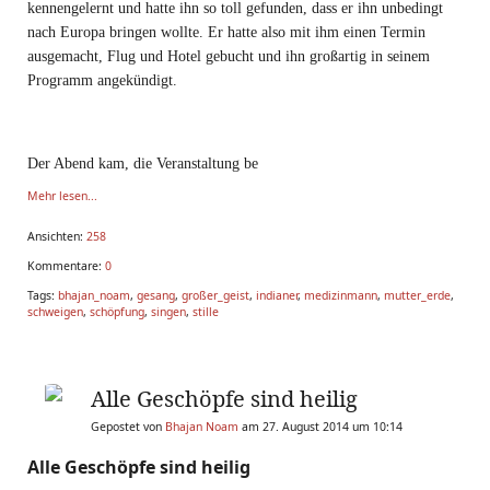
kennengelernt und hatte ihn so toll gefunden, dass er ihn unbedingt
nach Europa bringen wollte. Er hatte also mit ihm einen Termin
ausgemacht, Flug und Hotel gebucht und ihn großartig in seinem
Programm angekündigt.
Der Abend kam, die Veranstaltung be
Mehr lesen...
Ansichten:
258
Kommentare:
0
Tags:
bhajan_noam
,
gesang
,
großer_geist
,
indianer
,
medizinmann
,
mutter_erde
,
schweigen
,
schöpfung
,
singen
,
stille
Alle Geschöpfe sind heilig
Gepostet von
Bhajan Noam
am 27. August 2014 um 10:14
Alle Geschöpfe sind heilig