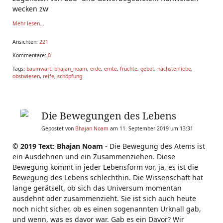
wecken zw
Mehr lesen...
Ansichten:
221
Kommentare:
0
Tags:
baumwart
,
bhajan_noam
,
erde
,
ernte
,
früchte
,
gebot
,
nächstenliebe
,
obstwiesen
,
reife
,
schöpfung
Die Bewegungen des Lebens
Gepostet von
Bhajan Noam
am 11. September 2019 um 13:31
© 2019 Text: Bhajan Noam
- Die Bewegung des Atems ist
ein Ausdehnen und ein Zusammenziehen. Diese
Bewegung kommt in jeder Lebensform vor, ja, es ist die
Bewegung des Lebens schlechthin. Die Wissenschaft hat
lange gerätselt, ob sich das Universum momentan
ausdehnt oder zusammenzieht. Sie ist sich auch heute
noch nicht sicher, ob es einen sogenannten Urknall gab,
und wenn, was es davor war. Gab es ein Davor? Wir