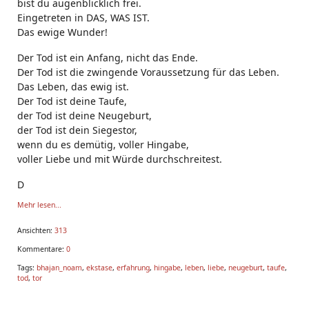
bist du augenblicklich frei.
Eingetreten in DAS, WAS IST.
Das ewige Wunder!
Der Tod ist ein Anfang, nicht das Ende.
Der Tod ist die zwingende Voraussetzung für das Leben.
Das Leben, das ewig ist.
Der Tod ist deine Taufe,
der Tod ist deine Neugeburt,
der Tod ist dein Siegestor,
wenn du es demütig, voller Hingabe,
voller Liebe und mit Würde durchschreitest.
D
Mehr lesen...
Ansichten:
313
Kommentare:
0
Tags:
bhajan_noam
,
ekstase
,
erfahrung
,
hingabe
,
leben
,
liebe
,
neugeburt
,
taufe
,
tod
,
tor