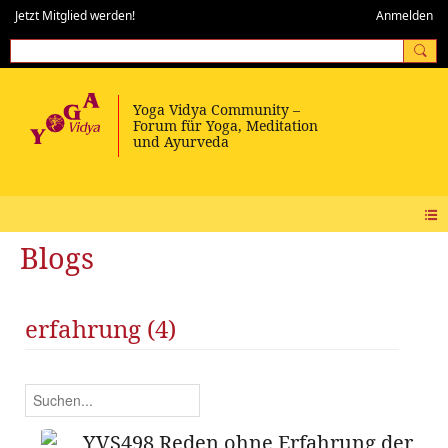
Jetzt Mitglied werden!
Anmelden
Blogs
erfahrung (4)
YVS498 Reden ohne Erfahrung der