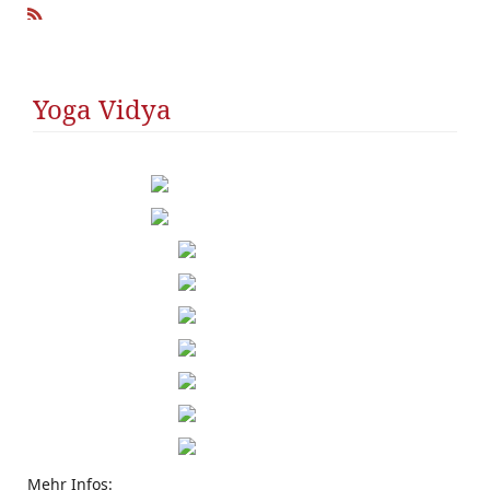
R
SS
Yoga Vidya
Mehr Infos: