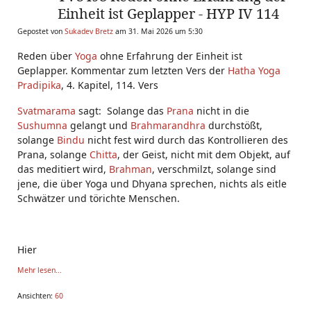
Einheit ist Geplapper - HYP IV 114
Gepostet von
Sukadev Bretz
am 31. Mai 2026 um 5:30
Reden über
Yoga
ohne Erfahrung der Einheit ist
Geplapper. Kommentar zum letzten Vers der
Hatha Yoga
Pradipika
, 4. Kapitel, 114. Vers
Svatmarama
sagt: Solange das
Prana
nicht in die
Sushumna
gelangt und
Brahmarandhra
durchstößt,
solange
Bindu
nicht fest wird durch das Kontrollieren des
Prana, solange
Chitta
, der Geist, nicht mit dem Objekt, auf
das meditiert wird,
Brahman
, verschmilzt, solange sind
jene, die über Yoga und Dhyana sprechen, nichts als eitle
Schwätzer und törichte Menschen.
Hier
Mehr lesen...
Ansichten:
60