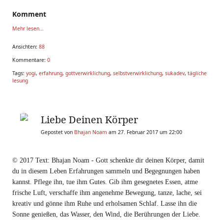
Komment
Mehr lesen...
Ansichten:
88
Kommentare:
0
Tags:
yogi
,
erfahrung
,
gottverwirklichung
,
selbstverwirklichung
,
sukadev
,
tägliche
lesung
Liebe Deinen Körper
Gepostet von
Bhajan Noam
am 27. Februar 2017 um 22:00
© 2017 Text: Bhajan Noam - Gott schenkte dir deinen Körper, damit
du in diesem Leben Erfahrungen sammeln und Begegnungen haben
kannst. Pflege ihn, tue ihm Gutes. Gib ihm gesegnetes Essen, atme
frische Luft, verschaffe ihm angenehme Bewegung, tanze, lache, sei
kreativ und gönne ihm Ruhe und erholsamen Schlaf. Lasse ihn die
Sonne genießen, das Wasser, den Wind, die Berührungen der Liebe.