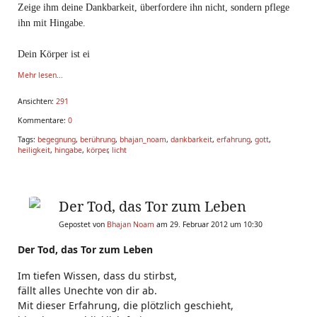
Zeige ihm deine Dankbarkeit, überfordere ihn nicht, sondern pflege
ihn mit Hingabe.
Dein Körper ist ei
Mehr lesen...
Ansichten:
291
Kommentare:
0
Tags:
begegnung
,
berührung
,
bhajan_noam
,
dankbarkeit
,
erfahrung
,
gott
,
heiligkeit
,
hingabe
,
körper
,
licht
Der Tod, das Tor zum Leben
Gepostet von
Bhajan Noam
am 29. Februar 2012 um 10:30
Der Tod, das Tor zum Leben
Im tiefen Wissen, dass du stirbst,
fällt alles Unechte von dir ab.
Mit dieser Erfahrung, die plötzlich geschieht,