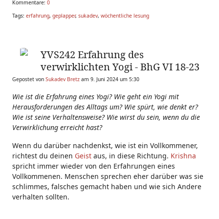
Kommentare:
0
Tags:
erfahrung
,
geplapper
,
sukadev
,
wöchentliche lesung
YVS242 Erfahrung des
verwirklichten Yogi - BhG VI 18-23
Gepostet von
Sukadev Bretz
am 9. Juni 2024 um 5:30
Wie ist die Erfahrung eines Yogi? Wie geht ein Yogi mit
Herausforderungen des Alltags um? Wie spürt, wie denkt er?
Wie ist seine Verhaltensweise? Wie wirst du sein, wenn du die
Verwirklichung erreicht hast?
Wenn du darüber nachdenkst, wie ist ein Vollkommener,
richtest du deinen
Geist
aus, in diese Richtung.
Krishna
spricht immer wieder von den Erfahrungen eines
Vollkommenen. Menschen sprechen eher darüber was sie
schlimmes, falsches gemacht haben und wie sich Andere
verhalten sollten.