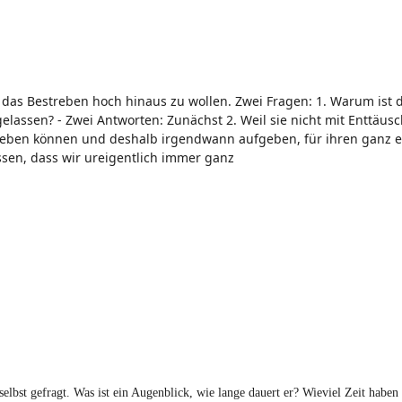
, das Bestreben hoch hinaus zu wollen. Zwei Fragen: 1. Warum ist d
elassen? - Zwei Antworten: Zunächst 2. Weil sie nicht mit Enttäus
leben können und deshalb irgendwann aufgeben, für ihren ganz 
sen, dass wir ureigentlich immer ganz
lbst gefragt. Was ist ein Augenblick, wie lange dauert er? Wieviel Zeit haben