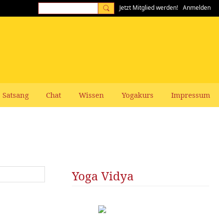
Jetzt Mitglied werden!
Anmelden
Satsang
Chat
Wissen
Yogakurs
Impressum
Yoga Vidya