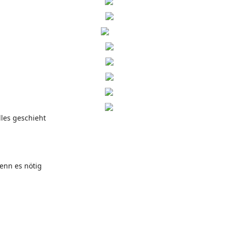
lles geschieht
enn es nötig