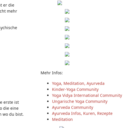
t er die
cht mehr
sychische
Mehr Infos:
Yoga, Meditation, Ayurveda
Kinder-Yoga Community
Yoga Vidya International Community
Ungarische Yoga Community
 erste ist
Ayurveda Community
o die eine
Ayurveda Infos, Kuren, Rezepte
m wo du bist.
Meditation