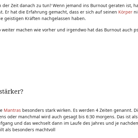
n der Zeit danach zu tun? Wenn jemand ins Burnout geraten ist, ha
. Er hat die Erfahrung gemacht, dass er sich auf seinen
Körper
ni
die geistigen Kräften nachgelassen haben.
 weiter machen wie vorher und irgendwo hat das Burnout auch p
stärker?
ie
Mantras
besonders stark wirken. Es werden 4 Zeiten genannt. Die
ns oder manchmal wird auch gesagt bis 6:30 morgens. Das ist als
naufgang und das wechselt dann im Laufe des Jahres und je nachde
t als besonders machtvoll