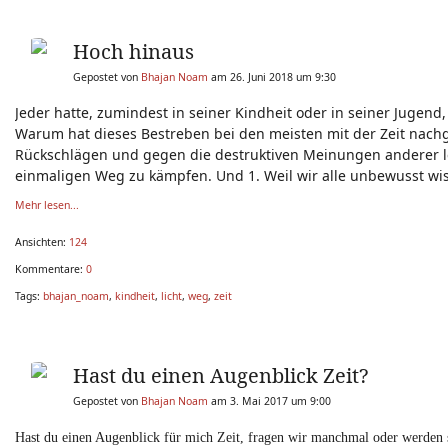
Hoch hinaus
Gepostet von
Bhajan Noam
am 26. Juni 2018 um 9:30
Jeder hatte, zumindest in seiner Kindheit oder in seiner Jugend
Warum hat dieses Bestreben bei den meisten mit der Zeit nachg
Rückschlägen und gegen die destruktiven Meinungen anderer 
einmaligen Weg zu kämpfen. Und 1. Weil wir alle unbewusst wis
Mehr lesen...
Ansichten:
124
Kommentare:
0
Tags:
bhajan_noam
,
kindheit
,
licht
,
weg
,
zeit
Hast du einen Augenblick Zeit?
Gepostet von
Bhajan Noam
am 3. Mai 2017 um 9:00
Hast du einen Augenblick für mich Zeit, fragen wir manchmal oder werden se