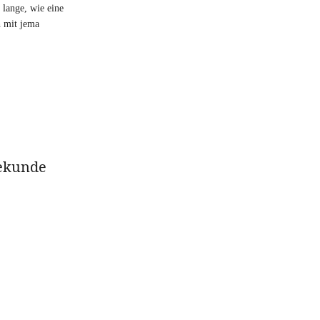
 lange, wie eine
h mit jema
Sekunde