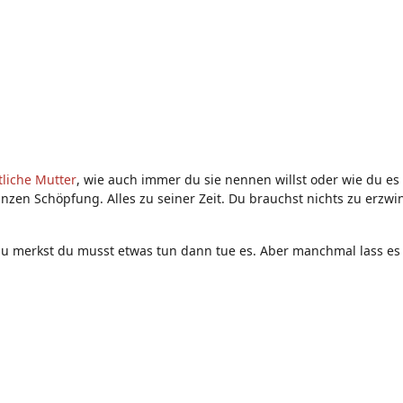
tliche Mutter
, wie auch immer du sie nennen willst oder wie du e
r ganzen Schöpfung. Alles zu seiner Zeit. Du brauchst nichts zu erzw
u merkst du musst etwas tun dann tue es. Aber manchmal lass es