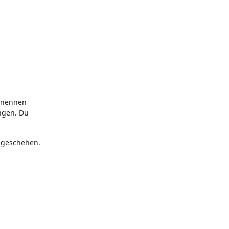
s nennen
ingen. Du
 geschehen.