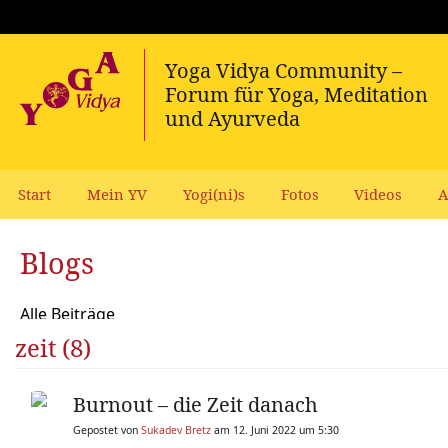
Start
Mein YV
Yogi(ni)s
Fotos
Videos
A
Blogs
Alle Beiträge
zeit (8)
Burnout – die Zeit danach
Gepostet von
Sukadev Bretz
am 12. Juni 2022 um 5:30