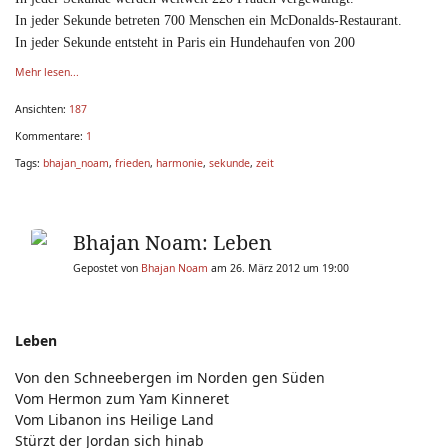
In jeder Sekunde betreten 700 Menschen ein McDonalds-Restaurant.
In jeder Sekunde entsteht in Paris ein Hundehaufen von 200
Mehr lesen...
Ansichten:
187
Kommentare:
1
Tags:
bhajan_noam
,
frieden
,
harmonie
,
sekunde
,
zeit
Bhajan Noam: Leben
Gepostet von
Bhajan Noam
am 26. März 2012 um 19:00
Leben
Von den Schneebergen im Norden gen Süden
Vom Hermon zum Yam Kinneret
Vom Libanon ins Heilige Land
Stürzt der Jordan sich hinab