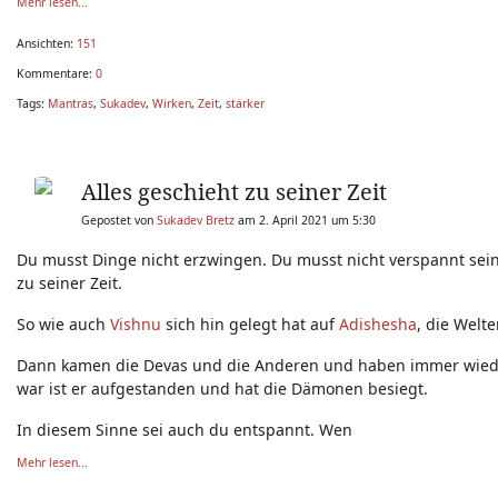
Mehr lesen...
Ansichten:
151
Kommentare:
0
Tags:
Mantras
,
Sukadev
,
Wirken
,
Zeit
,
stärker
Alles geschieht zu seiner Zeit
Gepostet von
Sukadev Bretz
am 2. April 2021 um 5:30
Du musst Dinge nicht erzwingen. Du musst nicht verspannt sein.
zu seiner Zeit.
So wie auch
Vishnu
sich hin gelegt hat auf
Adishesha
, die Welt
Dann kamen die Devas und die Anderen und haben immer wiede
war ist er aufgestanden und hat die Dämonen besiegt.
In diesem Sinne sei auch du entspannt. Wen
Mehr lesen...