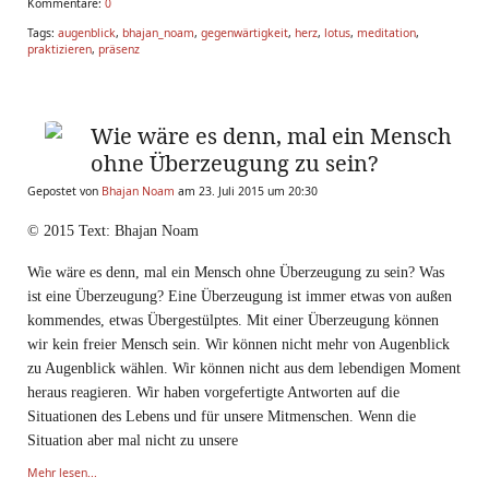
Kommentare:
0
Tags:
augenblick
,
bhajan_noam
,
gegenwärtigkeit
,
herz
,
lotus
,
meditation
,
praktizieren
,
präsenz
Wie wäre es denn, mal ein Mensch
ohne Überzeugung zu sein?
Gepostet von
Bhajan Noam
am 23. Juli 2015 um 20:30
© 2015 Text: Bhajan Noam
Wie wäre es denn, mal ein Mensch ohne Überzeugung zu sein? Was
ist eine Überzeugung? Eine Überzeugung ist immer etwas von außen
kommendes, etwas Übergestülptes. Mit einer Überzeugung können
wir kein freier Mensch sein. Wir können nicht mehr von Augenblick
zu Augenblick wählen. Wir können nicht aus dem lebendigen Moment
heraus reagieren. Wir haben vorgefertigte Antworten auf die
Situationen des Lebens und für unsere Mitmenschen. Wenn die
Situation aber mal nicht zu unsere
Mehr lesen...