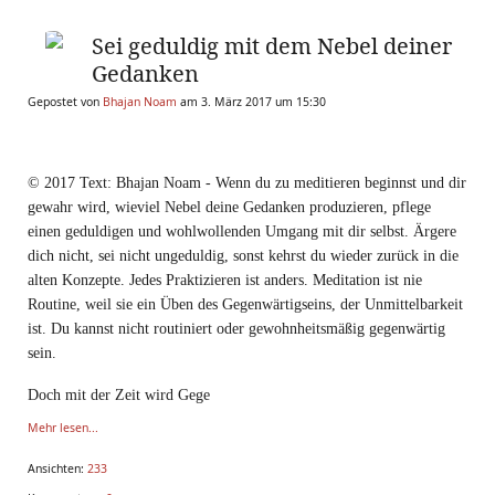
Sei geduldig mit dem Nebel deiner
Gedanken
Gepostet von
Bhajan Noam
am 3. März 2017 um 15:30
© 2017 Text: Bhajan Noam - Wenn du zu meditieren beginnst und dir
gewahr wird, wieviel Nebel deine Gedanken produzieren, pflege
einen geduldigen und wohlwollenden Umgang mit dir selbst. Ärgere
dich nicht, sei nicht ungeduldig, sonst kehrst du wieder zurück in die
alten Konzepte. Jedes Praktizieren ist anders. Meditation ist nie
Routine, weil sie ein Üben des Gegenwärtigseins, der Unmittelbarkeit
ist. Du kannst nicht routiniert oder gewohnheitsmäßig gegenwärtig
sein.
Doch mit der Zeit wird Gege
Mehr lesen...
Ansichten:
233