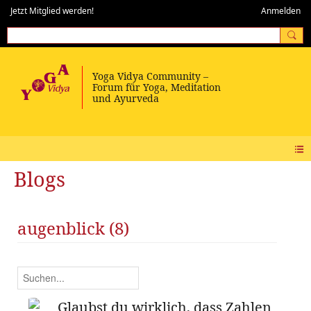
Jetzt Mitglied werden!
Anmelden
Blogs
augenblick (8)
Glaubst du wirklich, dass Zahlen