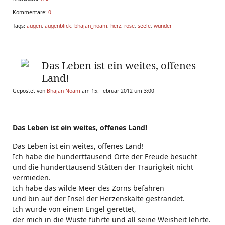
Kommentare:
0
Tags:
augen
,
augenblick
,
bhajan_noam
,
herz
,
rose
,
seele
,
wunder
Das Leben ist ein weites, offenes
Land!
Gepostet von
Bhajan Noam
am 15. Februar 2012 um 3:00
Das Leben ist ein weites, offenes Land!
Das Leben ist ein weites, offenes Land!
Ich habe die hunderttausend Orte der Freude besucht
und die hunderttausend Stätten der Traurigkeit nicht
vermieden.
Ich habe das wilde Meer des Zorns befahren
und bin auf der Insel der Herzenskälte gestrandet.
Ich wurde von einem Engel gerettet,
der mich in die Wüste führte und all seine Weisheit lehrte.