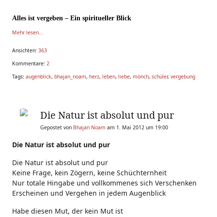
Alles ist vergeben – Ein spiritueller Blick
Mehr lesen...
Ansichten:
363
Kommentare:
2
Tags:
augenblick
,
bhajan_noam
,
herz
,
leben
,
liebe
,
mönch
,
schüler
,
vergebung
Die Natur ist absolut und pur
Gepostet von
Bhajan Noam
am 1. Mai 2012 um 19:00
Die Natur ist absolut und pur
Die Natur ist absolut und pur
Keine Frage, kein Zögern, keine Schüchternheit
Nur totale Hingabe und vollkommenes sich Verschenken
Erscheinen und Vergehen in jedem Augenblick
Habe diesen Mut, der kein Mut ist