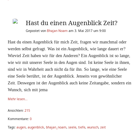
Hast du einen Augenblick Zeit?
Gepostet von
Bhajan Noam
am 3. Mai 2017 um 9:00
Hast du einen Augenblick für mich Zeit, fragen wir manchmal oder
werden selbst gefragt. Was ist ein Augenblick, wie lange dauert er?
Wieviel Zeit haben wir für den Anderen? Ein Augenblick ist so lange,
wie wir mit unserer Seele in den Augen sind. Ist keine Seele in ihnen,
sind wir in Wahrheit auch nicht da für ihn. So lange, wie eine Seele
eine Seele berührt, ist der Augenblick. Jenseits von gewöhnlicher
Zeit. Deswegen ist der Augenblick auch keine Zeitangabe, sondern ein
Wunsch, sich mit jema
Mehr lesen...
Ansichten:
215
Kommentare:
0
Tags:
augen
,
augenblick
,
bhajan_noam
,
seele
,
tiefe
,
wunsch
,
zeit