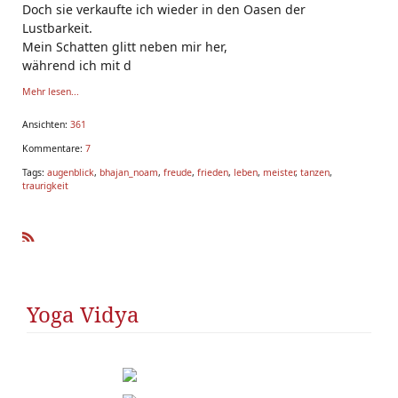
Doch sie verkaufte ich wieder in den Oasen der
Lustbarkeit.
Mein Schatten glitt neben mir her,
während ich mit d
Mehr lesen...
Ansichten:
361
Kommentare:
7
Tags:
augenblick
,
bhajan_noam
,
freude
,
frieden
,
leben
,
meister
,
tanzen
,
traurigkeit
R
SS
Yoga Vidya