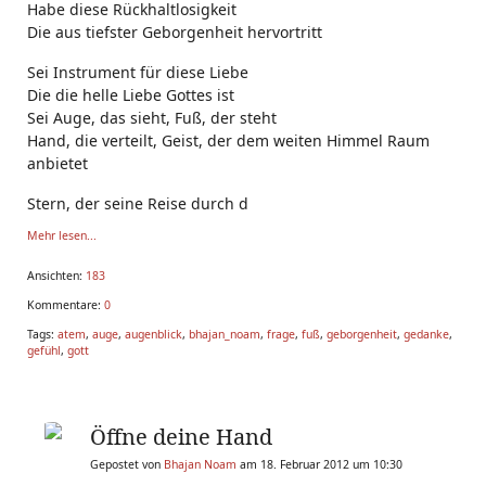
Habe diese Rückhaltlosigkeit
Die aus tiefster Geborgenheit hervortritt
Sei Instrument für diese Liebe
Die die helle Liebe Gottes ist
Sei Auge, das sieht, Fuß, der steht
Hand, die verteilt, Geist, der dem weiten Himmel Raum
anbietet
Stern, der seine Reise durch d
Mehr lesen...
Ansichten:
183
Kommentare:
0
Tags:
atem
,
auge
,
augenblick
,
bhajan_noam
,
frage
,
fuß
,
geborgenheit
,
gedanke
,
gefühl
,
gott
Öffne deine Hand
Gepostet von
Bhajan Noam
am 18. Februar 2012 um 10:30