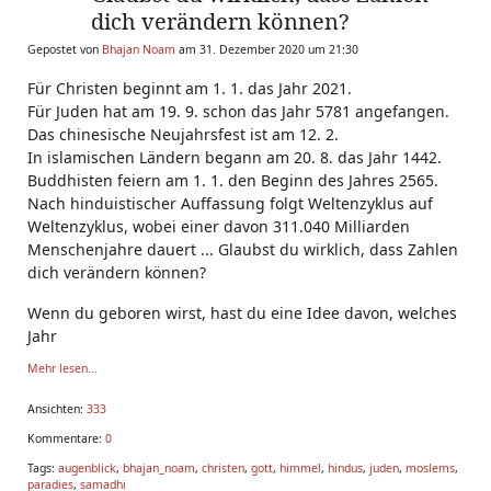
dich verändern können?
Gepostet von
Bhajan Noam
am 31. Dezember 2020 um 21:30
Für Christen beginnt am 1. 1. das Jahr 2021.
Für Juden hat am 19. 9. schon das Jahr 5781 angefangen.
Das chinesische Neujahrsfest ist am 12. 2.
In islamischen Ländern begann am 20. 8. das Jahr 1442.
Buddhisten feiern am 1. 1. den Beginn des Jahres 2565.
Nach hinduistischer Auffassung folgt Weltenzyklus auf
Weltenzyklus, wobei einer davon 311.040 Milliarden
Menschenjahre dauert ... Glaubst du wirklich, dass Zahlen
dich verändern können?
Wenn du geboren wirst, hast du eine Idee davon, welches
Jahr
Mehr lesen...
Ansichten:
333
Kommentare:
0
Tags:
augenblick
,
bhajan_noam
,
christen
,
gott
,
himmel
,
hindus
,
juden
,
moslems
,
paradies
,
samadhi