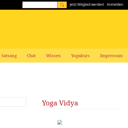
Jetzt Mitglied werden!
Anmelden
Satsang
Chat
Wissen
Yogakurs
Impressum
Yoga Vidya