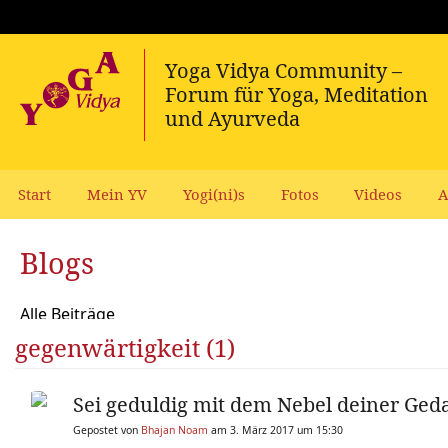
Start
Mein YV
Yogi(ni)s
Fotos
Videos
A
Blogs
Alle Beiträge
gegenwärtigkeit (1)
Sei geduldig mit dem Nebel deiner Ge
Gepostet von
Bhajan Noam
am 3. März 2017 um 15:30