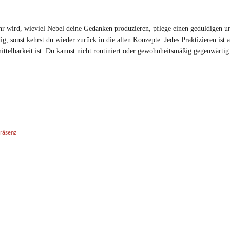
r wird, wieviel Nebel deine Gedanken produzieren, pflege einen geduldigen u
, sonst kehrst du wieder zurück in die alten Konzepte. Jedes Praktizieren ist a
ittelbarkeit ist. Du kannst nicht routiniert oder gewohnheitsmäßig gegenwärtig 
räsenz