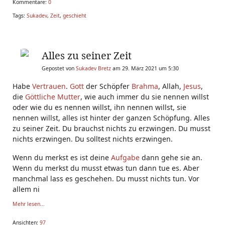
Kommentare:
0
Tags:
Sukadev
,
Zeit
,
geschieht
Alles zu seiner Zeit
Gepostet von
Sukadev Bretz
am 29. März 2021 um 5:30
Habe
Vertrauen
.
Gott
der Schöpfer
Brahma
, Allah,
Jesus
,
die
Göttliche Mutter
, wie auch immer du sie nennen willst
oder wie du es nennen willst, ihn nennen willst, sie
nennen willst, alles ist hinter der ganzen Schöpfung. Alles
zu seiner Zeit. Du brauchst nichts zu erzwingen. Du musst
nichts erzwingen. Du solltest nichts erzwingen.
Wenn du merkst es ist deine
Aufgabe
dann gehe sie an.
Wenn du merkst du musst etwas tun dann tue es. Aber
manchmal lass es geschehen. Du musst nichts tun. Vor
allem ni
Mehr lesen...
Ansichten:
97