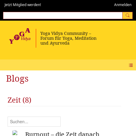
Jetzt Mitglied werden!
Anmelden
Blogs
Zeit (8)
Burnout – die Zeit danach