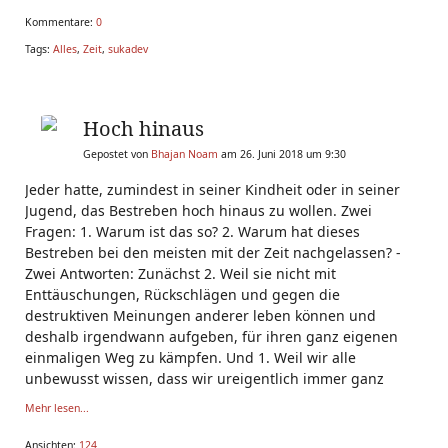
Kommentare:
0
Tags:
Alles
,
Zeit
,
sukadev
Hoch hinaus
Gepostet von
Bhajan Noam
am 26. Juni 2018 um 9:30
Jeder hatte, zumindest in seiner Kindheit oder in seiner
Jugend, das Bestreben hoch hinaus zu wollen. Zwei
Fragen: 1. Warum ist das so? 2. Warum hat dieses
Bestreben bei den meisten mit der Zeit nachgelassen? -
Zwei Antworten: Zunächst 2. Weil sie nicht mit
Enttäuschungen, Rückschlägen und gegen die
destruktiven Meinungen anderer leben können und
deshalb irgendwann aufgeben, für ihren ganz eigenen
einmaligen Weg zu kämpfen. Und 1. Weil wir alle
unbewusst wissen, dass wir ureigentlich immer ganz
Mehr lesen...
Ansichten:
124