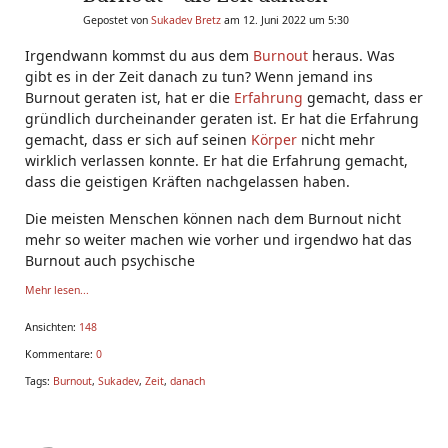
Gepostet von
Sukadev Bretz
am 12. Juni 2022 um 5:30
Irgendwann kommst du aus dem
Burnout
heraus. Was
gibt es in der Zeit danach zu tun? Wenn jemand ins
Burnout geraten ist, hat er die
Erfahrung
gemacht, dass er
gründlich durcheinander geraten ist. Er hat die Erfahrung
gemacht, dass er sich auf seinen
Körper
nicht mehr
wirklich verlassen konnte. Er hat die Erfahrung gemacht,
dass die geistigen Kräften nachgelassen haben.
Die meisten Menschen können nach dem Burnout nicht
mehr so weiter machen wie vorher und irgendwo hat das
Burnout auch psychische
Mehr lesen...
Ansichten:
148
Kommentare:
0
Tags:
Burnout
,
Sukadev
,
Zeit
,
danach