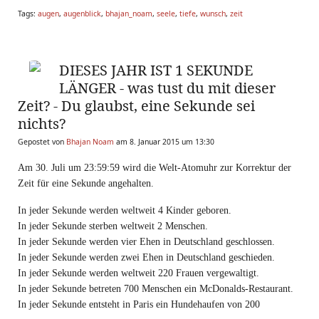
Tags:
augen
,
augenblick
,
bhajan_noam
,
seele
,
tiefe
,
wunsch
,
zeit
DIESES JAHR IST 1 SEKUNDE
LÄNGER - was tust du mit dieser
Zeit? - Du glaubst, eine Sekunde sei
nichts?
Gepostet von
Bhajan Noam
am 8. Januar 2015 um 13:30
Am 30. Juli um 23:59:59 wird die Welt-Atomuhr zur Korrektur der
Zeit für eine Sekunde angehalten.
In jeder Sekunde werden weltweit 4 Kinder geboren.
In jeder Sekunde sterben weltweit 2 Menschen.
In jeder Sekunde werden vier Ehen in Deutschland geschlossen.
In jeder Sekunde werden zwei Ehen in Deutschland geschieden.
In jeder Sekunde werden weltweit 220 Frauen vergewaltigt.
In jeder Sekunde betreten 700 Menschen ein McDonalds-Restaurant.
In jeder Sekunde entsteht in Paris ein Hundehaufen von 200