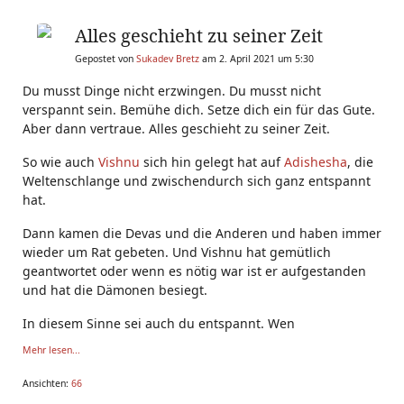
Alles geschieht zu seiner Zeit
Gepostet von
Sukadev Bretz
am 2. April 2021 um 5:30
Du musst Dinge nicht erzwingen. Du musst nicht
verspannt sein. Bemühe dich. Setze dich ein für das Gute.
Aber dann vertraue. Alles geschieht zu seiner Zeit.
So wie auch
Vishnu
sich hin gelegt hat auf
Adishesha
, die
Weltenschlange und zwischendurch sich ganz entspannt
hat.
Dann kamen die Devas und die Anderen und haben immer
wieder um Rat gebeten. Und Vishnu hat gemütlich
geantwortet oder wenn es nötig war ist er aufgestanden
und hat die Dämonen besiegt.
In diesem Sinne sei auch du entspannt. Wen
Mehr lesen...
Ansichten:
66