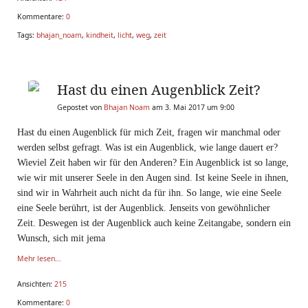
Kommentare:
0
Tags:
bhajan_noam
,
kindheit
,
licht
,
weg
,
zeit
Hast du einen Augenblick Zeit?
Gepostet von
Bhajan Noam
am 3. Mai 2017 um 9:00
Hast du einen Augenblick für mich Zeit, fragen wir manchmal oder
werden selbst gefragt. Was ist ein Augenblick, wie lange dauert er?
Wieviel Zeit haben wir für den Anderen? Ein Augenblick ist so lange,
wie wir mit unserer Seele in den Augen sind. Ist keine Seele in ihnen,
sind wir in Wahrheit auch nicht da für ihn. So lange, wie eine Seele
eine Seele berührt, ist der Augenblick. Jenseits von gewöhnlicher
Zeit. Deswegen ist der Augenblick auch keine Zeitangabe, sondern ein
Wunsch, sich mit jema
Mehr lesen...
Ansichten:
215
Kommentare:
0