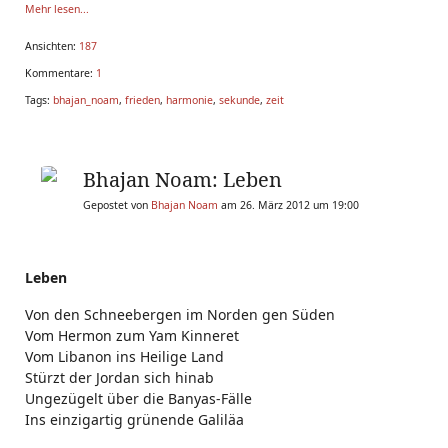
Mehr lesen...
Ansichten:
187
Kommentare:
1
Tags:
bhajan_noam
,
frieden
,
harmonie
,
sekunde
,
zeit
Bhajan Noam: Leben
Gepostet von
Bhajan Noam
am 26. März 2012 um 19:00
Leben
Von den Schneebergen im Norden gen Süden
Vom Hermon zum Yam Kinneret
Vom Libanon ins Heilige Land
Stürzt der Jordan sich hinab
Ungezügelt über die Banyas-Fälle
Ins einzigartig grünende Galiläa