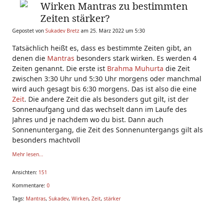
Wirken Mantras zu bestimmten
Zeiten stärker?
Gepostet von
Sukadev Bretz
am 25. März 2022 um 5:30
Tatsächlich heißt es, dass es bestimmte Zeiten gibt, an
denen die
Mantras
besonders stark wirken. Es werden 4
Zeiten genannt. Die erste ist
Brahma Muhurta
die Zeit
zwischen 3:30 Uhr und 5:30 Uhr morgens oder manchmal
wird auch gesagt bis 6:30 morgens. Das ist also die eine
Zeit
. Die andere Zeit die als besonders gut gilt, ist der
Sonnenaufgang und das wechselt dann im Laufe des
Jahres und je nachdem wo du bist. Dann auch
Sonnenuntergang, die Zeit des Sonnenuntergangs gilt als
besonders machtvoll
Mehr lesen...
Ansichten:
151
Kommentare:
0
Tags:
Mantras
,
Sukadev
,
Wirken
,
Zeit
,
stärker