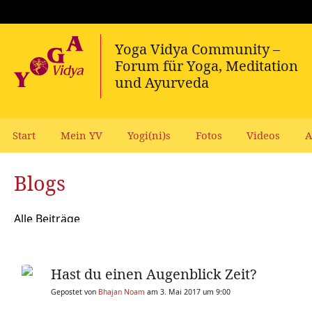
Start
Mein YV
Yogi(ni)s
Fotos
Videos
A
Blogs
Alle Beiträge
Hast du einen Augenblick Zeit?
Gepostet von
Bhajan Noam
am 3. Mai 2017 um 9:00