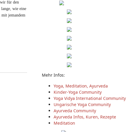
 wir für den
 lange, wie eine
ch mit jemandem
Mehr Infos:
Yoga, Meditation, Ayurveda
Kinder-Yoga Community
Yoga Vidya International Community
Ungarische Yoga Community
Ayurveda Community
Ayurveda Infos, Kuren, Rezepte
Meditation