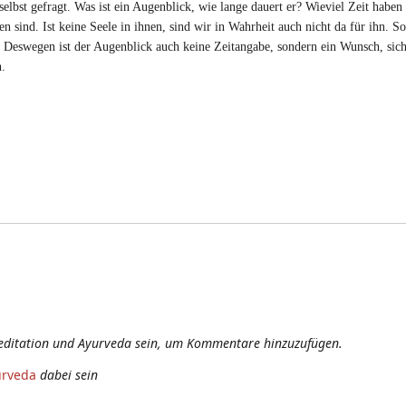
lbst gefragt. Was ist ein Augenblick, wie lange dauert er? Wieviel Zeit haben
 sind. Ist keine Seele in ihnen, sind wir in Wahrheit auch nicht da für ihn. So
it. Deswegen ist der Augenblick auch keine Zeitangabe, sondern ein Wunsch, si
n.
editation und Ayurveda sein, um Kommentare hinzuzufügen.
urveda
dabei sein