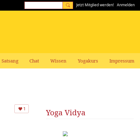
Jetzt Mitglied werden!
Anmelden
Satsang
Chat
Wissen
Yogakurs
Impressum
1
Yoga Vidya