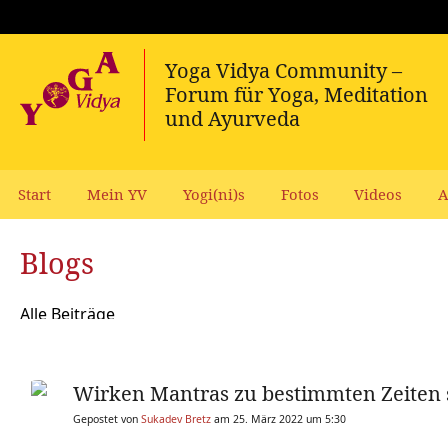
Start
Mein YV
Yogi(ni)s
Fotos
Videos
A
Blogs
Alle Beiträge
Wirken Mantras zu bestimmten Zeiten 
Gepostet von
Sukadev Bretz
am 25. März 2022 um 5:30