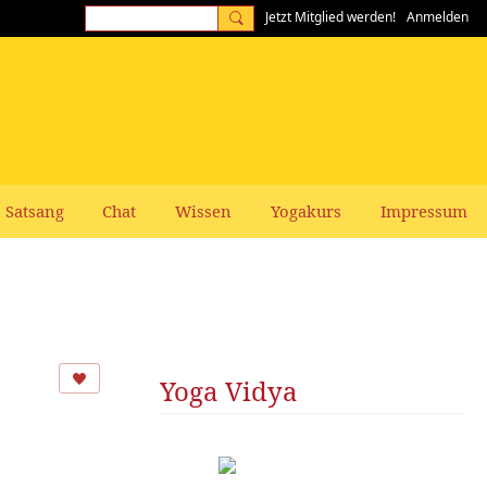
Jetzt Mitglied werden!
Anmelden
Satsang
Chat
Wissen
Yogakurs
Impressum
Yoga Vidya