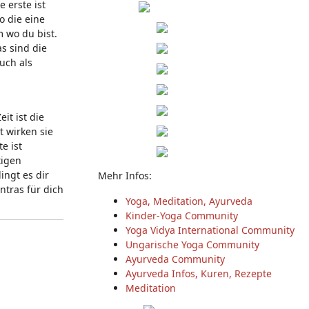
 erste ist
o die eine
m wo du bist.
as sind die
uch als
it ist die
t wirken sie
e ist
tigen
ingt es dir
Mehr Infos:
ntras für dich
Yoga, Meditation, Ayurveda
Kinder-Yoga Community
Yoga Vidya International Community
Ungarische Yoga Community
Ayurveda Community
Ayurveda Infos, Kuren, Rezepte
Meditation