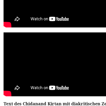
Text des Chidanand Kirtan mit diakritischen Z