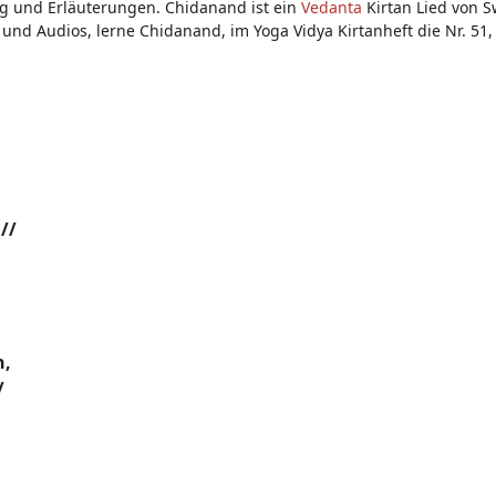
g und Erläuterungen. Chidanand ist ein
Vedanta
Kirtan Lied von 
und Audios, lerne Chidanand, im Yoga Vidya Kirtanheft die Nr. 51, 
//
n,
/