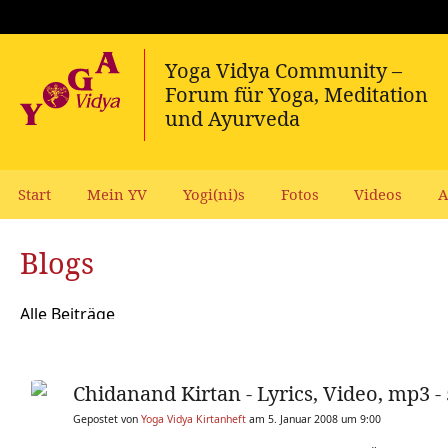
Start
Mein YV
Yogi(ni)s
Fotos
Videos
A
Blogs
Alle Beiträge
Chidanand Kirtan - Lyrics, Video, mp3 -
Gepostet von
Yoga Vidya Kirtanheft
am 5. Januar 2008 um 9:00