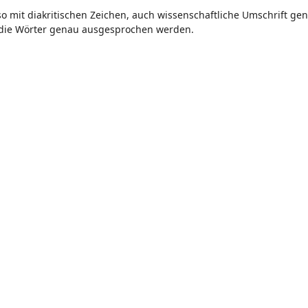
so mit diakritischen Zeichen, auch wissenschaftliche Umschrift g
e die Wörter genau ausgesprochen werden.