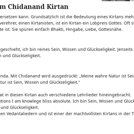
m Chidanand Kirtan
rsetzen kann. Grundsätzlich ist die Bedeutung eines Kirtans mehr
verehrer, einen Kirtanisten, ist ein Kirtan ein Lobpreis Gottes. Oft 
e ist. Sie spüren einfach Bhakti, Hingabe, Liebe, Gottesnähe.
eschieht, ich bin reines Sein, Wissen und Glückseligkeit. Jenseits
 und Glückseligkeit.
nda. Mit Chidanand wird ausgedrückt: „Meine wahre Natur ist Sei
r ist Sein, Wissen und Glückseligkeit.“
 in diesen Kirtan auch verschiedene Lehrlieder hineingebracht.
ditions I am knowlege bliss absolute. Ich bin Sein, Wissen und Glück
und Glückseligkeit.
n Vedantaliedern und ist einer der machtvollsten Kirtans in der T