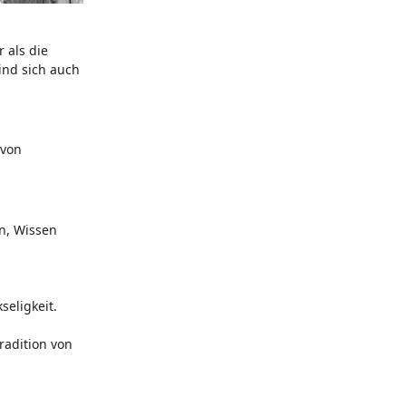
 als die
sind sich auch
 von
n, Wissen
seligkeit.
radition von