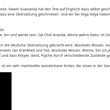
nda. Swami Sivananda hat den Text auf Englisch dazu selbst gesch
zu eine Übersetzung geschrieben. Und wir bei Yoga Vidya haben
it.
e, bin und werde sein, Sat Chid Ananda. Meine wahre Natur ist Se
 in die deutsche Übersetzung gebracht wird. Absolutes Wissen, Se
jenseits von Krankheit und Tod, absolutes Wissen, Wonne, bin ich j
ist und dass Körper, Geist, Psyche durch verschiedenste Zustände 
s ist ein sehr machtvoller wunderbarer Kirtan, der einen in der See