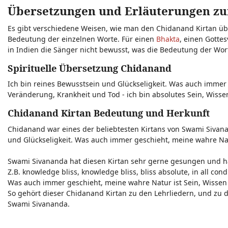
Übersetzungen und Erläuterungen zu
Es gibt verschiedene Weisen, wie man den Chidanand Kirtan übe
Bedeutung der einzelnen Worte. Für einen
Bhakta
, einen Gottes
in Indien die Sänger nicht bewusst, was die Bedeutung der Wort
Spirituelle Übersetzung Chidanand
Ich bin reines Bewusstsein und Glückseligkeit. Was auch immer g
Veränderung, Krankheit und Tod - ich bin absolutes Sein, Wissen
Chidanand Kirtan Bedeutung und Herkunft
Chidanand war eines der beliebtesten Kirtans von Swami Sivana
und Glückseligkeit. Was auch immer geschieht, meine wahre Natu
Swami Sivananda hat diesen Kirtan sehr gerne gesungen und hat
Z.B. knowledge bliss, knowledge bliss, bliss absolute, in all con
Was auch immer geschieht, meine wahre Natur ist Sein, Wissen 
So gehört dieser Chidanand Kirtan zu den Lehrliedern, und zu de
Swami Sivananda.
_________