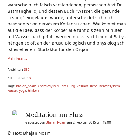
wahrscheinlich falsch verstandenen, persischen Arzt Dr.
Batmanghelidj und dessen Buch "Wasser, die gesunde
Lösung" eingeläutet wurde, unterscheidet sich nicht
besonders von nervösem Kettenrauchen. Wie kommt man
auf die Idee, dass der Körper alle fünf bis zehn Minuten
mit Wasser nachgefüllt werden muss. Nicht einmal Babys
hängen so oft an der Brust. Biologisch und physiologisch
ist es eher ein Störfaktor für den Organi
Mehr lesen...
Ansichten:
332
Kommentare:
3
Tags:
bhajan_noam
,
energiesystem
,
erfüllung
,
kosmos
,
liebe
,
nervensystem
,
wasser
,
yoga
,
trinken
Meditation am Fluss
Gepostet von
Bhajan Noam
am 2. Februar 2015 um 18:00
© Text: Bhajan Noam