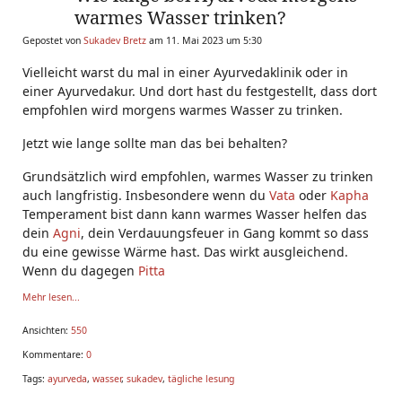
warmes Wasser trinken?
Gepostet von
Sukadev Bretz
am 11. Mai 2023 um 5:30
Vielleicht warst du mal in einer Ayurvedaklinik oder in
einer Ayurvedakur. Und dort hast du festgestellt, dass dort
empfohlen wird morgens warmes Wasser zu trinken.
Jetzt wie lange sollte man das bei behalten?
Grundsätzlich wird empfohlen, warmes Wasser zu trinken
auch langfristig. Insbesondere wenn du
Vata
oder
Kapha
Temperament bist dann kann warmes Wasser helfen das
dein
Agni
, dein Verdauungsfeuer in Gang kommt so dass
du eine gewisse Wärme hast. Das wirkt ausgleichend.
Wenn du dagegen
Pitta
Mehr lesen...
Ansichten:
550
Kommentare:
0
Tags:
ayurveda
,
wasser
,
sukadev
,
tägliche lesung