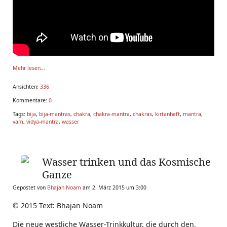
Mehr lesen...
Ansichten:
336
Kommentare:
0
Tags:
bija
,
bija-mantras
,
chakra
,
chakra-mantra
,
chakras
,
kirtanheft
,
mantra
,
vam
,
vidya-mantra
,
wasser
Wasser trinken und das Kosmische
Ganze
Gepostet von
Bhajan Noam
am 2. März 2015 um 3:00
© 2015 Text: Bhajan Noam
Die neue westliche Wasser-Trinkkultur, die durch den,