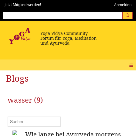
Jetzt Mitglied werden!
Anmelden
Blogs
wasser (9)
Wie lange bei Ayurveda morgens