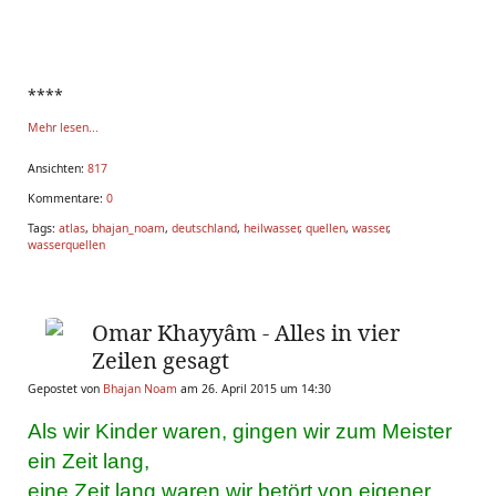
****
Mehr lesen...
Ansichten:
817
Kommentare:
0
Tags:
atlas
,
bhajan_noam
,
deutschland
,
heilwasser
,
quellen
,
wasser
,
wasserquellen
Omar Khayyâm - Alles in vier
Zeilen gesagt
Gepostet von
Bhajan Noam
am 26. April 2015 um 14:30
Als wir Kinder waren, gingen wir zum Meister
ein Zeit lang,
eine Zeit lang waren wir betört von eigener