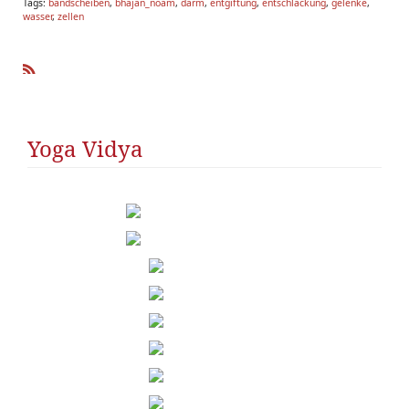
Tags:
bandscheiben
,
bhajan_noam
,
darm
,
entgiftung
,
entschlackung
,
gelenke
,
wasser
,
zellen
R
SS
Yoga Vidya