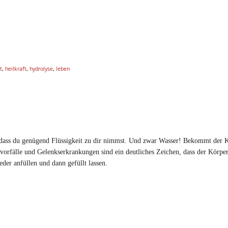
t
,
heilkraft
,
hydrolyse
,
leben
, dass du genügend Flüssigkeit zu dir nimmst. Und zwar Wasser! Bekommt der 
rfälle und Gelenkserkrankungen sind ein deutliches Zeichen, dass der Körper
er anfüllen und dann gefüllt lassen.