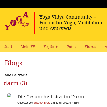
Start
Mein YV
Yogi(ni)s
Fotos
Videos
A
Blogs
Alle Beiträge
darm (3)
Die Gesundheit sitzt im Darm
Gepostet von
Sukadev Bretz
am 5. Juli 2022 um 5:30