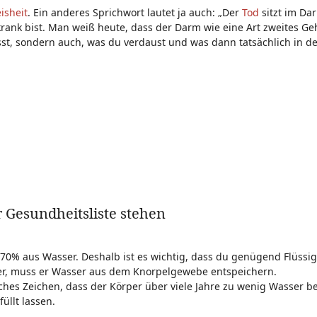
isheit
. Ein anderes Sprichwort lautet ja auch: „Der
Tod
sitzt im Da
krank bist. Man weiß heute, dass der Darm wie eine Art zweites Geh
isst, sondern auch, was du verdaust und was dann tatsächlich in d
r Gesundheitsliste stehen
0% aus Wasser. Deshalb ist es wichtig, dass du genügend Flüssigk
r, muss er Wasser aus dem Knorpelgewebe entspeichern.
ches Zeichen, dass der Körper über viele Jahre zu wenig Wasser 
üllt lassen.