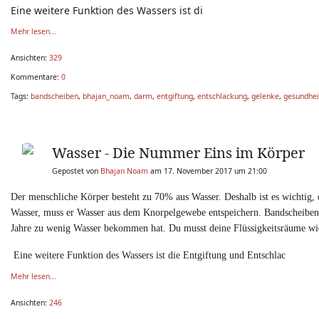
Eine weitere Funktion des Wassers ist di
Mehr lesen...
Ansichten:
329
Kommentare:
0
Tags:
bandscheiben
,
bhajan_noam
,
darm
,
entgiftung
,
entschlackung
,
gelenke
,
gesundhei
Wasser - Die Nummer Eins im Körper
Gepostet von
Bhajan Noam
am 17. November 2017 um 21:00
Der menschliche Körper besteht zu 70% aus Wasser. Deshalb ist es wichtig
Wasser, muss er Wasser aus dem Knorpelgewebe entspeichern. Bandscheibenvo
Jahre zu wenig Wasser bekommen hat. Du musst deine Flüssigkeitsräume wied
Eine weitere Funktion des Wassers ist die Entgiftung und Entschlac
Mehr lesen...
Ansichten:
246