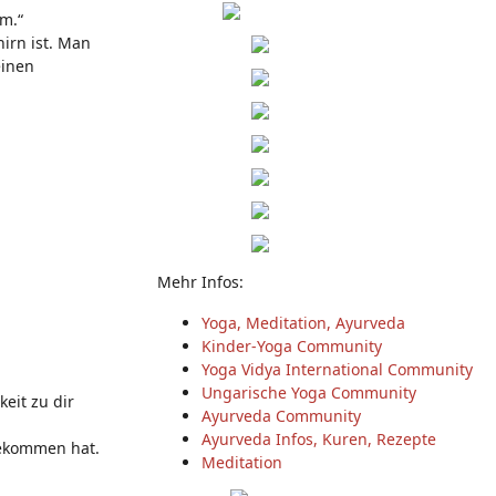
rm.“
irn ist. Man
einen
Mehr Infos:
Yoga, Meditation, Ayurveda
Kinder-Yoga Community
Yoga Vidya International Community
Ungarische Yoga Community
eit zu dir
Ayurveda Community
Ayurveda Infos, Kuren, Rezepte
bekommen hat.
Meditation