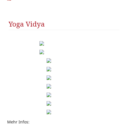
R
SS
Yoga Vidya
Mehr Infos: