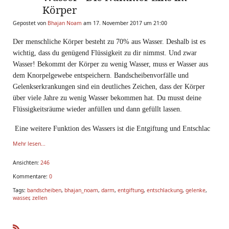
Körper
Gepostet von
Bhajan Noam
am 17. November 2017 um 21:00
Der menschliche Körper besteht zu 70% aus Wasser. Deshalb ist es
wichtig, dass du genügend Flüssigkeit zu dir nimmst. Und zwar
Wasser! Bekommt der Körper zu wenig Wasser, muss er Wasser aus
dem Knorpelgewebe entspeichern. Bandscheibenvorfälle und
Gelenkserkrankungen sind ein deutliches Zeichen, dass der Körper
über viele Jahre zu wenig Wasser bekommen hat. Du musst deine
Flüssigkeitsräume wieder anfüllen und dann gefüllt lassen.
Eine weitere Funktion des Wassers ist die Entgiftung und Entschlac
Mehr lesen...
Ansichten:
246
Kommentare:
0
Tags:
bandscheiben
,
bhajan_noam
,
darm
,
entgiftung
,
entschlackung
,
gelenke
,
wasser
,
zellen