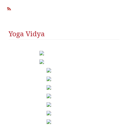
R
SS
Yoga Vidya