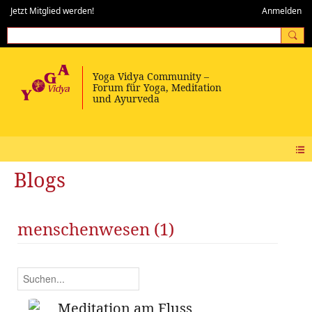
Jetzt Mitglied werden!
Anmelden
Blogs
menschenwesen (1)
Meditation am Fluss