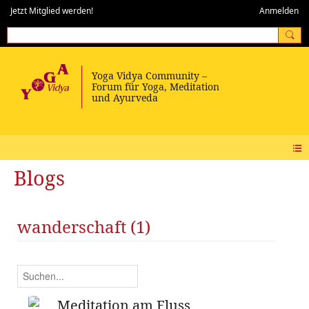
Jetzt Mitglied werden!
Anmelden
Blogs
wanderschaft (1)
Meditation am Fluss