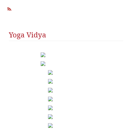
R
SS
Yoga Vidya