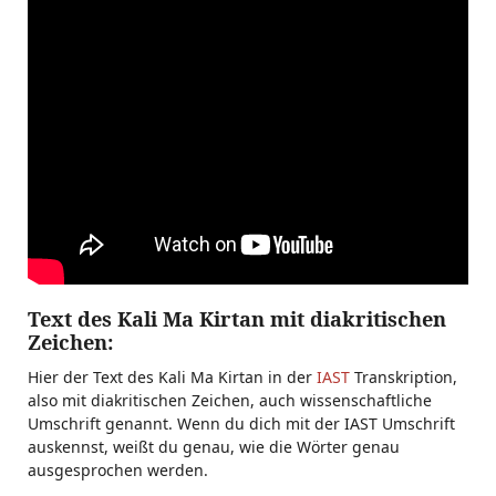
Text des Kali Ma Kirtan mit diakritischen
Zeichen:
Hier der Text des Kali Ma Kirtan in der
IAST
Transkription,
also mit diakritischen Zeichen, auch wissenschaftliche
Umschrift genannt. Wenn du dich mit der IAST Umschrift
auskennst, weißt du genau, wie die Wörter genau
ausgesprochen werden.