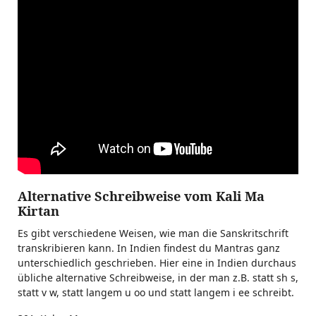
Alternative Schreibweise vom Kali Ma
Kirtan
Es gibt verschiedene Weisen, wie man die Sanskritschrift
transkribieren kann. In Indien findest du Mantras ganz
unterschiedlich geschrieben. Hier eine in Indien durchaus
übliche alternative Schreibweise, in der man z.B. statt sh s,
statt v w, statt langem u oo und statt langem i ee schreibt.