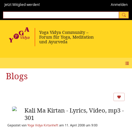
Jetzt Mitglied werden!
Anmelden
Blogs
Kali Ma Kirtan - Lyrics, Video, mp3 -
301
Gepostet von
Yoga Vidya Kirtanheft
am 11. April 2008 um 9:00