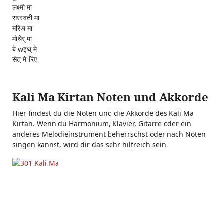
लक्ष्मी मा
सरस्वती मा
मरिअ मा
मोथेर् मा
बे wइथ् मे
सेत् मे fरेए
Kali Ma Kirtan Noten und Akkorde
Hier findest du die Noten und die Akkorde des Kali Ma
Kirtan. Wenn du Harmonium, Klavier, Gitarre oder ein
anderes Melodieinstrument beherrschst oder nach Noten
singen kannst, wird dir das sehr hilfreich sein.