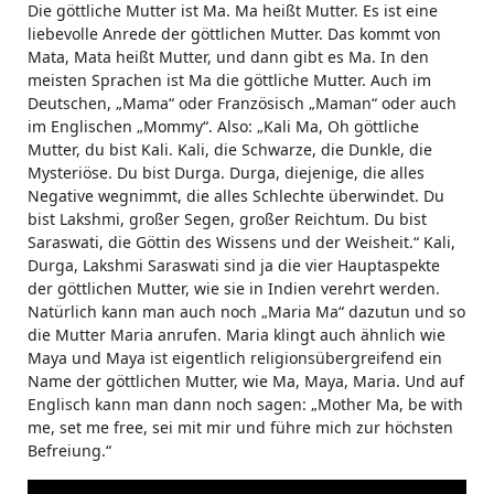
Die göttliche Mutter ist Ma. Ma heißt Mutter. Es ist eine
liebevolle Anrede der göttlichen Mutter. Das kommt von
Mata, Mata heißt Mutter, und dann gibt es Ma. In den
meisten Sprachen ist Ma die göttliche Mutter. Auch im
Deutschen, „Mama“ oder Französisch „Maman“ oder auch
im Englischen „Mommy“. Also: „Kali Ma, Oh göttliche
Mutter, du bist Kali. Kali, die Schwarze, die Dunkle, die
Mysteriöse. Du bist Durga. Durga, diejenige, die alles
Negative wegnimmt, die alles Schlechte überwindet. Du
bist Lakshmi, großer Segen, großer Reichtum. Du bist
Saraswati, die Göttin des Wissens und der Weisheit.“ Kali,
Durga, Lakshmi Saraswati sind ja die vier Hauptaspekte
der göttlichen Mutter, wie sie in Indien verehrt werden.
Natürlich kann man auch noch „Maria Ma“ dazutun und so
die Mutter Maria anrufen. Maria klingt auch ähnlich wie
Maya und Maya ist eigentlich religionsübergreifend ein
Name der göttlichen Mutter, wie Ma, Maya, Maria. Und auf
Englisch kann man dann noch sagen: „Mother Ma, be with
me, set me free, sei mit mir und führe mich zur höchsten
Befreiung.“