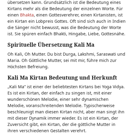
übersetzen kann. Grundsätzlich ist die Bedeutung eines
Kirtans mehr als die Bedeutung der einzelnen Worte. Für
einen
Bhakta
, einen Gottesverehrer, einen Kirtanisten, ist
ein Kirtan ein Lobpreis Gottes. Oft sind sich auch in Indien
die Sänger nicht bewusst, was die Bedeutung der Worte
ist. Sie spüren einfach Bhakti, Hingabe, Liebe, Gottesnähe.
Spirituelle Übersetzung Kali Ma
Oh Kali, Oh Mutter. Du bist Durga, Lakshmi, Saraswati und
Maria. Oh Göttliche Mutter, sei mit mir, führe mich zur
Höchsten Befreiung.
Kali Ma Kirtan Bedeutung und Herkunft
„Kali Ma“ ist einer der beliebtesten Kirtans bei Yoga Vidya.
Es ist ein Kirtan, der einfach zu singen ist, mit einer
wunderschönen Melodie, einer sehr dynamischen
Melodie, voranschreitenden Melodie. Typischerweise
beschleunigt man diesen Kirtan nicht, aber man singt ihn
mit dieser Dynamik immer wieder. Es ist ein Kirtan, der
Zuversicht gibt, ein Kirtan, der die göttliche Mutter in
ihren verschiedenen Gestalten verehrt.