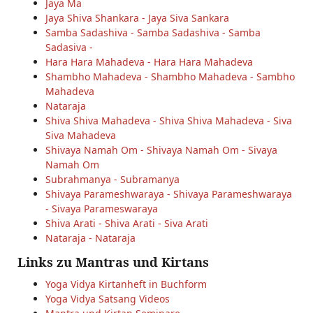
Jaya Ma
Jaya Shiva Shankara - Jaya Siva Sankara
Samba Sadashiva - Samba Sadashiva - Samba
Sadasiva -
Hara Hara Mahadeva - Hara Hara Mahadeva
Shambho Mahadeva - Shambho Mahadeva - Sambho
Mahadeva
Nataraja
Shiva Shiva Mahadeva - Shiva Shiva Mahadeva - Siva
Siva Mahadeva
Shivaya Namah Om - Shivaya Namah Om - Sivaya
Namah Om
Subrahmanya - Subramanya
Shivaya Parameshwaraya - Shivaya Parameshwaraya
- Sivaya Parameswaraya
Shiva Arati - Shiva Arati - Siva Arati
Nataraja - Nataraja
Links zu Mantras und Kirtans
Yoga Vidya Kirtanheft in Buchform
Yoga Vidya Satsang Videos