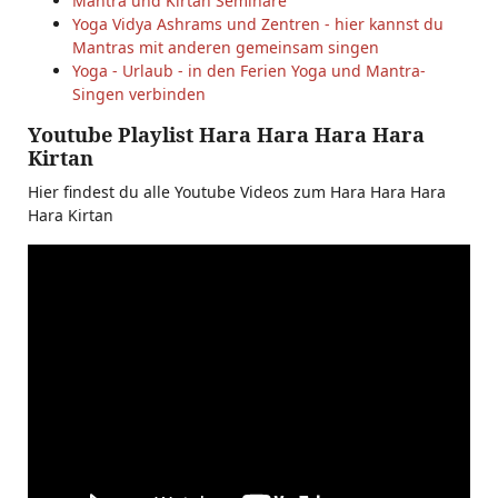
Mantra und Kirtan Seminare
Yoga Vidya Ashrams und Zentren - hier kannst du
Mantras mit anderen gemeinsam singen
Yoga - Urlaub - in den Ferien Yoga und Mantra-
Singen verbinden
Youtube Playlist Hara Hara Hara Hara
Kirtan
Hier findest du alle Youtube Videos zum Hara Hara Hara
Hara Kirtan