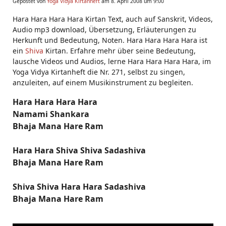
Gepostet von
Yoga Vidya Kirtanheft
am 8. April 2008 um 9:00
Hara Hara Hara Hara Kirtan Text, auch auf Sanskrit, Videos,
Audio mp3 download, Übersetzung, Erläuterungen zu
Herkunft und Bedeutung, Noten. Hara Hara Hara Hara ist
ein
Shiva
Kirtan. Erfahre mehr über seine Bedeutung,
lausche Videos und Audios, lerne Hara Hara Hara Hara, im
Yoga Vidya Kirtanheft die Nr. 271, selbst zu singen,
anzuleiten, auf einem Musikinstrument zu begleiten.
Hara Hara Hara Hara
Namami Shankara
Bhaja Mana Hare Ram
Hara Hara Shiva Shiva Sadashiva
Bhaja Mana Hare Ram
Shiva Shiva Hara Hara Sadashiva
Bhaja Mana Hare Ram