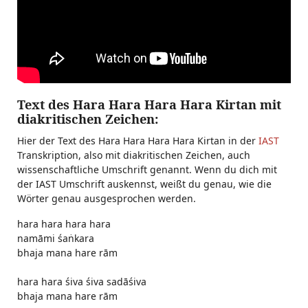
Text des Hara Hara Hara Hara Kirtan mit
diakritischen Zeichen:
Hier der Text des Hara Hara Hara Hara Kirtan in der
IAST
Transkription, also mit diakritischen Zeichen, auch
wissenschaftliche Umschrift genannt. Wenn du dich mit
der IAST Umschrift auskennst, weißt du genau, wie die
Wörter genau ausgesprochen werden.
hara hara hara hara
namāmi śaṅkara
bhaja mana hare rām
hara hara śiva śiva sadāśiva
bhaja mana hare rām