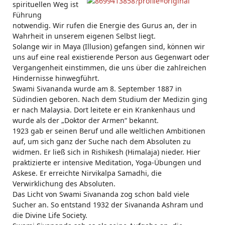
spirituellen Weg ist
Führung
notwendig. Wir rufen die Energie des Gurus an, der in
Wahrheit in unserem eigenen Selbst liegt.
Solange wir in Maya (Illusion) gefangen sind, können wir
uns auf eine real existierende Person aus Gegenwart oder
Vergangenheit einstimmen, die uns über die zahlreichen
Hindernisse hinwegführt.
Swami Sivananda wurde am 8. September 1887 in
Südindien geboren. Nach dem Studium der Medizin ging
er nach Malaysia. Dort leitete er ein Krankenhaus und
wurde als der „Doktor der Armen“ bekannt.
1923 gab er seinen Beruf und alle weltlichen Ambitionen
auf, um sich ganz der Suche nach dem Absoluten zu
widmen. Er ließ sich in Rishikesh (Himalaja) nieder. Hier
praktizierte er intensive Meditation, Yoga-Übungen und
Askese. Er erreichte Nirvikalpa Samadhi, die
Verwirklichung des Absoluten.
Das Licht von Swami Sivananda zog schon bald viele
Sucher an. So entstand 1932 der Sivananda Ashram und
die Divine Life Society.