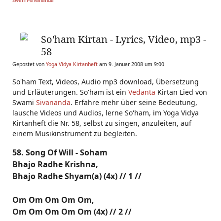
So'ham Kirtan - Lyrics, Video, mp3 -
58
Gepostet von
Yoga Vidya Kirtanheft
am 9. Januar 2008 um 9:00
So'ham Text, Videos, Audio mp3 download, Übersetzung
und Erläuterungen. So'ham ist ein
Vedanta
Kirtan Lied von
Swami
Sivananda
. Erfahre mehr über seine Bedeutung,
lausche Videos und Audios, lerne So'ham, im Yoga Vidya
Kirtanheft die Nr. 58, selbst zu singen, anzuleiten, auf
einem Musikinstrument zu begleiten.
58. Song Of Will - Soham
Bhajo Radhe Krishna,
Bhajo Radhe Shyam(a) (4x) // 1 //
Om Om Om Om Om,
Om Om Om Om Om (4x) // 2 //