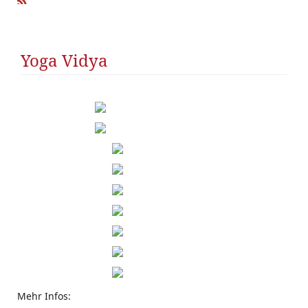
R
SS
Yoga Vidya
Mehr Infos: