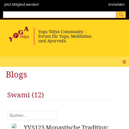
Jetzt Mitglied werden!
Anmelden
Blogs
Swami (12)
YVS123 Monastische Tradition: