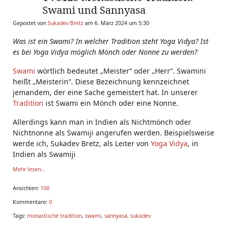
Swami und Sannyasa
Gepostet von
Sukadev Bretz
am 6. März 2024 um 5:30
Was ist ein Swami? In welcher Tradition steht Yoga Vidya? Ist
es bei Yoga Vidya möglich Mönch oder Nonne zu werden?
Swami
wörtlich bedeutet „Meister“ oder „Herr“. Swamini
heißt „Meisterin“. Diese Bezeichnung kennzeichnet
jemandem, der eine Sache gemeistert hat. In unserer
Tradition
ist Swami ein Mönch oder eine Nonne.
Allerdings kann man in Indien als Nichtmönch oder
Nichtnonne als Swamiji angerufen werden. Beispielsweise
werde ich, Sukadev Bretz, als Leiter von
Yoga Vidya
, in
Indien als Swamiji
Mehr lesen...
Ansichten:
100
Kommentare:
0
Tags:
monastische tradition
,
swami
,
sannyasa
,
sukadev