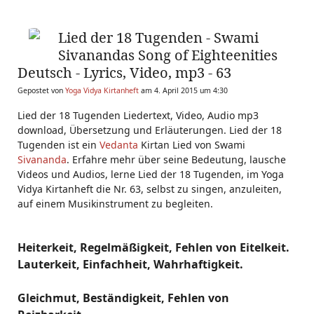
Lied der 18 Tugenden - Swami
Sivanandas Song of Eighteenities
Deutsch - Lyrics, Video, mp3 - 63
Gepostet von
Yoga Vidya Kirtanheft
am 4. April 2015 um 4:30
Lied der 18 Tugenden Liedertext, Video, Audio mp3
download, Übersetzung und Erläuterungen. Lied der 18
Tugenden ist ein
Vedanta
Kirtan Lied von Swami
Sivananda
. Erfahre mehr über seine Bedeutung, lausche
Videos und Audios, lerne Lied der 18 Tugenden, im Yoga
Vidya Kirtanheft die Nr. 63, selbst zu singen, anzuleiten,
auf einem Musikinstrument zu begleiten.
Heiterkeit, Regelmäßigkeit, Fehlen von Eitelkeit.
Lauterkeit, Einfachheit, Wahrhaftigkeit.
Gleichmut, Beständigkeit, Fehlen von