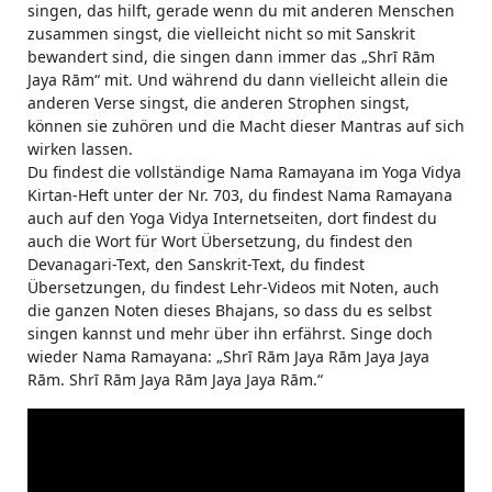
singen, das hilft, gerade wenn du mit anderen Menschen
zusammen singst, die vielleicht nicht so mit Sanskrit
bewandert sind, die singen dann immer das „Shrī Rām
Jaya Rām“ mit. Und während du dann vielleicht allein die
anderen Verse singst, die anderen Strophen singst,
können sie zuhören und die Macht dieser Mantras auf sich
wirken lassen.
Du findest die vollständige Nama Ramayana im Yoga Vidya
Kirtan-Heft unter der Nr. 703, du findest Nama Ramayana
auch auf den Yoga Vidya Internetseiten, dort findest du
auch die Wort für Wort Übersetzung, du findest den
Devanagari-Text, den Sanskrit-Text, du findest
Übersetzungen, du findest Lehr-Videos mit Noten, auch
die ganzen Noten dieses Bhajans, so dass du es selbst
singen kannst und mehr über ihn erfährst. Singe doch
wieder Nama Ramayana: „Shrī Rām Jaya Rām Jaya Jaya
Rām. Shrī Rām Jaya Rām Jaya Jaya Rām.“