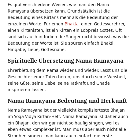
Es gibt verschiedene Weisen, wie man den Nama
Ramayana übersetzen kann. Grundsätzlich ist die
Bedeutung eines Kirtans mehr als die Bedeutung der
einzelnen Worte. Für einen
Bhakta
, einen Gottesverehrer,
einen Kirtanisten, ist ein Kirtan ein Lobpreis Gottes. Oft
sind sich auch in Indien die Sänger nicht bewusst, was die
Bedeutung der Worte ist. Sie spüren einfach Bhakti,
Hingabe, Liebe, Gottesnähe.
Spirituelle Übersetzung Nama Ramayana
Ehrerbietung dem Rama wieder und wieder. Lasst uns die
Geschichte seiner Taten hören, uns durch seine Weisheit,
seine Güte, seine Liebe, seine Tatkraft und Gnade
inspirieren lassen.
Nama Ramayana Bedeutung und Herkunft
Nama Ramayana ist der vielleicht komplizierteste Bhajan
im Yoga Vidya Kirtan-Heft. Nama Ramayana ist daher auch
ein Bhajan, den wir gar nicht so häufig singen, weil es
eben etwas komplexer ist. Man muss aber auch nicht alle
Strophen singen, man kann auch einfach die erste