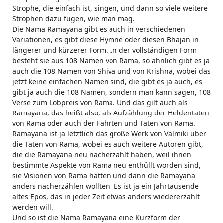
Strophe, die einfach ist, singen, und dann so viele weitere
Strophen dazu fügen, wie man mag.
Die Nama Ramayana gibt es auch in verschiedenen
Variationen, es gibt diese Hymne oder diesen Bhajan in
längerer und kürzerer Form. In der vollständigen Form
besteht sie aus 108 Namen von Rama, so ähnlich gibt es ja
auch die 108 Namen von Shiva und von Krishna, wobei das
jetzt keine einfachen Namen sind, die gibt es ja auch, es
gibt ja auch die 108 Namen, sondern man kann sagen, 108
Verse zum Lobpreis von Rama. Und das gilt auch als
Ramayana, das heißt also, als Aufzählung der Heldentaten
von Rama oder auch der Fahrten und Taten von Rama.
Ramayana ist ja letztlich das große Werk von Valmiki über
die Taten von Rama, wobei es auch weitere Autoren gibt,
die die Ramayana neu nacherzählt haben, weil ihnen
bestimmte Aspekte von Rama neu enthüllt worden sind,
sie Visionen von Rama hatten und dann die Ramayana
anders nacherzählen wollten. Es ist ja ein Jahrtausende
altes Epos, das in jeder Zeit etwas anders wiedererzählt
werden will.
Und so ist die Nama Ramayana eine Kurzform der