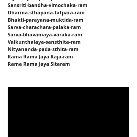
Sansriti-bandha-vimochaka-ram
Dharma-sthapana-tatpara-ram
Bhakti-parayana-muktida-ram
Sarva-charachara-palaka-ram
Sarva-bhavamaya-varaka-ram
Vaikunthalaya-sansthita-ram
Nityananda-pada-sthita-ram
Rama Rama Jaya Raja-ram
Rama Rama Jaya Sitaram