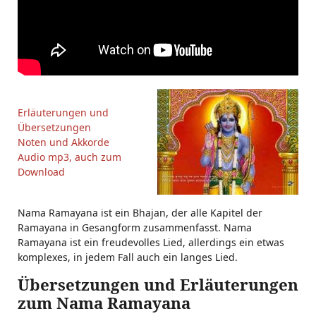
Erläuterungen und
Übersetzungen
Noten und Akkorde
Audio mp3, auch zum
Download
Nama Ramayana ist ein Bhajan, der alle Kapitel der
Ramayana in Gesangform zusammenfasst. Nama
Ramayana ist ein freudevolles Lied, allerdings ein etwas
komplexes, in jedem Fall auch ein langes Lied.
Übersetzungen und Erläuterungen
zum Nama Ramayana