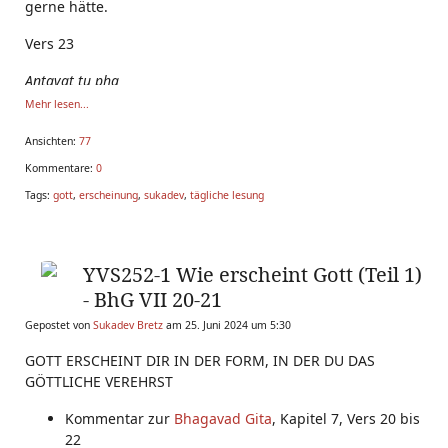
gerne hätte.
Vers 23
Antavat tu
pha
Mehr lesen...
Ansichten:
77
Kommentare:
0
Tags:
gott
,
erscheinung
,
sukadev
,
tägliche lesung
YVS252-1 Wie erscheint Gott (Teil 1)
- BhG VII 20-21
Gepostet von
Sukadev Bretz
am 25. Juni 2024 um 5:30
GOTT ERSCHEINT DIR IN DER FORM, IN DER DU DAS
GÖTTLICHE VEREHRST
Kommentar zur
Bhagavad Gita
, Kapitel 7, Vers 20 bis
22