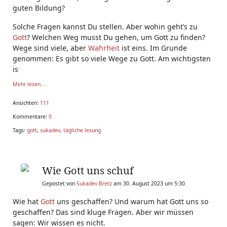
guten Bildung?
Solche Fragen kannst Du stellen. Aber wohin geht’s zu
Gott
? Welchen Weg musst Du gehen, um Gott zu finden?
Wege sind viele, aber
Wahrheit
ist eins. Im Grunde
genommen: Es gibt so viele Wege zu Gott. Am wichtigsten
is
Mehr lesen...
Ansichten:
111
Kommentare:
0
Tags:
gott
,
sukadev
,
tägliche lesung
Wie Gott uns schuf
Gepostet von
Sukadev Bretz
am 30. August 2023 um 5:30
Wie hat
Gott
uns geschaffen? Und warum hat Gott uns so
geschaffen? Das sind kluge Fragen. Aber wir müssen
sagen: Wir wissen es nicht.