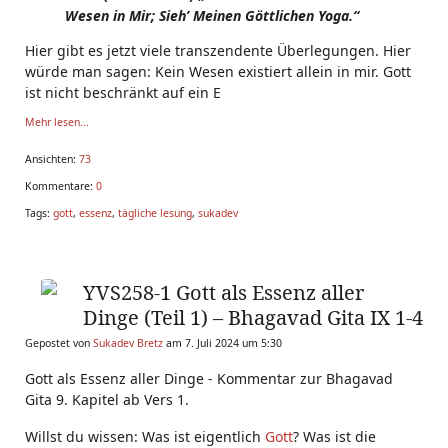
Wesen
in Mir; Sieh’ Meinen Göttlichen Yoga.“
Hier gibt es jetzt viele transzendente Überlegungen. Hier
würde man sagen: Kein Wesen existiert allein in mir. Gott
ist nicht beschränkt auf ein E
Mehr lesen...
Ansichten:
73
Kommentare:
0
Tags:
gott
,
essenz
,
tägliche lesung
,
sukadev
YVS258-1 Gott als Essenz aller
Dinge (Teil 1) – Bhagavad Gita IX 1-4
Gepostet von
Sukadev Bretz
am 7. Juli 2024 um 5:30
Gott als Essenz aller Dinge - Kommentar zur Bhagavad
Gita 9. Kapitel ab Vers 1.
Willst du wissen: Was ist eigentlich
Gott
? Was ist die