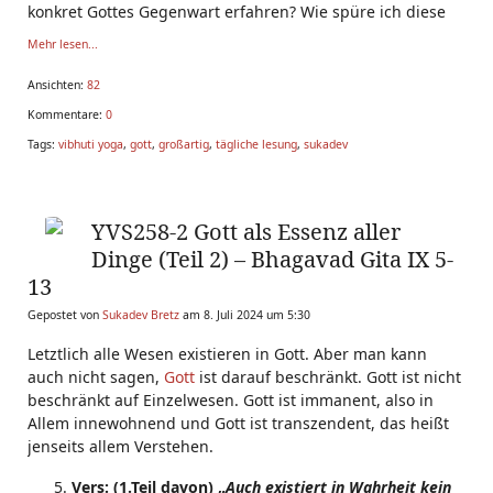
konkret Gottes Gegenwart erfahren? Wie spüre ich diese
Mehr lesen...
Ansichten:
82
Kommentare:
0
Tags:
vibhuti yoga
,
gott
,
großartig
,
tägliche lesung
,
sukadev
YVS258-2 Gott als Essenz aller
Dinge (Teil 2) – Bhagavad Gita IX 5-
13
Gepostet von
Sukadev Bretz
am 8. Juli 2024 um 5:30
Letztlich alle Wesen existieren in Gott. Aber man kann
auch nicht sagen,
Gott
ist darauf beschränkt. Gott ist nicht
beschränkt auf Einzelwesen. Gott ist immanent, also in
Allem innewohnend und Gott ist transzendent, das heißt
jenseits allem Verstehen.
Vers: (1.Teil davon) „
Auch
existiert in Wahrheit kein