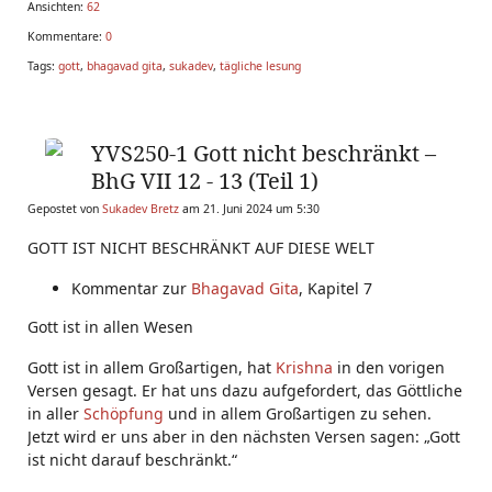
Ansichten:
62
Kommentare:
0
Tags:
gott
,
bhagavad gita
,
sukadev
,
tägliche lesung
YVS250-1 Gott nicht beschränkt –
BhG VII 12 - 13 (Teil 1)
Gepostet von
Sukadev Bretz
am 21. Juni 2024 um 5:30
GOTT IST NICHT BESCHRÄNKT AUF DIESE WELT
Kommentar zur
Bhagavad Gita
, Kapitel 7
Gott ist in allen Wesen
Gott ist in allem Großartigen, hat
Krishna
in den vorigen
Versen gesagt. Er hat uns dazu aufgefordert, das Göttliche
in aller
Schöpfung
und in allem Großartigen zu sehen.
Jetzt wird er uns aber in den nächsten Versen sagen: „Gott
ist nicht darauf beschränkt.“