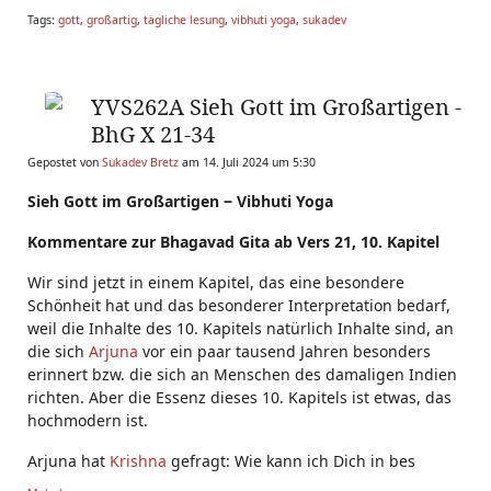
Tags:
gott
,
großartig
,
tägliche lesung
,
vibhuti yoga
,
sukadev
YVS262A Sieh Gott im Großartigen -
BhG X 21-34
Gepostet von
Sukadev Bretz
am 14. Juli 2024 um 5:30
Sieh Gott im Großartigen ‒ Vibhuti Yoga
Kommentare zur Bhagavad Gita ab Vers 21, 10. Kapitel
Wir sind jetzt in einem Kapitel, das eine besondere
Schönheit hat und das besonderer Interpretation bedarf,
weil die Inhalte des 10. Kapitels natürlich Inhalte sind, an
die sich
Arjuna
vor ein paar tausend Jahren besonders
erinnert bzw. die sich an Menschen des damaligen Indien
richten. Aber die Essenz dieses 10. Kapitels ist etwas, das
hochmodern ist.
Arjuna hat
Krishna
gefragt: Wie kann ich Dich in bes