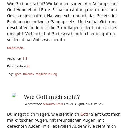
Wie Gott uns schuf? Wir könnten sagen: Am Anfang schuf
Gott Himmel und Erde. Er hat am Anfang die kosmischen
Gesetze geschaffen. Hat vielleicht danach das Gesetz der
Evolution irgendwo in Gang gesetzt. Und so hat Gott uns
geschaffen, indem er die Grundlagen gelegt hat, dass es
uns gibt. Vielleicht hat Gott zwischendurch eingegriffen,
vielleicht hat Gott zwischendu
Mehr lesen...
Ansichten:
115
Kommentare:
0
Tags:
gott
,
sukadev
,
tägliche lesung
Wie Gott mich sieht?
Gepostet von
Sukadev Bretz
am 29. August 2023 um 5:30
Du magst dich fragen, wie sieht mich
Gott
? Sieht Gott mich
mit kritischen Augen, mit freundlichen Augen, mit
gerechten Augen, mit liebevollen Augen? Wie sieht mich