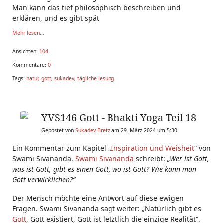
Man kann das tief philosophisch beschreiben und
erklären, und es gibt spät
Mehr lesen...
Ansichten:
104
Kommentare:
0
Tags:
natur
,
gott
,
sukadev
,
tägliche lesung
YVS146 Gott - Bhakti Yoga Teil 18
Gepostet von
Sukadev Bretz
am 29. März 2024 um 5:30
Ein Kommentar zum Kapitel „
Inspiration und Weisheit
“ von
Swami Sivananda.
Swami Sivananda
schreibt:
„Wer ist Gott,
was ist Gott, gibt es einen Gott, wo ist Gott? Wie kann man
Gott verwirklichen?“
Der Mensch möchte eine Antwort auf diese ewigen
Fragen. Swami Sivananda sagt weiter: „Natürlich gibt es
Gott
, Gott existiert, Gott ist letztlich die einzige Realität“.