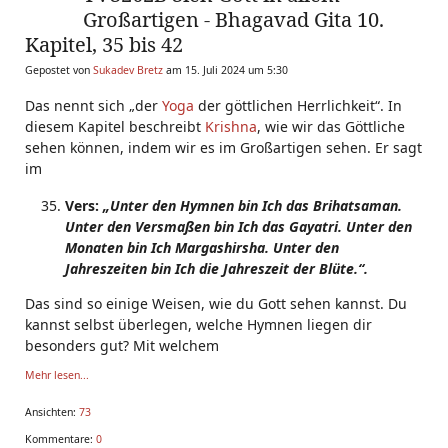
Großartigen - Bhagavad Gita 10.
Kapitel, 35 bis 42
Gepostet von
Sukadev Bretz
am 15. Juli 2024 um 5:30
Das nennt sich „der
Yoga
der göttlichen Herrlichkeit“. In
diesem Kapitel beschreibt
Krishna
, wie wir das Göttliche
sehen können, indem wir es im Großartigen sehen. Er sagt
im
Vers:
„Unter den Hymnen bin Ich das Brihatsaman.
Unter den Versmaßen bin Ich das Gayatri. Unter den
Monaten bin Ich Margashirsha. Unter den
Jahreszeiten bin Ich die Jahreszeit der Blüte.“.
Das sind so einige Weisen, wie du Gott sehen kannst. Du
kannst selbst überlegen, welche Hymnen liegen dir
besonders gut? Mit welchem
Mehr lesen...
Ansichten:
73
Kommentare:
0