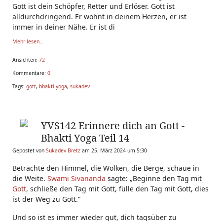
Gott ist dein Schöpfer, Retter und Erlöser. Gott ist
alldurchdringend. Er wohnt in deinem Herzen, er ist
immer in deiner Nähe. Er ist di
Mehr lesen...
Ansichten:
72
Kommentare:
0
Tags:
gott
,
bhakti yoga
,
sukadev
YVS142 Erinnere dich an Gott -
Bhakti Yoga Teil 14
Gepostet von
Sukadev Bretz
am 25. März 2024 um 5:30
Betrachte den Himmel, die Wolken, die Berge, schaue in
die Weite.
Swami Sivananda
sagte: „Beginne den Tag mit
Gott
, schließe den Tag mit Gott, fülle den Tag mit Gott, dies
ist der Weg zu Gott.“
Und so ist es immer wieder gut, dich tagsüber zu