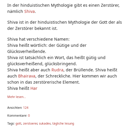
In der hinduistischen Mythologie gibt es einen Zerstörer,
nämlich
Shiva
.
Shiva ist in der hinduistischen Mythologie der Gott der als
der Zerstörer bekannt ist.
Shiva hat verschiedene Namen:
Shiva heißt wörtlich: der Gütige und der
Glücksverheißende.
Shiva ist tatsächlich ein Wort, das heißt gütig und
glücksverheißend, glücksbringend.
Shiva heißt aber auch
Rudra
, der Brüllende. Shiva heißt
auch
Bhairava
, der Schreckliche. Hier kommen wir auch
schon in das zerstörerische Element.
Shiva heißt
Har
Mehr lesen...
Ansichten:
124
Kommentare:
0
Tags:
gott
,
zerstoerer
,
sukadev
,
tägliche lesung