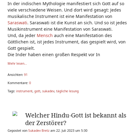
In der indischen Mythologie manifestiert sich Gott auf so
viele verschiedene Weisen. Und dort wird gesagt: Jedes
musikalische Instrument ist eine Manifestation von
Saraswati
. Saraswati ist die Kunst an sich. Und so ist jedes
Musikinstrument eine Manifestation von Saraswati.
Und, da jeder
Mensch
auch eine Manifestation des
Göttlichen ist, ist jedes Instrument, das gespielt wird, von
Gott gespielt.
Die Inder haben einen großen Respekt vor In
Mehr lesen...
Ansichten:
91
Kommentare:
0
Tags:
instrument
,
gott
,
sukadev
,
tägliche lesung
Welcher Hindu-Gott ist bekannt als
der Zerstörer?
Gepostet von
Sukadev Bretz
am 22. Juli 2023 um 5:30