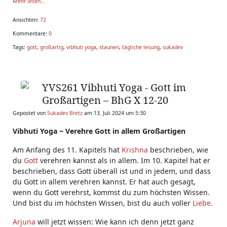
Mehr lesen...
Ansichten:
72
Kommentare:
0
Tags:
gott
,
großartig
,
vibhuti yoga
,
staunen
,
tägliche lesung
,
sukadev
YVS261 Vibhuti Yoga - Gott im
Großartigen – BhG X 12-20
Gepostet von
Sukadev Bretz
am 13. Juli 2024 um 5:30
Vibhuti Yoga ‒ Verehre Gott in allem Großartigen
Am Anfang des 11. Kapitels hat
Krishna
beschrieben, wie
du
Gott
verehren kannst als in allem. Im 10. Kapitel hat er
beschrieben, dass Gott überall ist und in jedem, und dass
du Gott in allem verehren kannst. Er hat auch gesagt,
wenn du Gott verehrst, kommst du zum höchsten Wissen.
Und bist du im höchsten Wissen, bist du auch voller
Liebe
.
Arjuna
will jetzt wissen: Wie kann ich denn jetzt ganz