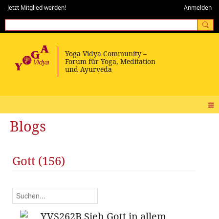
Jetzt Mitglied werden!
Anmelden
Blogs
Gott (156)
YVS262B Sieh Gott in allem