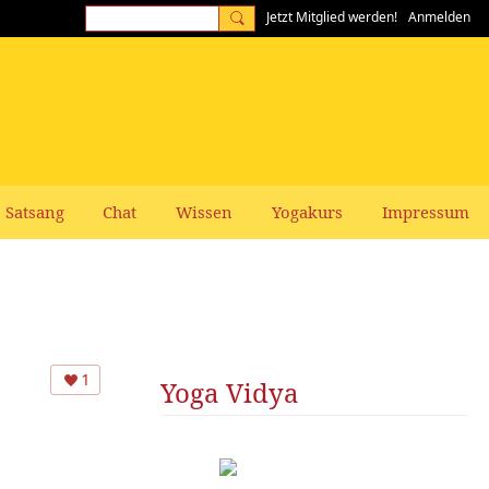
Jetzt Mitglied werden!
Anmelden
Satsang
Chat
Wissen
Yogakurs
Impressum
1
Yoga Vidya