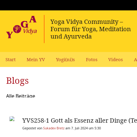
Start
Mein YV
Yogi(ni)s
Fotos
Videos
A
Blogs
Alle Beiträge
YVS258-1 Gott als Essenz aller Dinge (Te
Gepostet von
Sukadev Bretz
am 7. Juli 2024 um 5:30