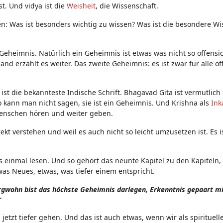
t. Und vidya ist die
Weisheit
, die Wissenschaft.
n: Was ist besonders wichtig zu wissen? Was ist die besondere Wi
Geheimnis. Natürlich ein Geheimnis ist etwas was nicht so offensich
d erzählt es weiter. Das zweite Geheimnis: es ist zwar für alle off
ist die bekannteste Indische Schrift. Bhagavad Gita ist vermutlich
lso kann man nicht sagen, sie ist ein Geheimnis. Und Krishna als
Ink
Menschen hören und weiter geben.
kt verstehen und weil es auch nicht so leicht umzusetzen ist. Es i
 es einmal lesen. Und so gehört das neunte Kapitel zu den Kapiteln
as Neues, etwas, was tiefer einem entspricht.
Argwohn bist das höchste Geheimnis darlegen, Erkenntnis gepaart mi
“
n jetzt tiefer gehen. Und das ist auch etwas, wenn wir als spirituel