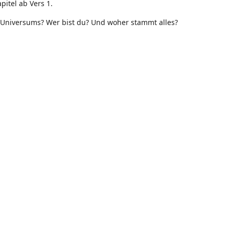
pitel ab Vers 1.
s Universums? Wer bist du? Und woher stammt alles?