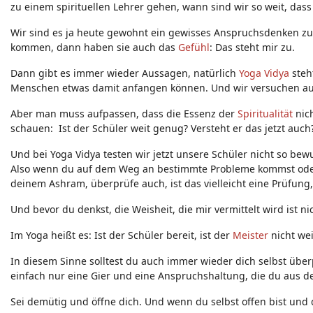
zu einem spirituellen Lehrer gehen, wann sind wir so weit, dass
Wir sind es ja heute gewohnt ein gewisses Anspruchsdenken zu
kommen, dann haben sie auch das
Gefühl
: Das steht mir zu.
Dann gibt es immer wieder Aussagen, natürlich
Yoga Vidya
steh
Menschen etwas damit anfangen können. Und wir versuchen au
Aber man muss aufpassen, dass die Essenz der
Spiritualität
nich
schauen: Ist der Schüler weit genug? Versteht er das jetzt auch
Und bei Yoga Vidya testen wir jetzt unsere Schüler nicht so bew
Also wenn du auf dem Weg an bestimmte Probleme kommst oder
deinem Ashram, überprüfe auch, ist das vielleicht eine Prüfung
Und bevor du denkst, die Weisheit, die mir vermittelt wird ist n
Im Yoga heißt es: Ist der Schüler bereit, ist der
Meister
nicht wei
In diesem Sinne solltest du auch immer wieder dich selbst überp
einfach nur eine Gier und eine Anspruchshaltung, die du aus de
Sei demütig und öffne dich. Und wenn du selbst offen bist und d