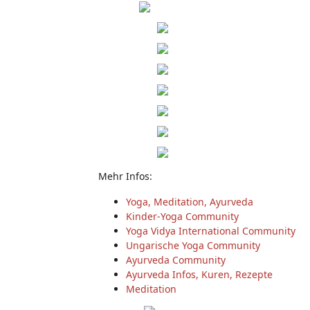
Mehr Infos:
Yoga, Meditation, Ayurveda
Kinder-Yoga Community
Yoga Vidya International Community
Ungarische Yoga Community
Ayurveda Community
Ayurveda Infos, Kuren, Rezepte
Meditation