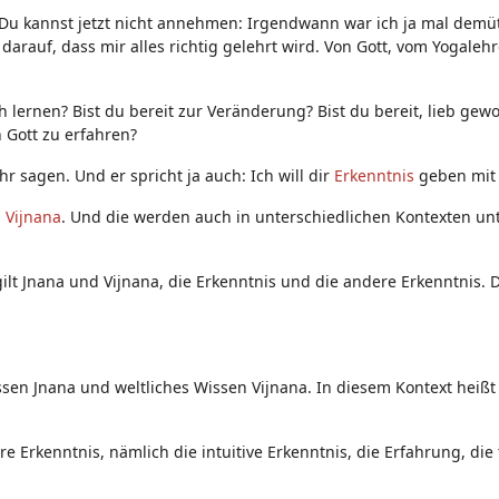
 Du kannst jetzt nicht annehmen: Irgendwann war ich ja mal demüt
arauf, dass mir alles richtig gelehrt wird. Von Gott, vom Yogalehr
ch lernen? Bist du bereit zur Veränderung? Bist du bereit, lieb ge
 Gott zu erfahren?
ehr sagen. Und er spricht ja auch: Ich will dir
Erkenntnis
geben mi
d
Vijnana
. Und die werden auch in unterschiedlichen Kontexten unt
ilt Jnana und Vijnana, die Erkenntnis und die andere Erkenntnis. 
ssen Jnana und weltliches Wissen Vijnana. In diesem Kontext heißt
ere Erkenntnis, nämlich die intuitive Erkenntnis, die Erfahrung, die 