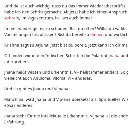
Und da ist auch wichtig, dass du das immer wieder überprüfst.
habe ich den Schritt gemacht. Ab jetzt habe ich einen Anspruch d
Ashram
, im Yogazentrum, in - wo auch immer.
Immer wieder gilt es zu schauen: Bist du offen? Willst du wirkli
Vorstellungen loszulassen? Bist du bereit zu
dienen
und wirklich
Krishna sagt zu Arjuna: jetzt bist du bereit, jetzt kann ich dir m
Oft finden wir in den Indischen Schriften die Polarität
Jnana
un
interpretiert.
Jnana heißt Wissen und Erkenntnis. Vi- heißt immer anders. So g
vielleicht auch Anuloma, Viloma, vi – anderes.
Und so gibt es Jnana und Vijnana.
Manchmal wird Jnana und Vijnana übersetzt als: Spirituelles Wi
etwas anderes.
Jnana steht für die intellektuelle Erkenntnis. Vijnana ist die and
Erfahrung.