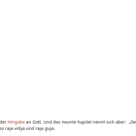
 der
Hingabe
an Gott. Und das neunte Kapitel nennt sich aber: „D
o raja vidya und raja guja.