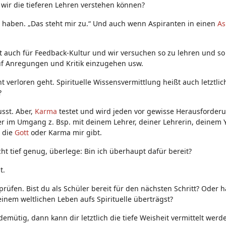
 wir die tieferen Lehren verstehen können?
 haben. „Das steht mir zu.“ Und auch wenn Aspiranten in einen
A
t auch für Feedback-Kultur und wir versuchen so zu lehren und so 
f Anregungen und Kritik einzugehen usw.
t verloren geht. Spirituelle Wissensvermittlung heißt auch letztlic
?
usst. Aber,
Karma
testet und wird jeden vor gewisse Herausforderu
 im Umgang z. Bsp. mit deinem Lehrer, deiner Lehrerin, deinem 
, die
Gott
oder Karma mir gibt.
icht tief genug, überlege: Bin ich überhaupt dafür bereit?
t.
rüfen. Bist du als Schüler bereit für den nächsten Schritt? Oder ha
inem weltlichen Leben aufs Spirituelle überträgst?
emütig, dann kann dir letztlich die tiefe Weisheit vermittelt werd