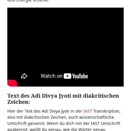
Text des Adi Divya Jyoti mit diakritischen
Zeichen:
Hier der Text des Adi Divya Jyoti in der
IAST
Transkription,
also mit diakritischen Zeichen, auch wissenschaftliche
Umschrift genannt. Wenn du dich mit der IAST Umschrift
auskennst, weißt du genau, wie die Wörter genau