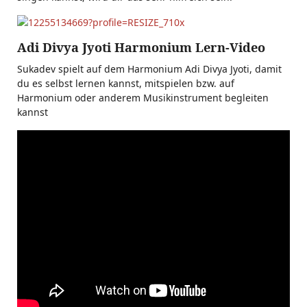
Adi Divya Jyoti Harmonium Lern-Video
Sukadev spielt auf dem Harmonium Adi Divya Jyoti, damit
du es selbst lernen kannst, mitspielen bzw. auf
Harmonium oder anderem Musikinstrument begleiten
kannst