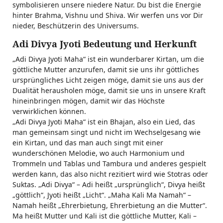
symbolisieren unsere niedere Natur. Du bist die Energie
hinter Brahma, Vishnu und Shiva. Wir werfen uns vor Dir
nieder, Beschützerin des Universums.
Adi Divya Jyoti Bedeutung und Herkunft
„Adi Divya Jyoti Maha“ ist ein wunderbarer Kirtan, um die
göttliche Mutter anzurufen, damit sie uns ihr göttliches
ursprüngliches Licht zeigen möge, damit sie uns aus der
Dualität herausholen möge, damit sie uns in unsere Kraft
hineinbringen mögen, damit wir das Höchste
verwirklichen können.
„Adi Divya Jyoti Maha“ ist ein Bhajan, also ein Lied, das
man gemeinsam singt und nicht im Wechselgesang wie
ein Kirtan, und das man auch singt mit einer
wunderschönen Melodie, wo auch Harmonium und
Trommeln und Tablas und Tambura und anderes gespielt
werden kann, das also nicht rezitiert wird wie Stotras oder
Suktas. „Adi Divya“ – Adi heißt „ursprünglich“, Divya heißt
„göttlich“, Jyoti heißt „Licht“. „Maha Kali Ma Namah“ –
Namah heißt „Ehrerbietung, Ehrerbietung an die Mutter“.
Ma heißt Mutter und Kali ist die göttliche Mutter, Kali –