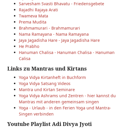
Sarvesham Svasti Bhavatu - Friedensgebete
Rajadhi Rajaya Arati
Twameva Mata
Prema Mudita
Brahmamurari - Brahmamurari
Nama Ramayana - Nama Ramayana
Jaya Jagadisha Hare - Jaya Jagadisha Hare
He Prabho
Hanuman Chalisa - Hanuman Chalisa - Hanuman
Calisa
Links zu Mantras und Kirtans
Yoga Vidya Kirtanheft in Buchform
Yoga Vidya Satsang Videos
Mantra und Kirtan Seminare
Yoga Vidya Ashrams und Zentren - hier kannst du
Mantras mit anderen gemeinsam singen
Yoga - Urlaub - in den Ferien Yoga und Mantra-
Singen verbinden
Youtube Playlist Adi Divya Jyoti