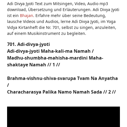
Adi Divya Jyoti Text zum Mitsingen, Video, Audio mp3
download, Übersetzung und Erläuterungen. Adi Divya Jyoti
ist ein
Bhajan
. Erfahre mehr über seine Bedeutung,
lausche Videos und Audios, lerne Adi Divya Jyoti, im Yoga
Vidya Kirtanheft die Nr. 701, selbst zu singen, anzuleiten,
auf einem Musikinstrument zu begleiten.
701. Adi-divya-jyoti
Adi-divya-jyoti Maha-kali-ma Namah /
Madhu-shumbha-mahisha-mardini Maha-
shaktaye Namah // 1 //
Brahma-vishnu-shiva-svarupa Tvam Na Anyatha
/
Characharasya Palika Namo Namah Sada // 2 //