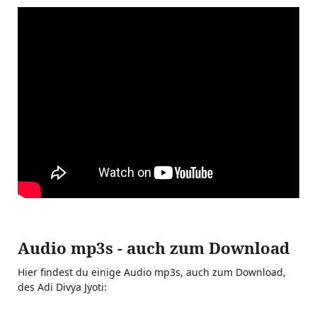
Audio mp3s - auch zum Download
Hier findest du einige Audio mp3s, auch zum Download,
des Adi Divya Jyoti: