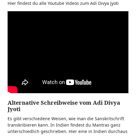
Hier findest du alle Youtube Videos zum Adi Divya Jyoti
Alternative Schreibweise vom Adi Divya
Jyoti
Es gibt verschiedene Weisen, wie man die Sanskritschrift
transkribieren kann. In Indien findest du Mantras ganz
unterschiedlich geschrieben. Hier eine in Indien durchaus