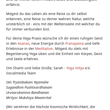
erfährst.
Mögest du das Leben als eine Reise zu dir selbst
erkennen, eine Reise zu deiner wahren Natur, welche
unsterblich ist - eins mit der Weltenseele mit welcher du
für immer verbunden bist.
Für deine Yoga Praxis wünsche ich dir einen ruhigen Geist
in den
Asanas
, neue Energie durch
Pranayama
und tiefe
Erlebnisse in der
Meditation
. Mögest du stets mit
Begeisterung Yoga üben und die Einheit von Körper, Geist
und Seele erfahren.
Om Shanti und liebe Grüße, Sarah -
Yoga Vidya
e.V.
Socialmedia Team
Om Tryambakam Yajamahe
Sugandhim Pushtivardhanam
Urvaarukamiva Bandhanan
Mrityor Mukshiya Maamritat
(Wir verehren die Höchste Kosmische Wirklichkeit, die