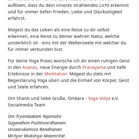
auflösen, dass du dein inneres strahlendes Licht erkennst
und für immer tiefen Frieden, Liebe und Glückseligkeit
erfährst.
Mögest du das Leben als eine Reise zu dir selbst
erkennen, eine Reise zu deiner wahren Natur, welche
unsterblich ist - eins mit der Weltenseele mit welcher du
für immer verbunden bist.
Für deine Yoga Praxis wünsche ich dir einen ruhigen Geist
in den
Asanas
, neue Energie durch
Pranayama
und tiefe
Erlebnisse in der
Meditation
. Mögest du stets mit
Begeisterung Yoga üben und die Einheit von Körper, Geist
und Seele erfahren.
Om Shanti und liebe Grüße, Omkara -
Yoga Vidya
e.V.
Socialmedia Team
Om Tryambakam Yajamahe
Sugandhim Pushtivardhanam
Urvaarukamiva Bandhanan
Mrityor Mukshiya Maamritat