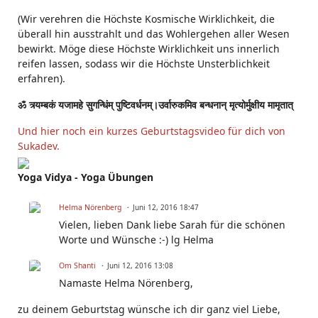
(Wir verehren die Höchste Kosmische Wirklichkeit, die
überall hin ausstrahlt und das Wohlergehen aller Wesen
bewirkt. Möge diese Höchste Wirklichkeit uns innerlich
reifen lassen, sodass wir die Höchste Unsterblichkeit
erfahren).
ॐ त्र्यम्बकं यजामहे सुगन्धिंम् पुष्टिवर्धनम्।उर्वारुकमिव बन्धनान् मृत्योर्मुक्षीय मामृतात्
Und hier noch ein kurzes Geburtstagsvideo für dich von
Sukadev.
Yoga Vidya - Yoga Übungen
Helma Nörenberg
Juni 12, 2016 18:47
Vielen, lieben Dank liebe Sarah für die schönen
Worte und Wünsche :-) lg Helma
Om Shanti
Juni 12, 2016 13:08
Namaste
Helma Nörenberg
,
zu deinem Geburtstag wünsche ich dir ganz viel Liebe,