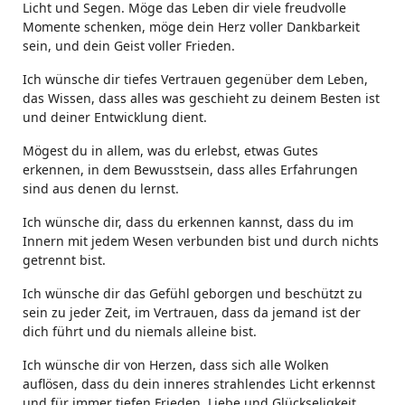
Licht und Segen. Möge das Leben dir viele freudvolle
Momente schenken, möge dein Herz voller Dankbarkeit
sein, und dein Geist voller Frieden.
Ich wünsche dir tiefes Vertrauen gegenüber dem Leben,
das Wissen, dass alles was geschieht zu deinem Besten ist
und deiner Entwicklung dient.
Mögest du in allem, was du erlebst, etwas Gutes
erkennen, in dem Bewusstsein, dass alles Erfahrungen
sind aus denen du lernst.
Ich wünsche dir, dass du erkennen kannst, dass du im
Innern mit jedem Wesen verbunden bist und durch nichts
getrennt bist.
Ich wünsche dir das Gefühl geborgen und beschützt zu
sein zu jeder Zeit, im Vertrauen, dass da jemand ist der
dich führt und du niemals alleine bist.
Ich wünsche dir von Herzen, dass sich alle Wolken
auflösen, dass du dein inneres strahlendes Licht erkennst
und für immer tiefen Frieden, Liebe und Glückseligkeit