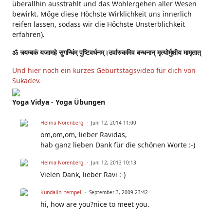
überallhin ausstrahlt und das Wohlergehen aller Wesen
bewirkt. Möge diese Höchste Wirklichkeit uns innerlich
reifen lassen, sodass wir die Höchste Unsterblichkeit
erfahren).
ॐ त्र्यम्बकं यजामहे सुगन्धिंम् पुष्टिवर्धनम्।उर्वारुकमिव बन्धनान् मृत्योर्मुक्षीय मामृतात्
Und hier noch ein kurzes Geburtstagsvideo für dich von
Sukadev.
Yoga Vidya - Yoga Übungen
Helma Nörenberg
Juni 12, 2014 11:00
om,om,om, lieber Ravidas,
hab ganz lieben Dank für die schönen Worte :-)
Helma Nörenberg
Juni 12, 2013 10:13
Vielen Dank, lieber Ravi :-)
Kundalini tempel
September 3, 2009 23:42
hi, how are you?nice to meet you.