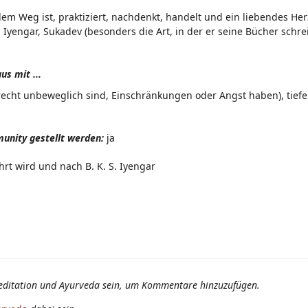
m Weg ist, praktiziert, nachdenkt, handelt und ein liebendes Her
yengar, Sukadev (besonders die Art, in der er seine Bücher schreib
s mit ...
 recht unbeweglich sind, Einschränkungen oder Angst haben), tiefe
unity gestellt werden:
ja
hrt wird und nach B. K. S. Iyengar
editation und Ayurveda sein, um Kommentare hinzuzufügen.