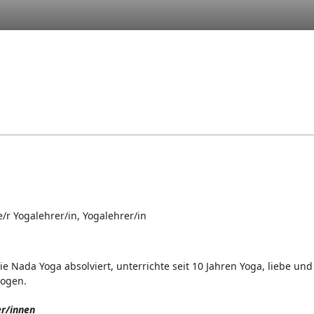
/r Yogalehrer/in, Yogalehrer/in
 Nada Yoga absolviert, unterrichte seit 10 Jahren Yoga, liebe und
zogen.
er/innen