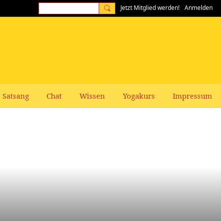
Jetzt Mitglied werden!
Anmelden
Satsang
Chat
Wissen
Yogakurs
Impressum