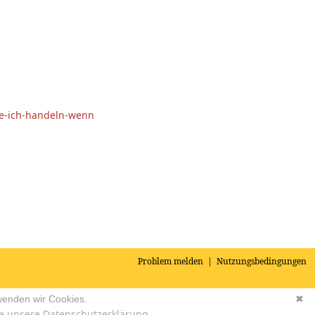
de-ich-handeln-wenn
Problem melden
|
Nutzungsbedingungen
wenden wir Cookies.
✖
e unsere Datenschutzerklärung.