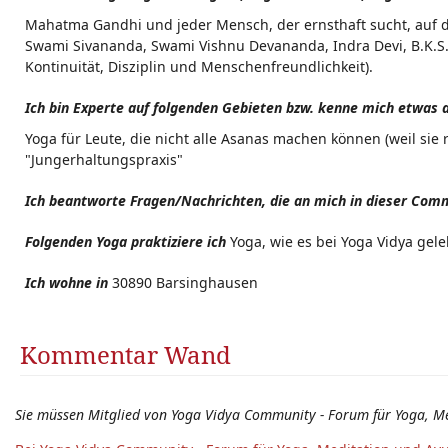
Mahatma Gandhi und jeder Mensch, der ernsthaft sucht, auf de
Swami Sivananda, Swami Vishnu Devananda, Indra Devi, B.K.S. I
Kontinuität, Disziplin und Menschenfreundlichkeit).
Ich bin Experte auf folgenden Gebieten bzw. kenne mich etwas au
Yoga für Leute, die nicht alle Asanas machen können (weil sie
"Jungerhaltungspraxis"
Ich beantworte Fragen/Nachrichten, die an mich in dieser Comm
Folgenden Yoga praktiziere ich
Yoga, wie es bei Yoga Vidya gele
Ich wohne in
30890 Barsinghausen
Kommentar Wand
Sie müssen Mitglied von Yoga Vidya Community - Forum für Yoga, M